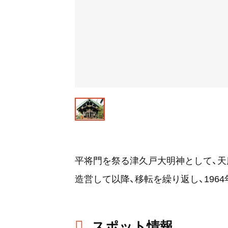
平将門を祭る津久戸大明神として、天慶3
造営して以降、移転を繰り返し、196
スポット情報