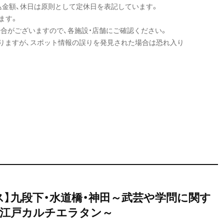
込金額、休日は原則として定休日を表記しています。
ます。
場合がございますので、各施設・店舗にご確認ください。
りますが、スポット情報の誤りを発見された場合は恐れ入り
ス】九段下・水道橋・神田～武芸や学問に関す
江戸カルチエラタン～