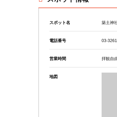
スポット名
築土神
電話番号
03-3261
営業時間
拝観自
地図