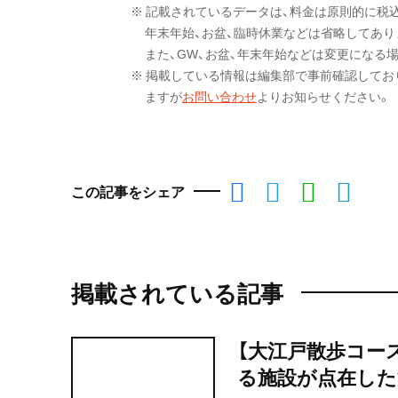
※ 記載されているデータは、料金は原則的に税
年末年始、お盆、臨時休業などは省略してあり
また、GW、お盆、年末年始などは変更になる
※ 掲載している情報は編集部で事前確認してお
ますが
お問い合わせ
よりお知らせください。
この記事をシェア
掲載されている記事
【大江戸散歩コー
る施設が点在した