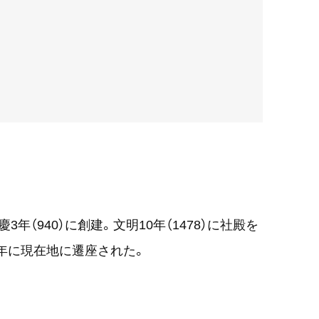
年（940）に創建。文明10年（1478）に社殿を
4年に現在地に遷座された。