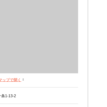
leマップで開く
1-13-2