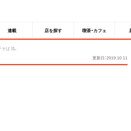
連載
店を探す
喫茶・カフェ
干そば 流。
更新日：2019.10.11