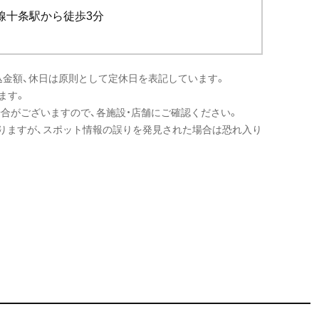
線十条駅から徒歩3分
込金額、休日は原則として定休日を表記しています。
ます。
場合がございますので、各施設・店舗にご確認ください。
りますが、スポット情報の誤りを発見された場合は恐れ入り