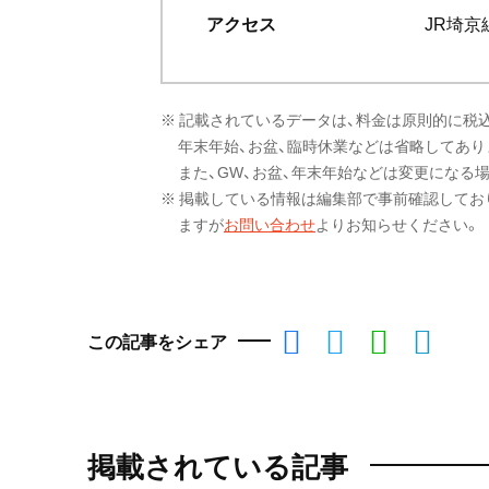
アクセス
JR埼京
※ 記載されているデータは、料金は原則的に税
年末年始、お盆、臨時休業などは省略してあり
また、GW、お盆、年末年始などは変更になる
※ 掲載している情報は編集部で事前確認してお
ますが
お問い合わせ
よりお知らせください。
この記事をシェア
掲載されている記事