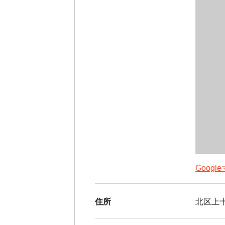
Goog
住所
北区上十条