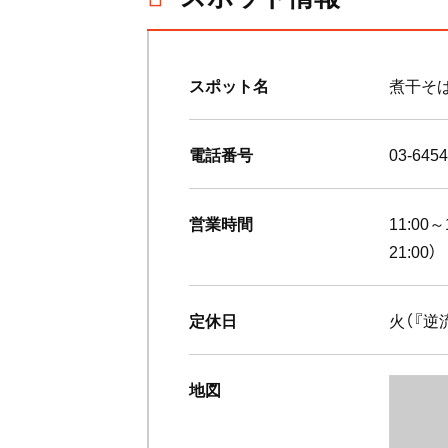
スポット名
煮干そば
電話番号
03-6454
営業時間
11:00～
21:00）
定休日
火（『逆
地図