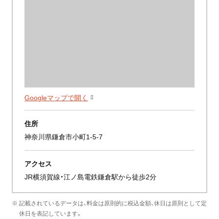
Googleマップで開く
住所
神奈川県鎌倉市小町1-5-7
アクセス
JR横須賀線・江ノ島電鉄鎌倉駅から徒歩2分
※ 記載されているデータは、料金は原則的に税込金額、休日は原則として定
休日を表記しています。