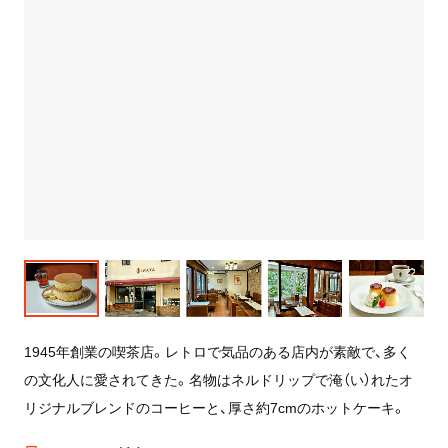
1945年創業の喫茶店。レトロで気品のある店内が素敵で、多く
の文化人に愛されてきた。名物はネルドリップで淹（い）れたオ
リジナルブレンドのコーヒーと、厚さ約7cmのホットケーキ。