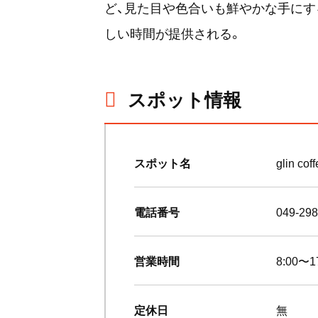
ど、見た目や色合いも鮮やかな手にす
しい時間が提供される。
スポット情報
スポット名
glin c
電話番号
049-298
営業時間
8:00〜1
定休日
無