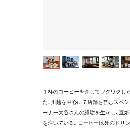
１杯のコーヒーを介してワクワクし
た、川越を中心に７店舗を営むスペシ
ーナー大谷さんの経験を生かし、直
を注いている。コーヒー以外のドリ