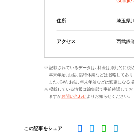
Goog
住所
埼玉県川
アクセス
西武鉄
※ 記載されているデータは、料金は原則的に税
年末年始、お盆、臨時休業などは省略してあり
また、GW、お盆、年末年始などは変更になる
※ 掲載している情報は編集部で事前確認してお
ますが
お問い合わせ
よりお知らせください。
この記事をシェア