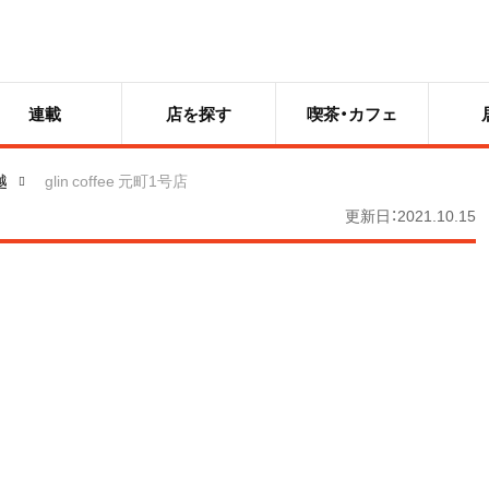
連載
店を探す
喫茶・カフェ
越
glin coffee 元町1号店
更新日：2021.10.15