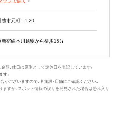
leマップで開く
越市元町1-1-20
道新宿線本川越駅から徒歩15分
込金額、休日は原則として定休日を表記しています。
ます。
場合がございますので、各施設・店舗にご確認ください。
りますが、スポット情報の誤りを発見された場合は恐れ入り