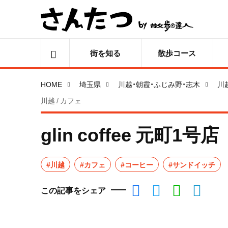
街を知る
散歩コース
HOME
埼玉県
川越・朝霞・ふじみ野・志木
川
川越 / カフェ
glin coffee 元町1号店
#川越
#カフェ
#コーヒー
#サンドイッチ
この記事をシェア