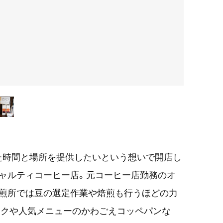
た時間と場所を提供したいという想いで開店し
ャルティコーヒー店。元コーヒー店勤務のオ
焙煎所では豆の選定作業や焙煎も行うほどの力
ンクや人気メニューのかわごえコッペパンな