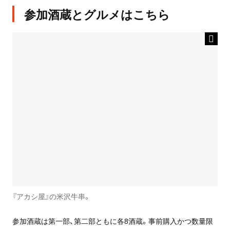
参加酒蔵とグルメはこちら
『アカシ屋』の米沢牛串。
参加酒蔵は第一部、第二部ともに各8酒蔵。事前購入かつ数量限