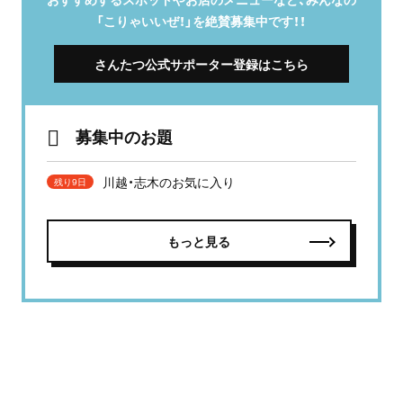
「こりゃいいぜ！」を絶賛募集中です！！
さんたつ公式サポーター登録はこちら
募集中のお題
川越・志木のお気に入り
残り9日
もっと見る