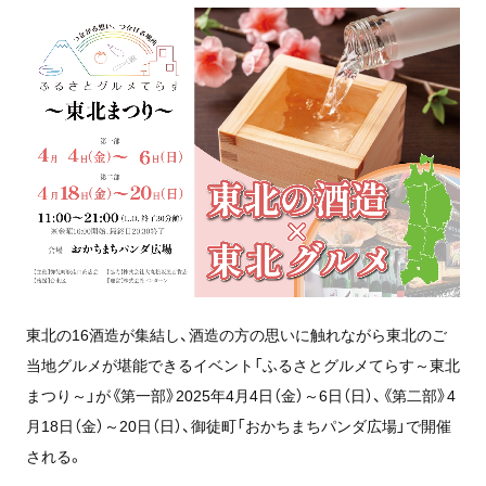
東北の16酒造が集結し、酒造の方の思いに触れながら東北のご
当地グルメが堪能できるイベント「ふるさとグルメてらす～東北
まつり～」が《第一部》2025年4月4日（金）～6日（日）、《第二部》4
月18日（金）～20日（日）、御徒町「おかちまちパンダ広場」で開催
される。