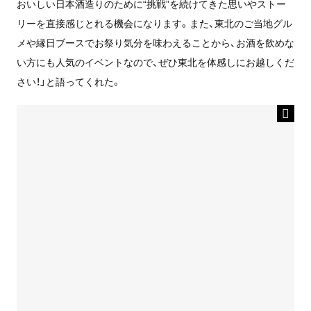
おいしい日本酒造りのために“挑戦”を続けてきた思いやストー
リーを直接感じとれる機会になります。また、東北のご当地グル
メや縁日ブースでお祭り気分を味わえることから、お酒を飲めな
い方にも人気のイベントなので、ぜひ東北を体感しにお越しくだ
さい！」と語ってくれた。