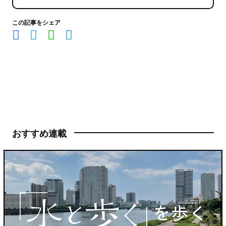
この記事をシェア
おすすめ連載