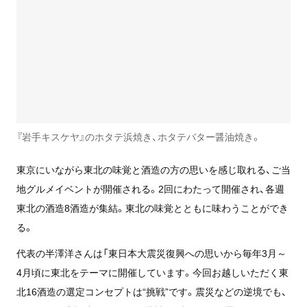
『岩手キスケヤ』のホタテ浜焼き、ホタテバター醤油焼き。
東京にいながら東北の味覚と酒造の方の思いを感じ取れる、ご当
地グルメイベントが開催される。2回にわたって開催され、各週
東北の酒造8酒造が集結。東北の味覚とともに味わうことができ
る。
代表の半澤洋さんは「東日本大震災復興への思いから毎年3月～
4月頃に東北をテーマに開催しています。今回お越しいただく東
北16酒造の選定コンセプトは“挑戦”です。震災などの逆境でも、