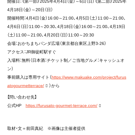
開催日：《第一部》2025年4月4日（金）～6日（日）《第二部》2025年
4月18日（金）～20日（日）
開催時間：4月4日（金）16:00～21:00、4月5日（土）11:00～21:00、
4月6日（日）11:00～20:30、4月18日（金）16:00～21:00、4月19日
（土）11:00～21:00、4月20日（日）11:00～20:30
会場：おかちまちパンダ広場（東京都台東区上野3-26）
アクセス：JR御徒町駅すぐ
入場料：無料（日本酒：チケット制／ご当地グルメ：キャッシュオ
ン）
事前購入は専用サイト（
https://www.makuake.com/project/furus
atogourmetterrace/
）から
【問い合わせ先】
公式HP
https://furusato-gourmet-terrace.com/
取材・文＝前田真紀 ※画像は主催者提供