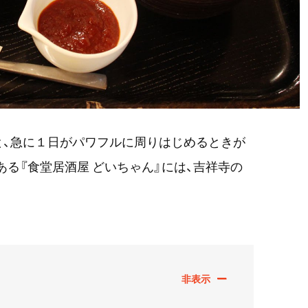
と、急に１日がパワフルに周りはじめるときが
ある『食堂居酒屋 どいちゃん』には、吉祥寺の
。