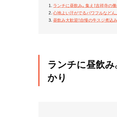
ランチに昼飲み。集え！吉祥寺の
心地よい汗がでるパワフルなどん
昼飲み大歓迎！自慢の牛スジ煮込
ランチに昼飲み
かり