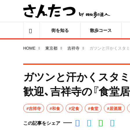
街を知る
散歩コース
HOME
東京都
吉祥寺
ガツンと汗かくスタミ
ガツンと汗かくスタミ
歓迎、吉祥寺の『食堂居
#吉祥寺
#和食
#定食
#食堂
#居酒屋
この記事をシェア