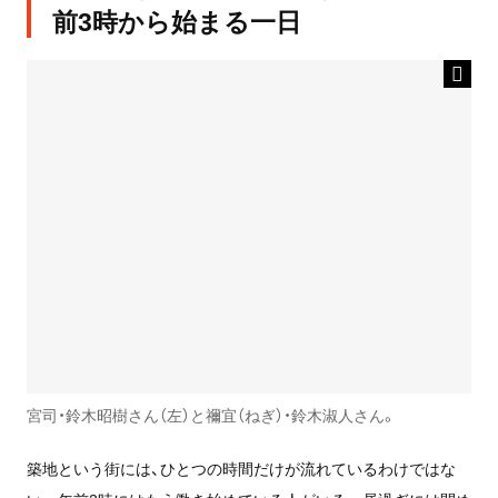
前3時から始まる一日
宮司・鈴木昭樹さん（左）と禰宜（ねぎ）・鈴木淑人さん。
築地という街には、ひとつの時間だけが流れているわけではな