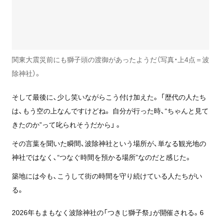
関東大震災前にも獅子頭の渡御があったようだ（写真・上4点＝波
除神社）。
そして最後に、少し笑いながらこう付け加えた。 「歴代の人たち
は、もう空の上なんですけどね。 自分が行った時、“ちゃんと見て
きたのか”って叱られそうだから」 。
その言葉を聞いた瞬間、波除神社という場所が、単なる観光地の
神社ではなく、“つなぐ時間を預かる場所”なのだと感じた。
築地には今も、こうして街の時間を守り続けている人たちがい
る。
2026年もまもなく波除神社の「つきじ獅子祭」が開催される。6