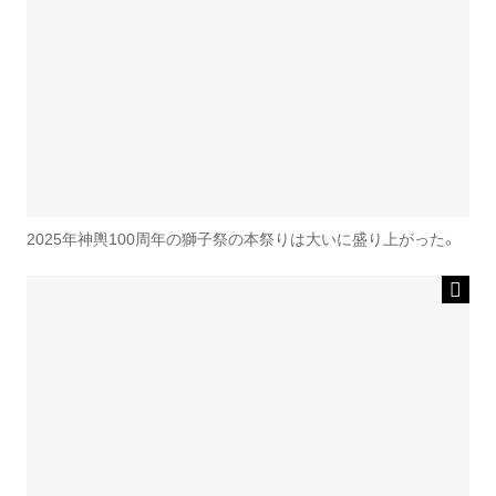
2025年神輿100周年の獅子祭の本祭りは大いに盛り上がった。