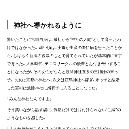
神社へ導かれるように
驚いたことに宮司自身は、最初から“神社の人間”として育ったわ
けではなかった。 幼い頃は、実母が出産の際に病を患ったことか
ら、しばらく新潟の親戚のもとで育てられていたが基本的に東京
で育った。大学時代、テニスサークルの後輩とお付き合いするこ
とになったが、その女性がなんと波除神社直系の三姉妹の末っ
子。長女は京都の神社へ、次女は江島神社へ嫁ぎ、末っ子と結婚
した宮司は波除神社に婿養子に入ることになった。
「みんな神社なんですよ」
そう笑いながら話す姿に、偶然だけでは片付けられない“ご縁”の
ようなものを感じた。
「まさか自分がこうなるとは思ってなかったんですけどね」