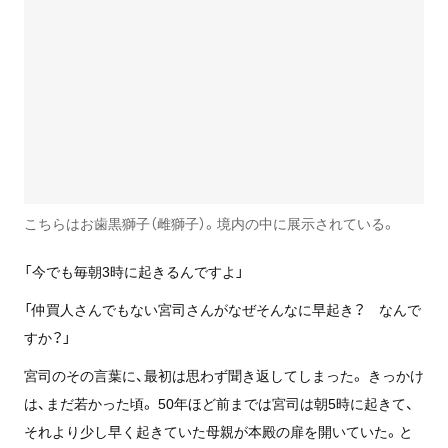
こちらはお歯黒獅子（雌獅子）。境内の中に展示されている。
「今でも毎朝3時に起きるんですよ」
「仲買人さんでもない宮司さんがなぜそんなに早起き？ なんで
すか？」
宮司のその言葉に、最初は思わず聞き返してしまった。 きっかけ
は、まだ若かった頃。 50年ほど前までは宮司は朝5時に起きて、
それより少し早く起きていた母親が本殿の扉を開いていた。と