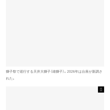
獅子祭で巡行する天井大獅子（雄獅子）。2026年は台座が新調さ
れた。