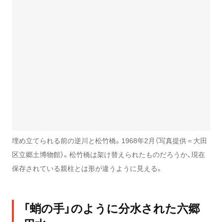
埋め立てられる前の逆川と松竹橋。1968年2月（写真提供＝大田
区立郷土博物館）。松竹橋は架け替えられたものだろうか、現在
保存されている親柱とは形が違うように見える。
「蛸の手」のように分水された六郷