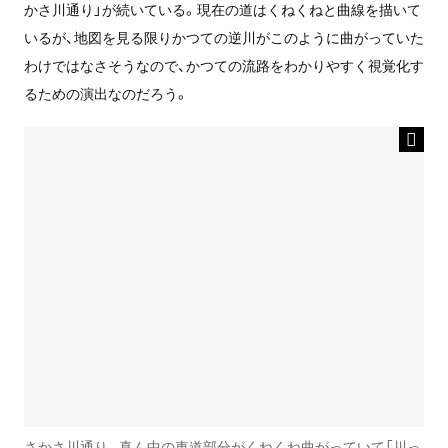
かさ川通り」が続いている。現在の道はくねくねと曲線を描いて
いるが、地図を見る限りかつての逆川がこのように曲がっていた
わけではなさそうなので、かつての流路をわかりやすく視覚化す
るための演出なのだろう。
さかさ川通り。真ん中の車道部分がくねくね曲がっていて「川っ