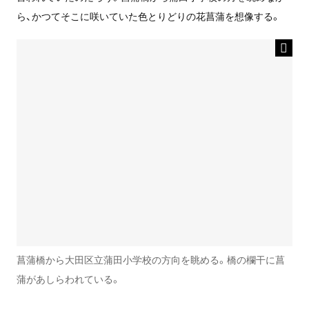
ら、かつてそこに咲いていた色とりどりの花菖蒲を想像する。
菖蒲橋から大田区立蒲田小学校の方向を眺める。橋の欄干に菖
蒲があしらわれている。