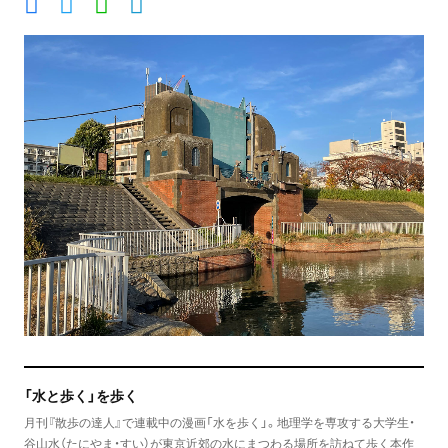
「水と歩く」を歩く
月刊『散歩の達人』で連載中の漫画「水を歩く」。地理学を専攻する大学生・
谷山水（たにやま・すい）が東京近郊の水にまつわる場所を訪ねて歩く本作