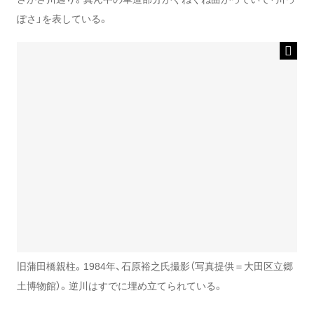
ぽさ」を表している。
旧蒲田橋親柱。1984年、石原裕之氏撮影（写真提供＝大田区立郷
土博物館）。逆川はすでに埋め立てられている。