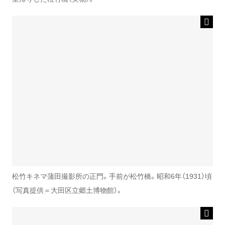
松竹キネマ蒲田撮影所の正門。手前が松竹橋。昭和6年（1931）頃
（写真提供＝大田区立郷土博物館）。