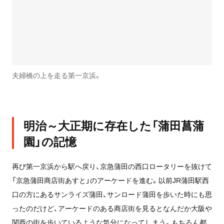
夫婦橋の上を走る第一京浜。
明治～大正期に存在した「蒲田菖蒲
園」の記憶
再び第一京浜から駅へ戻り、京急蒲田の西口ロータリーを抜けて
「京急蒲田商店街あすと」のアーケードを進む。以前JR蒲田駅西
口の方にある
サンライズ蒲田、サンロード蒲田
を歩いた時にも思
ったのだけど、アーケードのある商店街を見るとなんだか大阪や
関西の街を歩いているような気分になってしまう。もちろん都