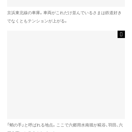
京浜東北線の車庫。車両がこれだけ並んでいるさまは鉄道好き
でなくともテンションが上がる。
「蛸の手」と呼ばれる地点。ここで六郷用水南堀が糀谷、羽田、六