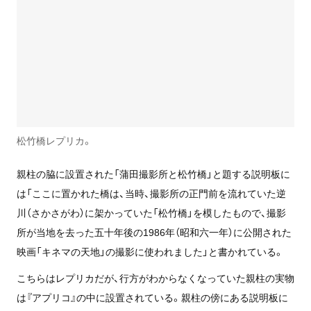
松竹橋レプリカ。
親柱の脇に設置された「蒲田撮影所と松竹橋」と題する説明板に
は「ここに置かれた橋は、当時、撮影所の正門前を流れていた逆
川（さかさがわ）に架かっていた「松竹橋」を模したもので、撮影
所が当地を去った五十年後の1986年（昭和六一年）に公開された
映画「キネマの天地」の撮影に使われました」と書かれている。
こちらはレプリカだが、行方がわからなくなっていた親柱の実物
は『アプリコ』の中に設置されている。親柱の傍にある説明板に