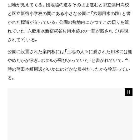
団地が見えてくる。団地脇の道をそのまま進むと都立蒲田高校
と区立新宿小学校の間にある
小さな公園に「六郷用水の跡」と書
かれた標識が立っている。公園の敷地内にかつてこの辺りを流
れていた「六郷用水新宿糀谷村用水跡」の一部が残されて（再現
されて？）いる。
公園に設置された案内板には
「土地の人々に愛された用水には鮒
やめだかが泳ぎ、ホタルが飛びかっていた」
と書かれていて、当
時の蒲田本町周辺がいかにのどかな農村だったかを物語ってい
る。