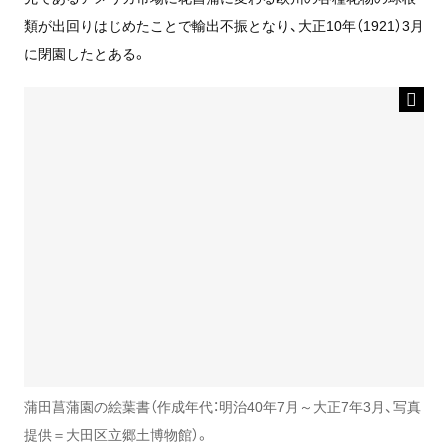
類が出回りはじめたことで輸出不振となり、大正10年（1921）3月
に閉園したとある。
蒲田菖蒲園の絵葉書（作成年代：明治40年7月～大正7年3月、写真
提供＝大田区立郷土博物館）。