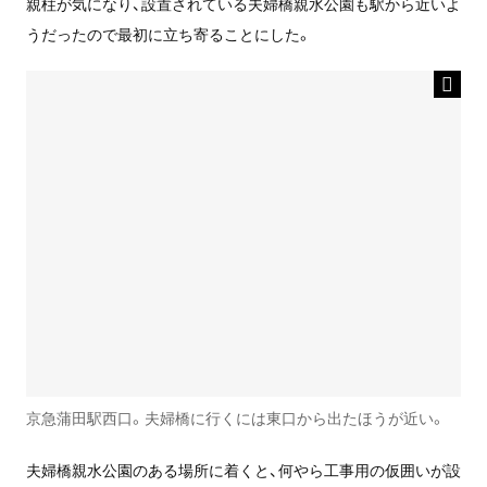
親柱が気になり、設置されている夫婦橋親水公園も駅から近いよ
うだったので最初に立ち寄ることにした。
京急蒲田駅西口。夫婦橋に行くには東口から出たほうが近い。
夫婦橋親水公園のある場所に着くと、何やら工事用の仮囲いが設