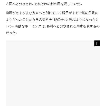
方面へと分水され、ぞれぞれの村の田を潤していた。
南堀がさまざまな方向へと別れていく様子がまるで蛸の手足の
ようだったことからその場所を「蛸の手」と呼ぶようになったと
いう。奇妙なネーミングは、各村へと分水される用水を表すもの
だった。