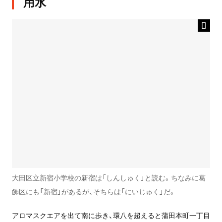
用水
大田区立新宿小学校の新宿は「しんしゅく」と読む。ちなみに葛
飾区にも「新宿」があるが、そちらは「にいじゅく」だ。
アロマスクエアを出て南に歩き、環八を超えると蒲田本町一丁目