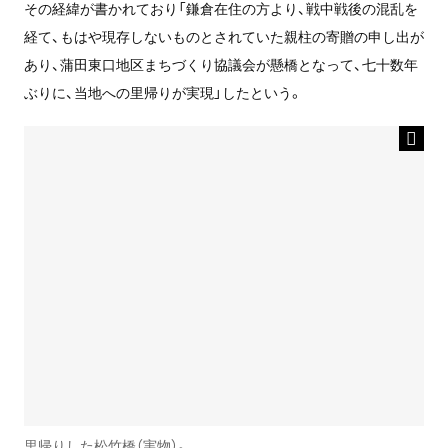
その経緯が書かれており「鎌倉在住の方より、戦中戦後の混乱を
経て、もはや現存しないものとされていた親柱の寄贈の申し出が
あり、蒲田東口地区まちづくり協議会が懸橋となって、七十数年
ぶりに、当地への里帰りが実現」したという。
里帰りした松竹橋（実物）。