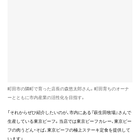
町田市の隣町で育った店長の森悠太郎さん。町田育ちのオーナ
ーとともに市内産業の活性化を目指す。
「それからぜひ紹介したいのが、市内にある『萩生田牧場』さんで
生産している東京ビーフ。当店では東京ビーフカレー、東京ビー
フの肉うどん・そば、東京ビーフの極上ステーキ定食を提供して
います」