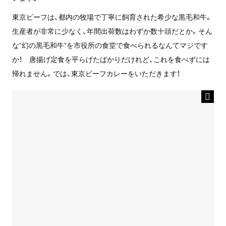
東京ビーフは、都内の牧場で丁寧に飼育された希少な黒毛和牛。
生産者が非常に少なく、年間出荷数はわずか数十頭だとか。そん
な“幻の黒毛和牛”を市役所の食堂で食べられるなんてマジです
か！ 唐揚げ定食を平らげたばかりだけれど、これを食べずには
帰れません。では、東京ビーフカレーをいただきます！