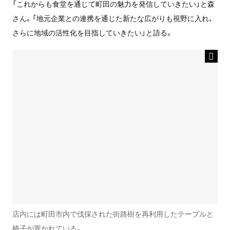
「これからも食堂を通じて町田の魅力を発信していきたい」と森
さん。「地元企業との連携を通じた新たな広がりも視野に入れ、
さらに地域の活性化を目指していきたい」と語る。
店内には町田市内で伐採された街路樹を再利用したテーブルと
椅子が置かれている。