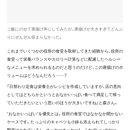
ご飯にのせて唐揚げ丼にしてみたが、唐揚げが大きすぎてどんぶ
りにぜんぜん収まらなかった。
これまでいくつかの役所の食堂を取材してきた経験から、役所の
食堂って栄養バランスやカロリー計算などに配慮したヘルシー
なメニューを求められるものだと思うのだけど、この唐揚げのボ
リュームはどうなんだろう……？
「日替わり定食は栄養士がレシピを作成していますが、店の意向
としてはどちらかというとおなかいっぱい食べて満足して帰っ
ていただきたいという思いのほうが大きいですね」と森さん。
“おなかいっぱい”を優先とは。役所の食堂ではなかなか聞かない
ケースです。たっぷりのキャベツも小鉢も添えられてしっかり
野菜はとれているし、オッケーオッケー！ これでいいのだー。