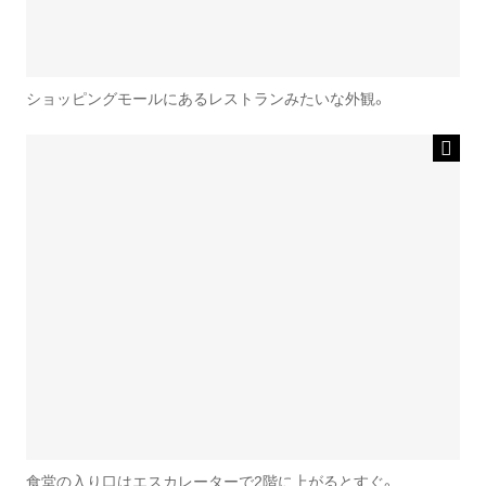
ショッピングモールにあるレストランみたいな外観。
食堂の入り口はエスカレーターで2階に上がるとすぐ。