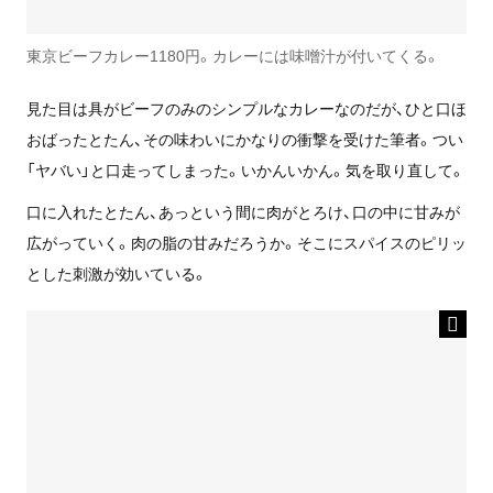
東京ビーフカレー1180円。カレーには味噌汁が付いてくる。
見た目は具がビーフのみのシンプルなカレーなのだが、ひと口ほ
おばったとたん、その味わいにかなりの衝撃を受けた筆者。つい
「ヤバい」と口走ってしまった。いかんいかん。気を取り直して。
口に入れたとたん、あっという間に肉がとろけ、口の中に甘みが
広がっていく。肉の脂の甘みだろうか。そこにスパイスのピリッ
とした刺激が効いている。