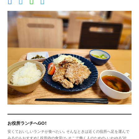
お役所ランチへGO！
安くておいしいランチが食べたい。そんなときは近くの役所へ足を運んで
みるのもおすすめ！ 役所内の食堂は、そこで働く人のための、いわゆる“社