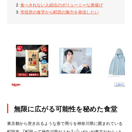
食べきれない人続出のボリューミーな唐揚げ
市役所の食堂から町田の魅力を発信したい
無限に広がる可能性を秘めた食堂
東京都から突き出るような形で周りを神奈川県に囲まれている
町田市。「町田って神奈川県だよね？」「いやいや東京だから」と