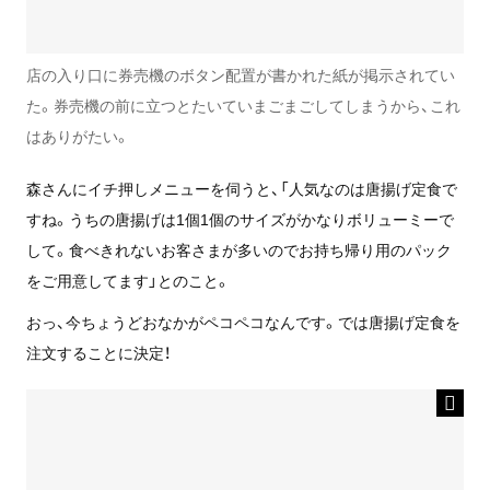
店の入り口に券売機のボタン配置が書かれた紙が掲示されてい
た。券売機の前に立つとたいていまごまごしてしまうから、これ
はありがたい。
森さんにイチ押しメニューを伺うと、「人気なのは唐揚げ定食で
すね。うちの唐揚げは1個1個のサイズがかなりボリューミーで
して。食べきれないお客さまが多いのでお持ち帰り用のパック
をご用意してます」とのこと。
おっ、今ちょうどおなかがペコペコなんです。では唐揚げ定食を
注文することに決定！