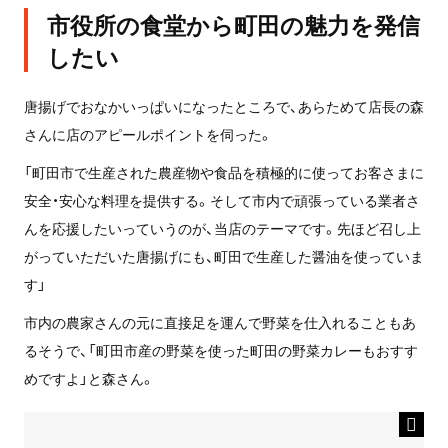
市役所の食堂から町田の魅力を発信
したい
唐揚げでおなかいっぱいになったところで、あらためて店長の森
さんに店のアピールポイントを伺った。
「町田市で生産された農産物や食品を積極的に使ってお客さまに
安全・安心な料理を提供する。そして市内で頑張っている業者さ
んを応援したいっていうのが、当店のテーマです。先ほど召し上
がっていただいた唐揚げにも、町田で生産した醤油を使っていま
す」
市内の農家さんの元に直接足を運んで野菜を仕入れることもあ
るそうで、「町田市産の野菜を使った町田の野菜カレーもおすす
めですよ」と森さん。