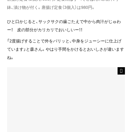
鉢、漬け物が付く。唐揚げ定食（3個入）は980円。
ひと口かじると、サックサクの歯ごたえで中から肉汁がじゅわ
ー！ 皮の部分がカリカリでおいしいー！！
「2度揚げすることで外をパリッと、中身をジューシーに仕上げ
ています」と森さん。やはり手間をかけるとおいしさが違います
ね。