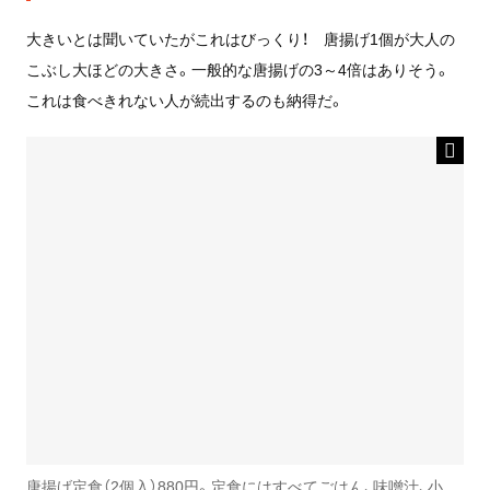
大きいとは聞いていたがこれはびっくり！ 唐揚げ1個が大人の
こぶし大ほどの大きさ。一般的な唐揚げの3～4倍はありそう。
これは食べきれない人が続出するのも納得だ。
唐揚げ定食（2個入）880円。定食にはすべてごはん、味噌汁、小