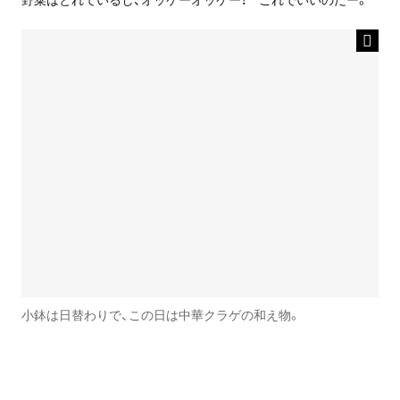
小鉢は日替わりで、この日は中華クラゲの和え物。