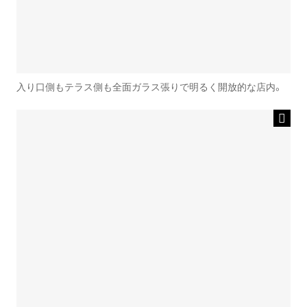
入り口側もテラス側も全面ガラス張りで明るく開放的な店内。