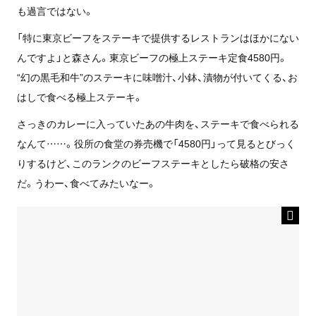
も過言ではない。
「特に東京ビーフをステーキで提供するレストランはほかにない
んですよ」と森さん。東京ビーフの極上ステーキ定食4580円。
“幻の黒毛和牛”のステーキに味噌汁、小鉢、漬物が付いてくる、お
はしで食べる極上ステーキ。
さっきのカレーに入っていたあの牛肉を、ステーキで食べられる
なんて……。役所の食堂の券売機で「4580円」って見るとびっく
りするけど、このランクのビーフステーキとしたら破格の安さ
だ。うわー、食べてみたいなー。