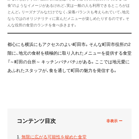
食”のようなイメージがあるけれど、実は一般の人も利用できるところがほ
とんど。リーズナブルなだけでなく、栄養バランスも考えられていて、地元
ならではのオリジナリティに富んだメニューが楽しめたりするのです。そ
んな役所の食堂のランチを食べ歩きます。
都心にも横浜にもアクセスのよい町田市。そんな町田市役所の2
階に、地元の食材を積極的に取り入れたメニューを提供する食堂
『～町田の台所～ キッチンパチパチ』がある。ここでは地元愛に
あふれたスタッフが、食を通して町田の魅力を発信する。
コンテンツ目次
無限に広がる可能性を秘めた食堂