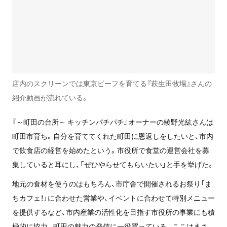
店内のスクリーンでは東京ビーフを育てる『萩生田牧場』さんの
紹介動画が流れている。
『～町田の台所～ キッチンパチパチ』オーナーの綾野光紘さんは
町田市育ち。自分を育ててくれた町田に恩返しをしたいと、市内
で飲食店の経営を始めたという。市役所で食堂の運営会社を募
集していると耳にし、「ぜひやらせてもらいたい」と手を挙げた。
地元の食材を使うのはもちろん、市庁舎で開催されるお祭り「ま
ちカフェ！」に合わせた営業や、イベントに合わせて特別メニュー
を提供するなど、市内産業の活性化を目指す市役所の事業にも積
極的に協力。町田の魅力の発信に一役買っている。ここはまさ