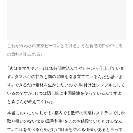
これがうわさの東京ビーフ。とろけるような食感で口の中に肉
の旨味があふれる。
「肉はタマネギと一緒に5時間煮込んでやわらかく仕上げていま
す。タマネギの甘みも肉の旨味を引き立てているんだと思いま
す。できるだけ素材を生かしたいので、味付けはシンプルにして
いるのですが、じつは隠し味に中国醤油を使っているんですよ」
と森さんが教えてくれた。
本当においしい。しかも、都内でも数軒の高級レストランでしか
取り扱いのない“幻の黒毛和牛”をこのお値段でいただけるなん
て。これを食べるためだけに町田を訪れる価値があると言って