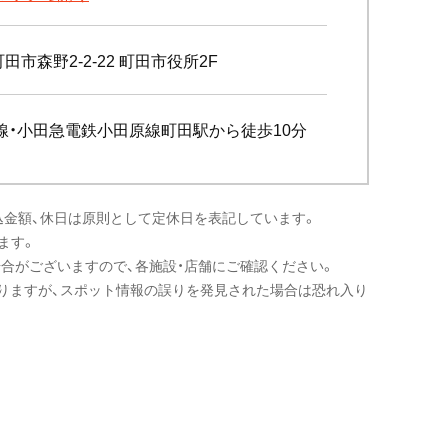
田市森野2-2-22 町田市役所2F
線・小田急電鉄小田原線町田駅から徒歩10分
込金額、休日は原則として定休日を表記しています。
ます。
場合がございますので、各施設・店舗にご確認ください。
りますが、スポット情報の誤りを発見された場合は恐れ入り