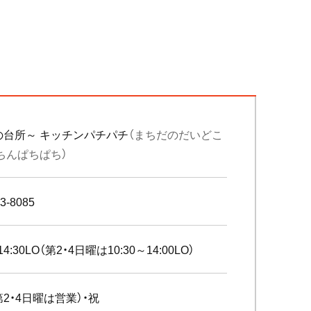
の台所～ キッチンパチパチ
（まちだのだいどこ
ちんぱちぱち）
3-8085
14:30LO（第2・4日曜は10:30～14:00LO）
第2・4日曜は営業）・祝