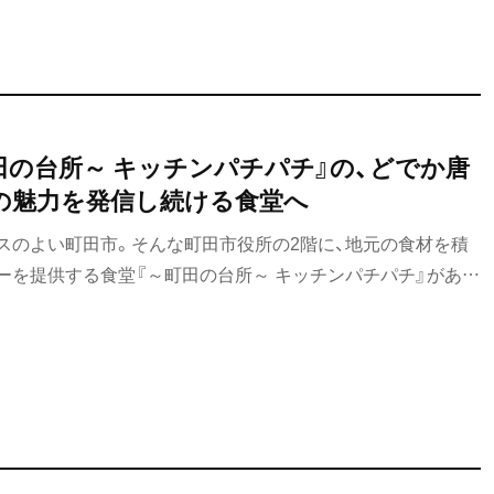
田の台所～ キッチンパチパチ』の、どでか唐
の魅力を発信し続ける食堂へ
スのよい町田市。そんな町田市役所の2階に、地元の食材を積
ーを提供する食堂『～町田の台所～ キッチンパチパチ』があ
ふれたスタッフが、食を通して町田の魅力を発信する。