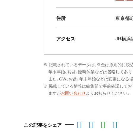
住所
東京都町
アクセス
JR横浜
※ 記載されているデータは、料金は原則的に税
年末年始、お盆、臨時休業などは省略してあり
また、GW、お盆、年末年始などは変更になる
※ 掲載している情報は編集部で事前確認してお
ますが
お問い合わせ
よりお知らせください。
この記事をシェア