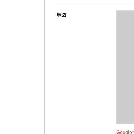
地図
Goog