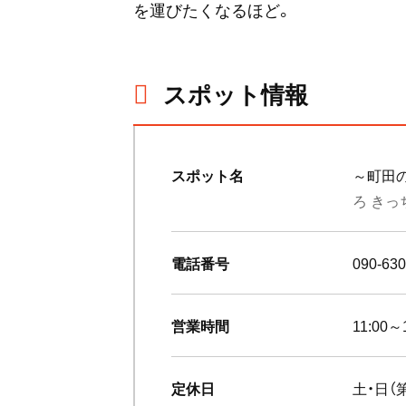
を運びたくなるほど。
スポット情報
スポット名
～町田
ろ きっ
電話番号
090-630
営業時間
11:00～
定休日
土・日（