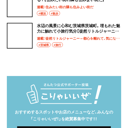
連載：住みたい街の隣も住みよい街だ
#横浜
#散歩
水辺の風景に心和む茨城県茨城町。埋もれた魅
力に触れて小旅行気分【徒然リトルジャーニ
ー】
連載：徒然リトルジャーニー～都心を離れて、気になる土地へ
#茨城県
#旅行
おすすめするスポットやお店のメニューなど、みんなの
「こりゃいいぜ！」を絶賛募集中です！！