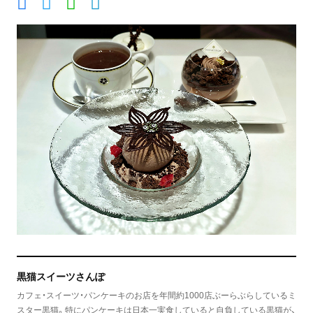
黒猫スイーツさんぽ
カフェ・スイーツ・パンケーキのお店を年間約1000店ぶーらぶらしているミ
スター黒猫。特にパンケーキは日本一実食していると自負している黒猫が、