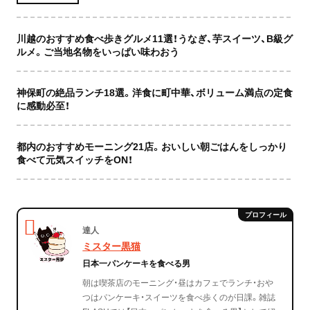
川越のおすすめ食べ歩きグルメ11選！うなぎ、芋スイーツ、B級グ
ルメ。ご当地名物をいっぱい味わおう
神保町の絶品ランチ18選。洋食に町中華、ボリューム満点の定食
に感動必至！
都内のおすすめモーニング21店。おいしい朝ごはんをしっかり
食べて元気スイッチをON！
達人
ミスター黒猫
日本一パンケーキを食べる男
朝は喫茶店のモーニング・昼はカフェでランチ・おや
つはパンケーキ・スイーツを食べ歩くのが日課。雑誌