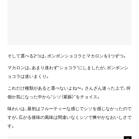
そして選べる2つは、ボンボンショコラとマカロンを1つずつ。
マカロンは、あまり迷わず“ショコラ”にしましたが、ボンボンシ
ョコラは迷いまくり。
これだけ種類があると選べないよね〜。さんざん迷った上で、何
個か気になった中から“シソ（紫蘇）”をチョイス。
味わいは、最初はフルーティーな感じでシソを感じなかったので
すが、広がる後味の風味は間違いなくシソで爽やかなおいしさで
す。