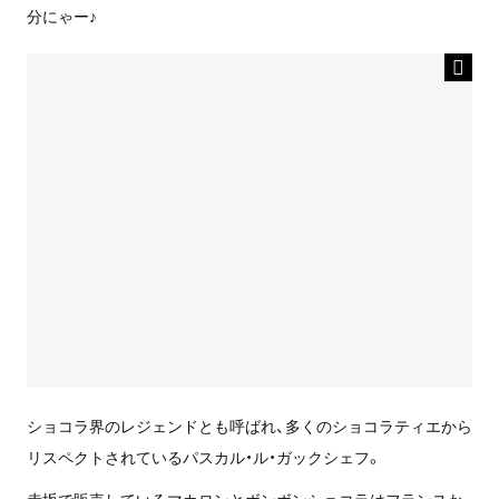
分にゃー♪
ショコラ界のレジェンドとも呼ばれ、多くのショコラティエから
リスペクトされているパスカル・ル・ガックシェフ。
赤坂で販売しているマカロンとボンボンショコラはフランスか