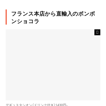
フランス本店から直輸入のボンボ
ンショコラ
デギュスタシオン（ドリンク付き）1430円。