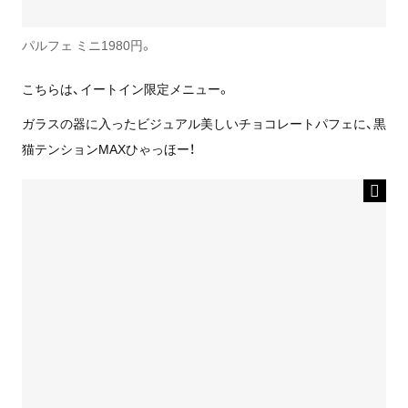
パルフェ ミニ1980円。
こちらは、イートイン限定メニュー。
ガラスの器に入ったビジュアル美しいチョコレートパフェに、黒
猫テンションMAXひゃっほー！