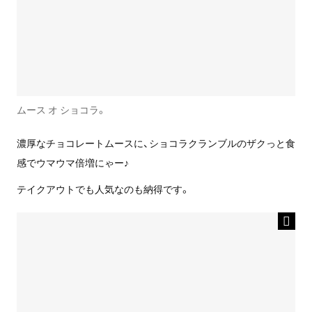
ムース オ ショコラ。
濃厚なチョコレートムースに、ショコラクランブルのザクっと食
感でウマウマ倍増にゃー♪
テイクアウトでも人気なのも納得です。