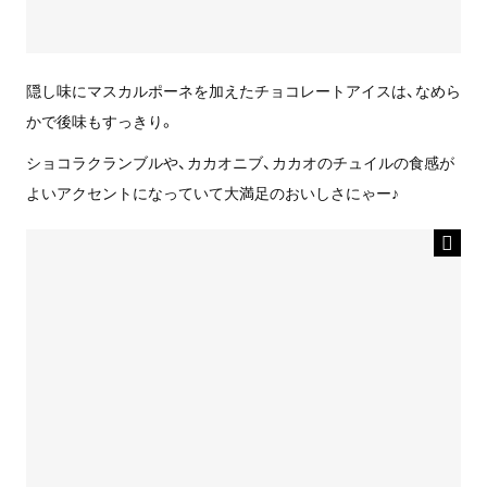
隠し味にマスカルポーネを加えたチョコレートアイスは、なめら
かで後味もすっきり。
ショコラクランブルや、カカオニブ、カカオのチュイルの食感が
よいアクセントになっていて大満足のおいしさにゃー♪