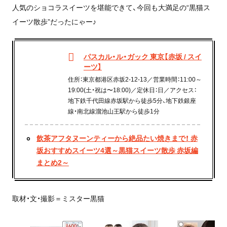
人気のショコラスイーツを堪能できて、今回も大満足の“黒猫ス
イーツ散歩”だったにゃー♪
パスカル・ル・ガック 東京【赤坂 / スイ
ーツ】
住所：東京都港区赤坂2-12-13／営業時間：11:00～
19:00(土・祝は〜18:00)／定休日：日／アクセス：
地下鉄千代田線赤坂駅から徒歩5分、地下鉄銀座
線・南北線溜池山王駅から徒歩1分
飲茶アフタヌーンティーから絶品たい焼きまで！ 赤
坂おすすめスイーツ4選～黒猫スイーツ散歩 赤坂編
まとめ2～
取材・文・撮影＝ミスター黒猫