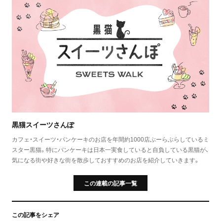
黒猫スイーツさんぽ
カフェ・スイーツ・パンケーキのお店を年間約1000店ぶーらぶらしているミ
スター黒猫。特にパンケーキは日本一実食していると自負している黒猫が、
気になる街や好きな街を散歩しておすすめのお店を紹介していきます。
この連載の記事一覧
この記事をシェア