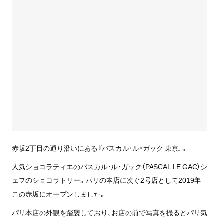
赤坂2丁目の通り沿いにある『パスカル・ル・ガック 東京』。
人気ショコラティエのパスカル・ル・ガック（PASCAL LE GAC）シ
ェフのショコラトリー。パリの本店に次ぐ2号店として2019年
この赤坂にオープンしました。
パリ本店の外観を踏襲しており、お店の前で写真を撮るとパリ気