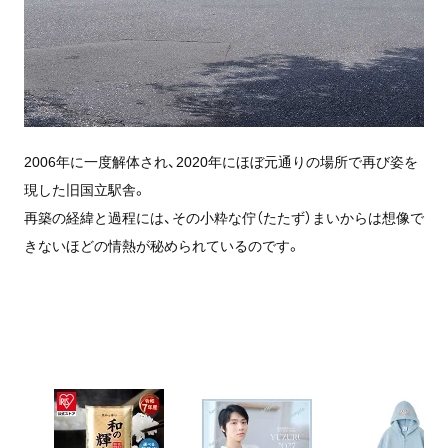
2006年に一度解体され、2020年にほぼ元通りの場所で再び姿を
現した旧国立駅舎。
再築の経緯と過程には、その小粋な佇（たたず）まいからは想像で
きないほどの情熱が秘められているのです。