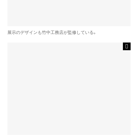
展示のデザインも竹中工務店が監修している。