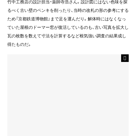
竹中工務店の設計担当・薬師寺浩さん。設計図にはない色味を探
るべく古い壁のペンキを削ったり、当時の改札の形の参考にする
ため『京都鉄道博物館』まで足を運んだり。解体時にはなくなっ
ていた屋根のドーマー窓が復活しているのも、古い写真を拡大し
瓦の枚数を数えて寸法を計算するなど根気強い調査の結果成し
得たものだ。