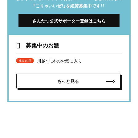
「こりゃいいぜ！」を絶賛募集中です！！
さんたつ公式サポーター登録はこちら
募集中のお題
川越・志木のお気に入り
残り10日
もっと見る