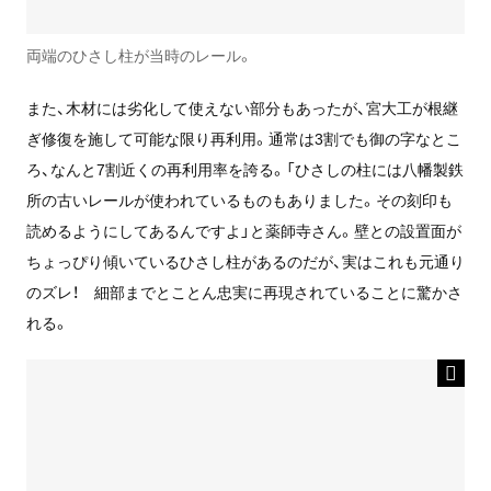
両端のひさし柱が当時のレール。
また、木材には劣化して使えない部分もあったが、宮大工が根継
ぎ修復を施して可能な限り再利用。通常は3割でも御の字なとこ
ろ、なんと7割近くの再利用率を誇る。「ひさしの柱には八幡製鉄
所の古いレールが使われているものもありました。その刻印も
読めるようにしてあるんですよ」と薬師寺さん。壁との設置面が
ちょっぴり傾いているひさし柱があるのだが、実はこれも元通り
のズレ！ 細部までとことん忠実に再現されていることに驚かさ
れる。