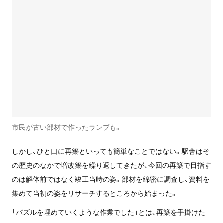
市民が古い部材で作ったランプも。
しかし、ひと口に再築といっても簡単なことではない。駅舎はそ
の歴史のなかで増改築を繰り返してきたが、今回の再築で目指す
のは解体前ではなく竣工当時の姿。部材を綿密に調査し、資料を
集めて当初の姿をリサーチするところから始まった。
「パズルを埋めていくような作業でした」とは、再築を手掛けた