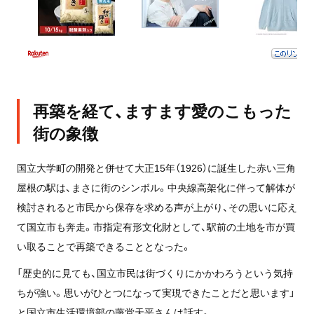
再築を経て、ますます愛のこもった
街の象徴
国立大学町の開発と併せて大正15年（1926）に誕生した赤い三角
屋根の駅は、まさに街のシンボル。中央線高架化に伴って解体が
検討されると市民から保存を求める声が上がり、その思いに応え
て国立市も奔走。市指定有形文化財として、駅前の土地を市が買
い取ることで再築できることとなった。
「歴史的に見ても、国立市民は街づくりにかかわろうという気持
ちが強い。思いがひとつになって実現できたことだと思います」
と国立市生活環境部の藤堂天平さんは話す。