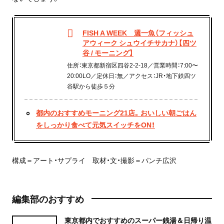
FISH A WEEK 週一魚（フィッシュ
アウィーク シュウイチサカナ）【四ツ
谷 / モーニング】
住所：東京都新宿区四谷2-2-18／営業時間：7:00〜
20:00LO／定休日：無／アクセス：JR・地下鉄四ツ
谷駅から徒歩５分
都内のおすすめモーニング21店。おいしい朝ごはん
をしっかり食べて元気スイッチをON！
構成＝アート・サプライ 取材・文・撮影＝パンチ広沢
編集部のおすすめ
東京都内でおすすめのスーパー銭湯＆日帰り温