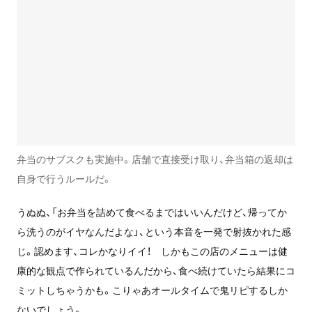
弁当のサブスクも実施中。店舗で直接受け取り、弁当箱の返却は
自身で行うルールだ。
うぬぬ、「お弁当を詰めて食べるまではいいんだけど、帰ってか
ら洗うのがイヤなんだよな」、という本音を一発で射抜かれた感
じ。認めます、コレかなりイイ！ しかもこの店のメニューは健
康的な観点で作られているんだから、食べ続けていたら結果にコ
ミットしちゃうかも。こりゃあオールタイムで鬼リピするしか
ないでしょう。