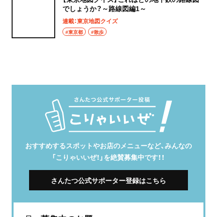
でしょうか？～路線図編1～
連載：東京地図クイズ
#東京都
#散歩
おすすめするスポットやお店のメニューなど、みんなの
「こりゃいいぜ！」を絶賛募集中です！！
さんたつ公式サポーター登録はこちら