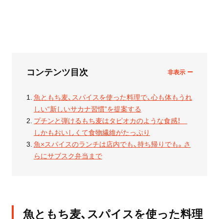
コンテンツ目次
魚ともち麦、スパイスを使った料理で、心も体もうれ
しい“新しいサカナ習慣”を提案する
プチンと弾けるもち麦はタピオカのような食感！
しかもおいしくて食物繊維がたっぷり
魚×スパイスのランチは店内でも、持ち帰りでも。さ
らにサブスク弁当まで
魚ともち麦、スパイスを使った料理