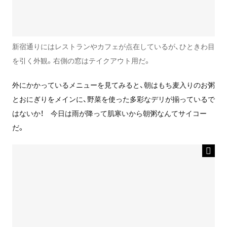
新宿通りにはレストランやカフェが点在しているが、ひときわ目
を引く外観。右側の窓はテイクアウト用だ。
外にかかっているメニューを見てみると、朝はもち麦入りのお粥
とおにぎりをメインに、野菜を使った多彩なデリが揃っているで
はないか！ 今日は雨が降って肌寒いから朝粥なんてサイコー
だ。