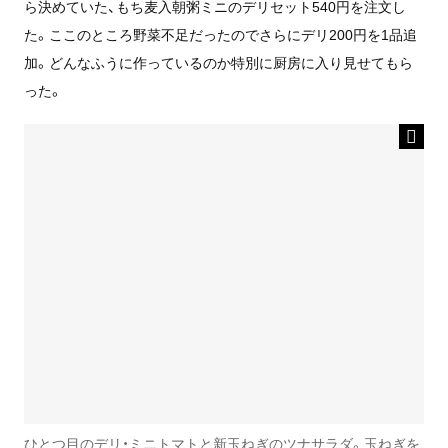
ら決めていた、もち麦入朝粥ミニのデリセット540円を注文し
た。ここのところ野菜不足だったのでさらにデリ200円を1品追
加。どんなふうに作っているのか特別に厨房に入り見せてもら
った。
ひとつ目のデリ・ミニトマトと新玉ねぎのツナサラダ。玉ねぎを