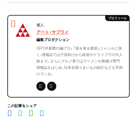
達人
アート・サプライ
編集プロダクション
1971年創業の編プロ。「旅＆食＆散策」ジャンルに強
く、情報誌では子供向けから鉄道やドライブでの大人
旅まで。さらにグルメ系ではラーメンや唐揚げ専門
情報誌をはじめ、日本全国うまいもの紹介なども手掛
けている。
この記事をシェア