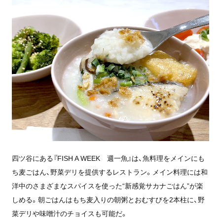
四ツ谷にある『FISH A WEEK 週一魚』は、魚料理をメインにも
ち麦ごはん、野菜デリを提供するレストラン。メイン料理には和
洋中のさまざまなスパイスを使った“新感覚サカナごはん”が楽
しめる。朝ごはんはもち麦入りの朝粥とおむすびを2本柱に、野
菜デリや味噌汁のチョイスも可能だ。