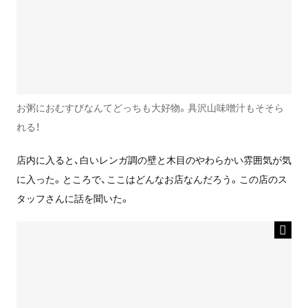
お粥におむすびなんてどっちも大好物。具沢山味噌汁もそそら
れる！
店内に入ると、白いレンガ調の壁と木目のやわらかい雰囲気が気
に入った。ところで、ここはどんなお店なんだろう。この店のス
タッフさんに話を聞いた。