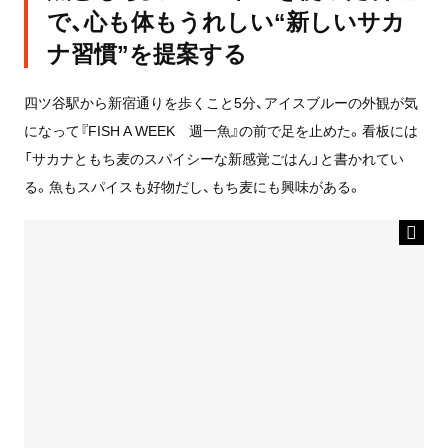
で、心も体もうれしい“新しいサカ
ナ習慣”を提案する
四ツ谷駅から新宿通りを歩くこと5分、アイスブルーの外観が気
になって『FISH A WEEK 週一魚』の前で足を止めた。看板には
「サカナともち麦のスパイシーな新感覚ごはん」と書かれてい
る。魚もスパイスも好物だし、もち麦にも興味がある。