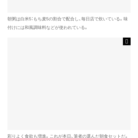
朝粥は白米5：もち麦5の割合で配合し、毎日店で炊いている。味
付けには和風調味料などが使われている。
彩りよく食欲も増進。これが本日、筆者の選んだ朝食セットだ。