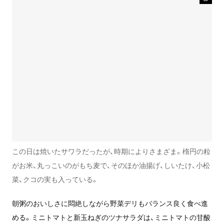
この日は焼いたサワラだったが、時期によりさまざま。楕円の粒
がお米、丸っこいのがもち麦で、そのほか油揚げ、しいたけ、小松
菜、クコの実も入っている。
朝粥のおいしさに悶絶しながら野菜デリもバランス良く食べ進
める。ミニトマトと新玉ねぎのツナサラダは、ミニトマトの甘酸