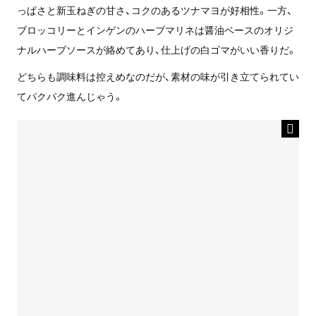
っぱさと新玉ねぎの甘さ、コクのあるツナマヨが好相性。一方、
ブロッコリーとインゲンのハーブマリネは醤油ベースのオリジ
ナルハーブソースが絡めてあり、仕上げの白ゴマがいい香りだ。
どちらも調味料は控えめなのだが、素材の味が引き立てられてい
てパクパク進んじゃう。