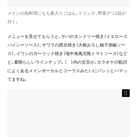
メインの魚料理にもち麦入りごはん、ドリンク、野菜デリ2品が
付く。
メニューを見せてもらうと、サバのタンドリー焼き（イエロース
パイシーソース）、サワラの西京焼き（大根おろし柚子胡椒ソー
ス）、イワシのガーリック焼き（地中海風完熟トマトソース）など
と、素晴らしいラインナップ。（ ）内の文言が、カラオケの歌詞
によくあるメインボーカルとコーラスみたいにバシッとハマっ
てますね。