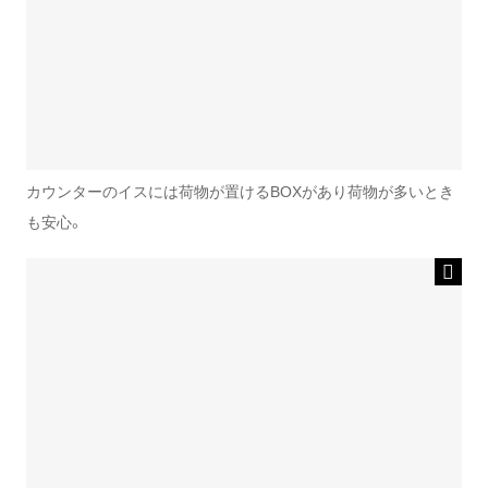
カウンターのイスには荷物が置けるBOXがあり荷物が多いとき
も安心。