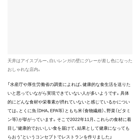
天井はアイスブルー、白いレンガの壁にグレーが差し色になった
おしゃれな店内。
「水産庁や厚生労働省の調査によれば、健康的な食生活を送りた
いと思っていながら実現できていない人が多いようです。具体
的にどんな食材や栄養素が摂れていないと感じているかについ
ては、とくに魚（DHA、EPA等）ともち米（食物繊維）、野菜（ビタミ
ン等）が挙がっています。そこで2022年11月、これらの食材に着
目し“健康的でおいしい食を届けて、結果として健康になっても
らおう”というコンセプトでレストランを作りました」