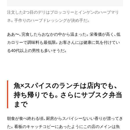
注文した2つ目のデリはブロッコリーとインゲンのハーブマリ
ネ。手作りのハーブドレッシングが決め手だ。
ああ〜、完食したらおなかの中から温まった。栄養価が高く、低
カロリーで調味料も最低限。お客さんには健康に気を付けてい
る40代以上の男性も多いそうだ。
魚×スパイスのランチは店内でも、
持ち帰りでも。さらにサブスク弁当
まで
朝食が食べ終わる頃、厨房からスパイシーないい香りが漂ってき
た。看板のキャッチコピーにあったようにこの店のメインは魚