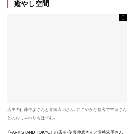
癒やし空間
店主の伊藤伸彦さんと青柳宏明さん、にこやかな接客で常連さん
とのおしゃべりもはずむ。
『PARK STAND TOKYO』 の店主・伊藤伸彦さんと青柳宏明さん