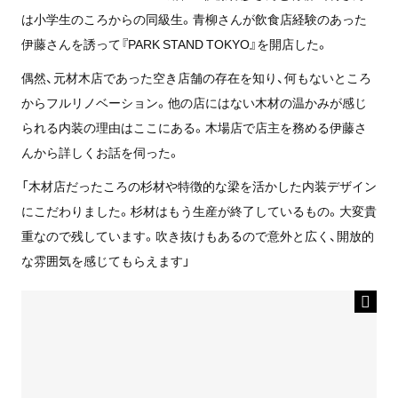
は小学生のころからの同級生。青柳さんが飲食店経験のあった
伊藤さんを誘って『PARK STAND TOKYO』を開店した。
偶然、元材木店であった空き店舗の存在を知り、何もないところ
からフルリノベーション。他の店にはない木材の温かみが感じ
られる内装の理由はここにある。木場店で店主を務める伊藤さ
んから詳しくお話を伺った。
「木材店だったころの杉材や特徴的な梁を活かした内装デザイン
にこだわりました。杉材はもう生産が終了しているもの。大変貴
重なので残しています。吹き抜けもあるので意外と広く、開放的
な雰囲気を感じてもらえます」