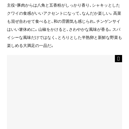
主役・豚肉からは八角と五香粉がしっかり香り、シャキッとした
クワイの食感がいいアクセントになって、なんだか楽しい。高菜
も混ぜ合わせて食べると、和の雰囲気も感じられ、チンゲンサイ
はいい箸休めに。山椒をかけると、さわやかな風味が香る。スパ
イシーな風味だけではなく、とろりとした半熟卵と新鮮な野菜も
楽しめる大満足の一品だ。