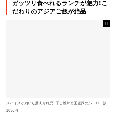
ガッツリ食べれるランチが魅力！こ
だわりのアジアご飯が絶品
スパイスが効いた豚肉が絶品！ 干し椎茸と国産豚のルーロー飯
1030円