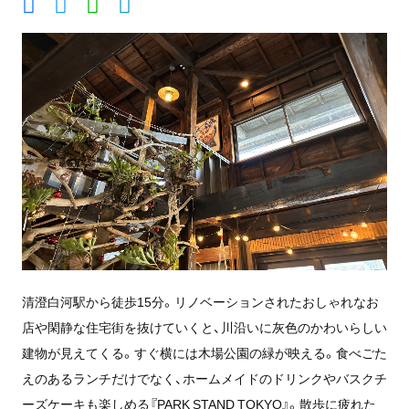
清澄白河駅から徒歩15分。リノベーションされたおしゃれなお
店や閑静な住宅街を抜けていくと、川沿いに灰色のかわいらしい
建物が見えてくる。すぐ横には木場公園の緑が映える。食べごた
えのあるランチだけでなく、ホームメイドのドリンクやバスクチ
ーズケーキも楽しめる『PARK STAND TOKYO』。散歩に疲れた