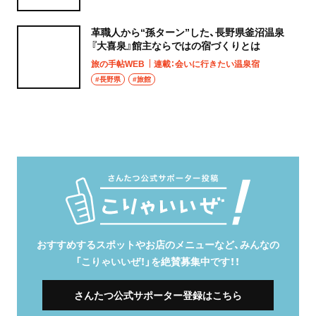
革職人から“孫ターン”した、長野県釜沼温泉
『大喜泉』館主ならではの宿づくりとは
旅の手帖WEB
連載：会いに行きたい温泉宿
#長野県
#旅館
おすすめするスポットやお店のメニューなど、みんなの
「こりゃいいぜ！」を絶賛募集中です！！
さんたつ公式サポーター登録はこちら