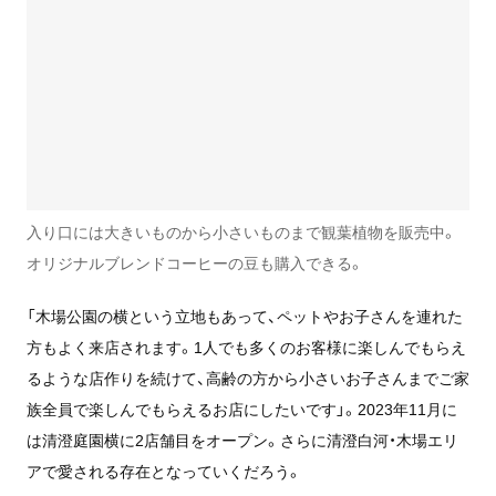
入り口には大きいものから小さいものまで観葉植物を販売中。
オリジナルブレンドコーヒーの豆も購入できる。
「木場公園の横という立地もあって、ペットやお子さんを連れた
方もよく来店されます。1人でも多くのお客様に楽しんでもらえ
るような店作りを続けて、高齢の方から小さいお子さんまでご家
族全員で楽しんでもらえるお店にしたいです」。2023年11月に
は清澄庭園横に2店舗目をオープン。さらに清澄白河・木場エリ
アで愛される存在となっていくだろう。