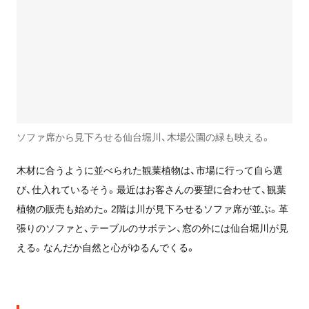
ソファ席から見下ろせる仙台堀川、木場公園の緑も映える。
木材に合うように並べられた観葉植物は、市場に行って自ら選
び、仕入れているそう。最近はお客さんの要望に合わせて、観葉
植物の販売も始めた。2階は川が見下ろせるソファ席が並ぶ。革
張りのソファと、テーブルのサボテン、窓の外には仙台堀川が見
える。なんだか自然と心がゆるんでくる。