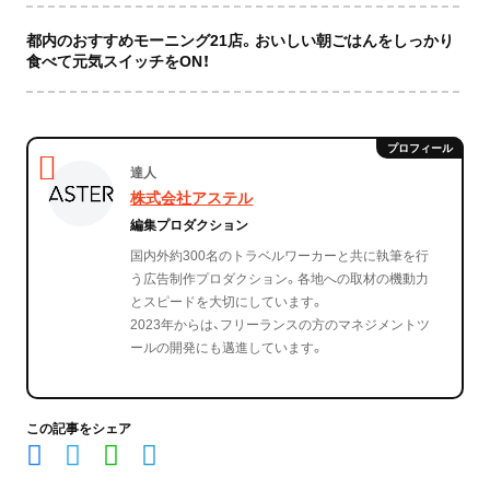
都内のおすすめモーニング21店。おいしい朝ごはんをしっかり
食べて元気スイッチをON！
達人
株式会社アステル
編集プロダクション
国内外約300名のトラベルワーカーと共に執筆を行
う広告制作プロダクション。各地への取材の機動力
とスピードを大切にしています。
2023年からは、フリーランスの方のマネジメントツ
ールの開発にも邁進しています。
この記事をシェア