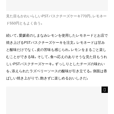
見た目もかわいらしいPSTバスクチーズケーキ770円、レモネー
ド550円ともよく合う。
続いて、愛媛産のしまなみレモンを使用したレモネードとお店で
焼き上げるPSTバスクチーズケーキを注文。レモネードは甘み
と酸味だけでなく、皮の苦味も感じられ、レモンをまるごと楽し
むことができる味。そして、食べ応えのありそうな見た目もうれ
しいPSTバスクチーズケーキ。ずっしりとしたチーズの味わい
を、添えられたラズベリーソースの酸味が引き立てる。側面は香
ばしい焼き上がりで、飽きずに楽しめるおいしさだ。