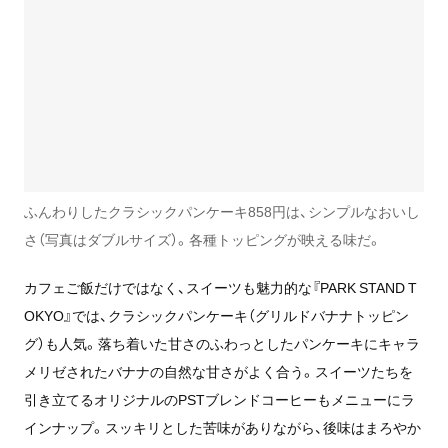
ふんわりしたクラシックパンケーキ858円は、シンプルなおいし
さ（写真はダブルサイズ）。各種トッピングが映える味だ。
カフェご飯だけではなく、スイーツも魅力的な『PARK STAND T
OKYO』では、クラシックパンケーキ（グリルドバナナトッピン
グ）も人気。落ち着いた甘さのふわっとしたパンケーキにキャラ
メリゼされたバナナの自然な甘さがよく合う。スイーツたちを
引き立てるオリジナルのPSTブレンドコーヒーもメニューにラ
インナップ。スッキリとした苦味がありながら、後味はまろやか