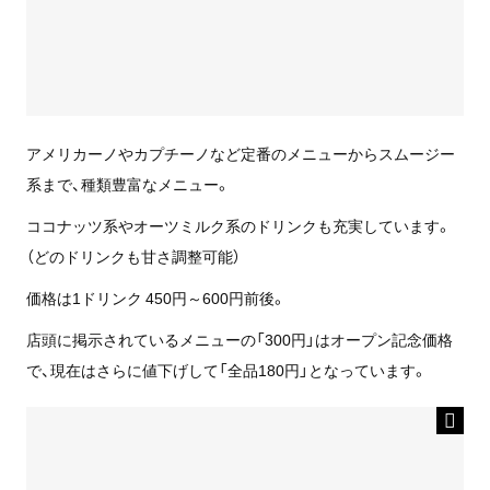
アメリカーノやカプチーノなど定番のメニューからスムージー
系まで、種類豊富なメニュー。
ココナッツ系やオーツミルク系のドリンクも充実しています。
（どのドリンクも甘さ調整可能）
価格は1ドリンク 450円～600円前後。
店頭に掲示されているメニューの「300円」はオープン記念価格
で、現在はさらに値下げして「全品180円」となっています。