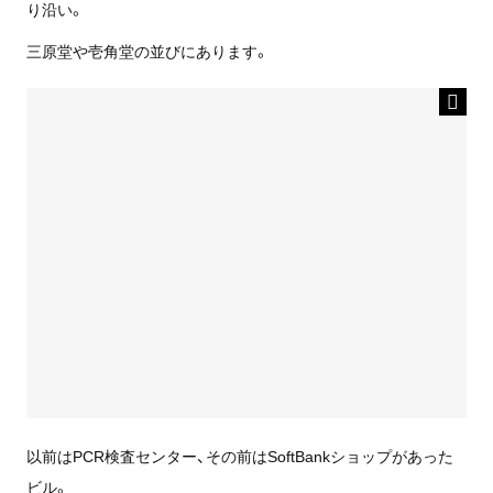
り沿い。
三原堂や壱角堂の並びにあります。
以前はPCR検査センター、その前はSoftBankショップがあった
ビル。