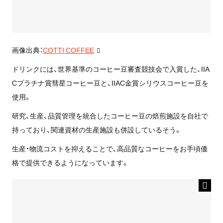
画像出典：
COTTI COFFEE
ドリンクには、世界基準のコーヒー豆審査競技会で入賞した、IIA
Cプラチナ賞彗星コーヒー豆と、IIAC金賞シリウスコーヒー豆を
使用。
研究、生産、品質管理を統合したコーヒー豆の焙煎施設を自社で
持っており、関連資材の生産施設も併設しているそう。
生産・物流コストを抑えることで、高品質なコーヒーをお手頃価
格で提供できるようになっています。