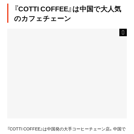
『COTTI COFFEE』は中国で大人気
のカフェチェーン
『COTTI COFFEE』は中国発の大手コーヒーチェーン店。中国で