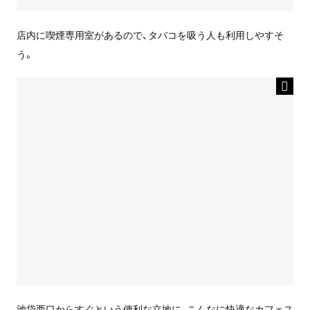
店内に喫煙専用室があるので、タバコを吸う人も利用しやすそ
う。
池袋西口からすぐという便利な立地に、こんなに快適なカフェス