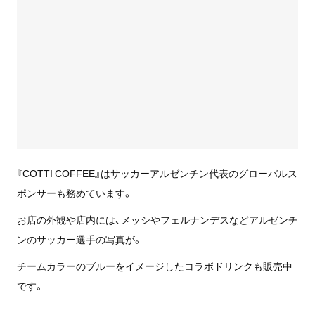
『COTTI COFFEE』はサッカーアルゼンチン代表のグローバルス
ポンサーも務めています。
お店の外観や店内には、メッシやフェルナンデスなどアルゼンチ
ンのサッカー選手の写真が。
チームカラーのブルーをイメージしたコラボドリンクも販売中
です。