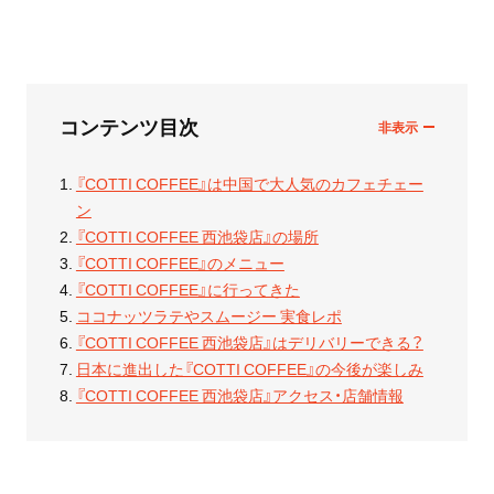
コンテンツ目次
『COTTI COFFEE』は中国で大人気のカフェチェー
ン
『COTTI COFFEE 西池袋店』の場所
『COTTI COFFEE』のメニュー
『COTTI COFFEE』に行ってきた
ココナッツラテやスムージー 実食レポ
『COTTI COFFEE 西池袋店』はデリバリーできる？
日本に進出した『COTTI COFFEE』の今後が楽しみ
『COTTI COFFEE 西池袋店』アクセス・店舗情報