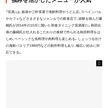
『笑酒』は、銀座や三軒茶屋で海鮮料理やうどん店、スペインバル
やカフェなどさまざまなジャンルでの飲食店で、経験を積んだ藤
嶋氏が2014年の10月に開いた和食ダイニング居酒屋だ。
秋田出
身の藤嶋氏が仕入れるこだわりの食材で作られる秋田料理をは
じめ、ベーシックな魚料理や肉料理も楽しめる。しょっつる出汁
の海鮮パエリア1980円などの創作料理もあり、幅広い好みに対
応できる。