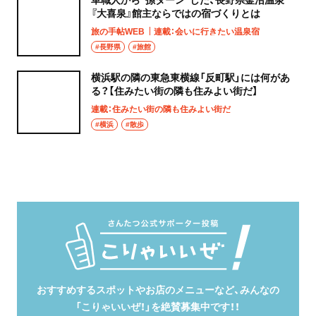
『大喜泉』館主ならではの宿づくりとは
旅の手帖WEB
連載：会いに行きたい温泉宿
#長野県
#旅館
横浜駅の隣の東急東横線「反町駅」には何があ
る？【住みたい街の隣も住みよい街だ】
連載：住みたい街の隣も住みよい街だ
#横浜
#散歩
おすすめするスポットやお店のメニューなど、みんなの
「こりゃいいぜ！」を絶賛募集中です！！