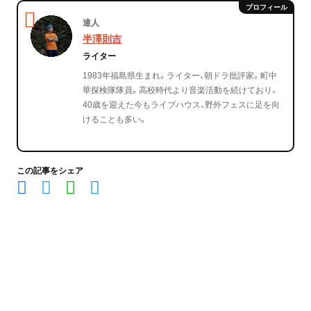
達人
半澤則吉
ライター
1983年福島県生まれ。ライター、朝ドラ批評家。町中
華探検隊隊員。高校時代より音楽活動を続けており、
40歳を迎えた今もライブハウス、野外フェスに足を向
けることも多い。
この記事をシェア