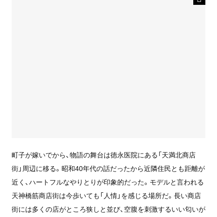
町子が嫁いでから、物語の舞台は徳永医院にある「天満北商店
街」周辺に移る。昭和40年代の話だったから近隣住民とも距離が
近く、ハートフルなやりとりが印象的だった。モデルと言われる
天神橋筋商店街は今歩いても「人情」を感じる場所だ。長い商店
街には多くの店がところ狭しと並び、空腹を刺激するいい匂いが