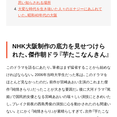
思い知らされる場所
大変な時代を生き抜いた人々のエナジーにあふれて
いた、昭和40年代の大阪
NHK大阪制作の底力を見せつけら
れた、傑作朝ドラ『芋たこなんきん』
このドラマを語るにあたり、筆者はまず猛省することから始めな
ければならない。2006年当時大学生だった私は、このドラマを
ほとんど見なかったのだ。前作が宮崎あおい主演のこれまた傑
作『純情きらり』だったことが大きな要因だ。後に大河ドラマ『篤
姫』で国民的女優となる宮崎あおいの瑞々しい演技にときめいた
し、ブレイク前夜の西島秀俊の演技に心を動かされたのも間違い
ない。とにかく『純情きらり』が素晴らしすぎて、次作『芋たこな