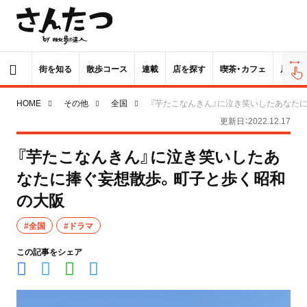
街を知る
散歩コース
連載
店を探す
喫茶・カフェ
居酒屋
HOME
その他
全国
『芋たこなんきん』に泣き笑いしたあなた
更新日：2022.12.17
『芋たこなんきん』に泣き笑いしたあ
なたに捧ぐ妄想散歩。町子と歩く昭和
の大阪
#全国
#ドラマ
この記事をシェア