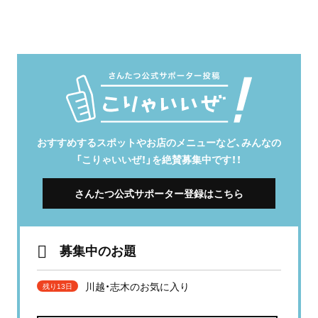
おすすめするスポットやお店のメニューなど、みんなの
「こりゃいいぜ！」を絶賛募集中です！！
さんたつ公式サポーター登録はこちら
募集中のお題
川越・志木のお気に入り
残り13日