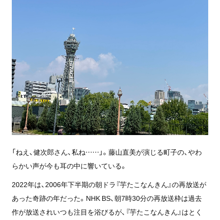
「ねえ、健次郎さん、私ね……」。藤山直美が演じる町子の、やわ
らかい声が今も耳の中に響いている。
2022年は、2006年下半期の朝ドラ『芋たこなんきん』の再放送が
あった奇跡の年だった。NHK BS、朝7時30分の再放送枠は過去
作が放送されいつも注目を浴びるが、『芋たこなんきん』はとく