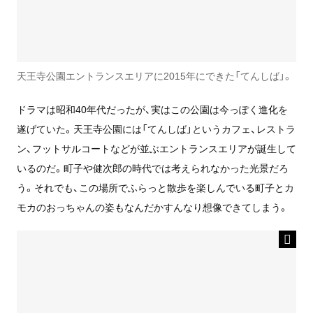
天王寺公園エントランスエリアに2015年にできた「てんしば」。
ドラマは昭和40年代だったが、実はこの公園は今っぽく進化を
遂げていた。天王寺公園には「てんしば」というカフェ、レストラ
ン、フットサルコートなどが並ぶエントランスエリアが誕生して
いるのだ。町子や健次郎の時代では考えられなかった光景だろ
う。それでも、この場所でふらっと散歩を楽しんでいる町子とカ
モカのおっちゃんの姿もなんだかすんなり想像できてしまう。