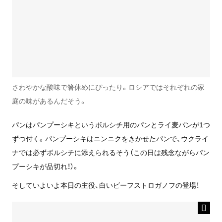
さわやかな酸味で箸休めにぴったり。ロシアではそれぞれの家
庭の味があるんだそう。
パンはパンプーシキというボルシチ用のパンとライ麦パンが1つ
ずつ付く。パンプーシキはニンニクをきかせたパンで、ウクライ
ナでは必ずボルシチに添えられるそう（この日は残念ながらパン
プーシキが品切れ！）。
そしていよいよ本日の主役、白いビーフストロガノフの登場！