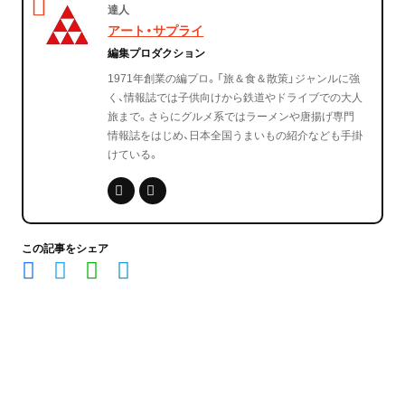
達人
アート・サプライ
編集プロダクション
1971年創業の編プロ。「旅＆食＆散策」ジャンルに強
く、情報誌では子供向けから鉄道やドライブでの大人
旅まで。さらにグルメ系ではラーメンや唐揚げ専門
情報誌をはじめ、日本全国うまいもの紹介なども手掛
けている。
この記事をシェア