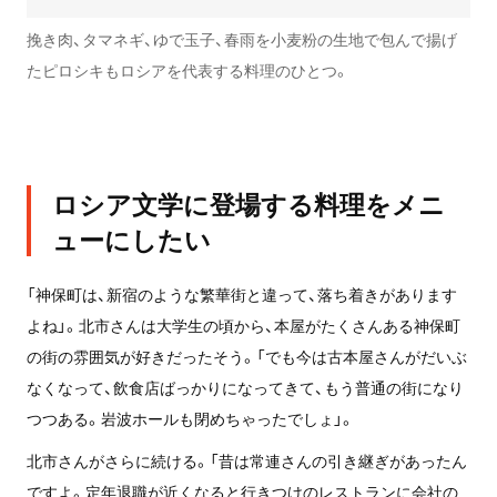
挽き肉、タマネギ、ゆで玉子、春雨を小麦粉の生地で包んで揚げ
たピロシキもロシアを代表する料理のひとつ。
ロシア文学に登場する料理をメニ
ューにしたい
「神保町は、新宿のような繁華街と違って、落ち着きがあります
よね」。北市さんは大学生の頃から、本屋がたくさんある神保町
の街の雰囲気が好きだったそう。「でも今は古本屋さんがだいぶ
なくなって、飲食店ばっかりになってきて、もう普通の街になり
つつある。岩波ホールも閉めちゃったでしょ」。
北市さんがさらに続ける。「昔は常連さんの引き継ぎがあったん
ですよ。定年退職が近くなると行きつけのレストランに会社の