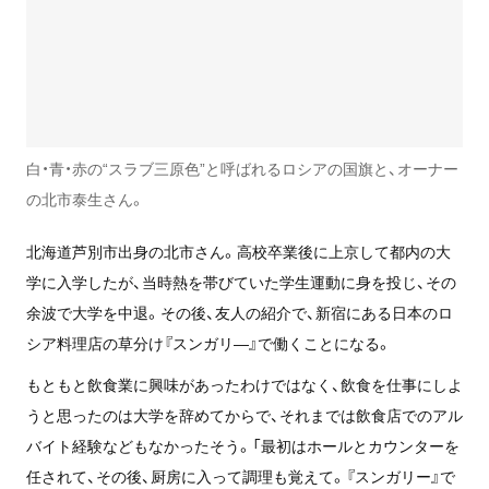
白・青・赤の“スラブ三原色”と呼ばれるロシアの国旗と、オーナー
の北市泰生さん。
北海道芦別市出身の北市さん。高校卒業後に上京して都内の大
学に入学したが、当時熱を帯びていた学生運動に身を投じ、その
余波で大学を中退。その後、友人の紹介で、新宿にある日本のロ
シア料理店の草分け『スンガリ―』で働くことになる。
もともと飲食業に興味があったわけではなく、飲食を仕事にしよ
うと思ったのは大学を辞めてからで、それまでは飲食店でのアル
バイト経験などもなかったそう。「最初はホールとカウンターを
任されて、その後、厨房に入って調理も覚えて。『スンガリー』で