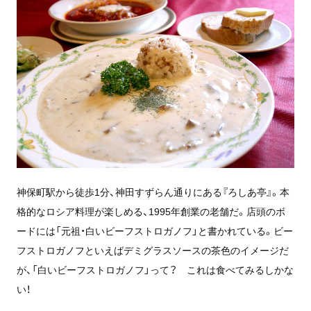
神保町駅から徒歩1分、神田すずらん通りにある『ろしあ亭』。本
格的なロシア料理が楽しめる、1995年創業の老舗だ。店頭のボ
ードには「元祖・白いビーフストロガノフ」と書かれている。ビー
フストロガノフといえばデミグラスソースの茶色のイメージだ
が、「白いビーフストロガノフ」って？ これは食べてみるしかな
い！