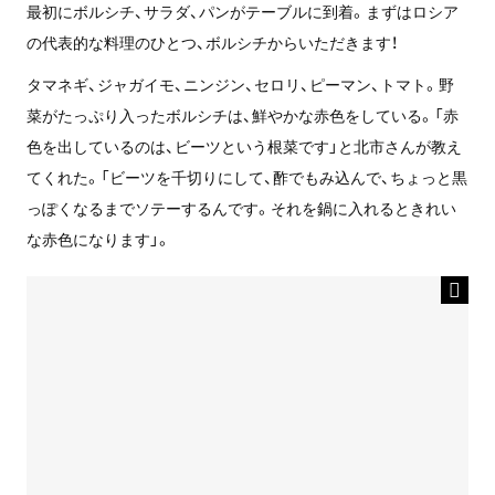
最初にボルシチ、サラダ、パンがテーブルに到着。まずはロシア
の代表的な料理のひとつ、ボルシチからいただきます！
タマネギ、ジャガイモ、ニンジン、セロリ、ピーマン、トマト。野
菜がたっぷり入ったボルシチは、鮮やかな赤色をしている。「赤
色を出しているのは、ビーツという根菜です」と北市さんが教え
てくれた。「ビーツを千切りにして、酢でもみ込んで、ちょっと黒
っぽくなるまでソテーするんです。それを鍋に入れるときれい
な赤色になります」。