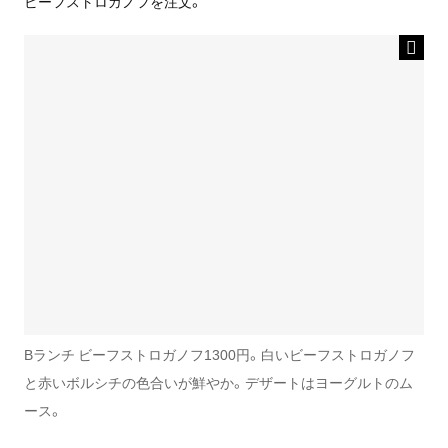
ビーフストロガノフを注文。
Bランチ ビーフストロガノフ1300円。白いビーフストロガノフ
と赤いボルシチの色合いが鮮やか。デザートはヨーグルトのム
ース。