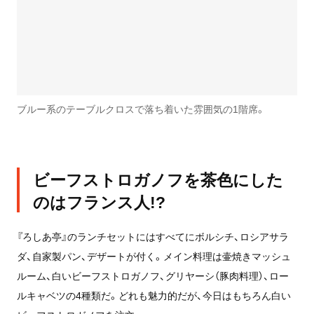
ブルー系のテーブルクロスで落ち着いた雰囲気の1階席。
ビーフストロガノフを茶色にした
のはフランス人!?
『ろしあ亭』のランチセットにはすべてにボルシチ、ロシアサラ
ダ、自家製パン、デザートが付く。メイン料理は壷焼きマッシュ
ルーム、白いビーフストロガノフ、グリヤーシ（豚肉料理）、ロー
ルキャベツの4種類だ。どれも魅力的だが、今日はもちろん白い