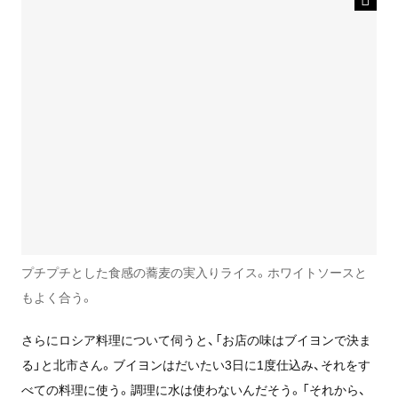
プチプチとした食感の蕎麦の実入りライス。ホワイトソースと
もよく合う。
さらにロシア料理について伺うと、「お店の味はブイヨンで決ま
る」と北市さん。ブイヨンはだいたい3日に1度仕込み、それをす
べての料理に使う。調理に水は使わないんだそう。「それから、