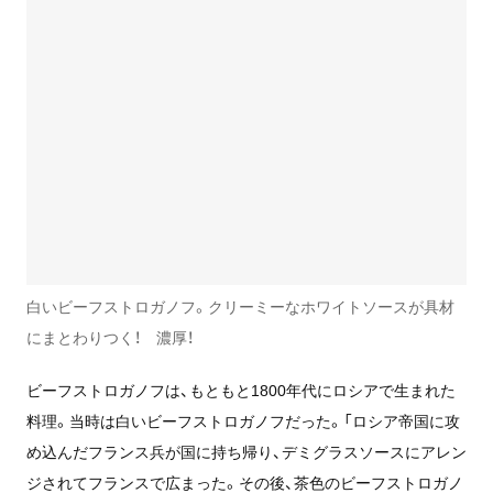
白いビーフストロガノフ。クリーミーなホワイトソースが具材
にまとわりつく！ 濃厚！
ビーフストロガノフは、もともと1800年代にロシアで生まれた
料理。当時は白いビーフストロガノフだった。「ロシア帝国に攻
め込んだフランス兵が国に持ち帰り、デミグラスソースにアレン
ジされてフランスで広まった。その後、茶色のビーフストロガノ