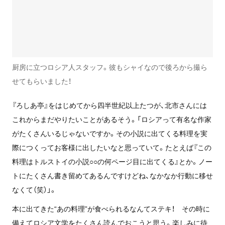
厨房に立つロシア人スタッフ。彼もシャイなので後ろから撮ら
せてもらいました！
『ろしあ亭』をはじめてから四半世紀以上たつが、北市さんには
これからまだやりたいことがあるそう。「ロシアって有名な作家
がたくさんいるじゃないですか。その小説に出てくる料理を実
際につくってお客様に出したいなと思っていて。たとえば『この
料理はトルストイの小説○○の何ページ目に出てくる』とか。ノー
トにたくさん書き留めてあるんですけどね、なかなか行動に移せ
なくて（笑）」。
本に出てきた“あの料理”が食べられるなんてステキ！ その時に
備えてロシア文学をたくさん読んでおこうと思う。楽しみに待