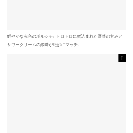
鮮やかな赤色のボルシチ。トロトロに煮込まれた野菜の甘みと
サワークリームの酸味が絶妙にマッチ。