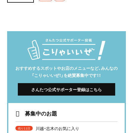
おすすめするスポットやお店のメニューなど、みんなの
「こりゃいいぜ！」を絶賛募集中です！！
さんたつ公式サポーター登録はこちら
募集中のお題
川越・志木のお気に入り
残り11日