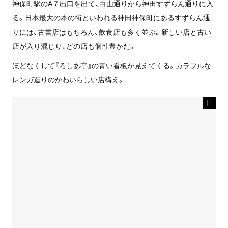
神保町駅のA７出口を出て、白山通りから神田すずらん通りに入
る。日本最大の本の街といわれる神田神保町にあるすずらん通
りには、古書店はもちろん、飲食店も多く並ぶ。新しい店と古い
店が入り混じり、どの店も個性豊かだ。
ほどなくして『ろしあ亭』の青い看板が見えてくる。カラフルな
レンガ造りのかわいらしい店構え。