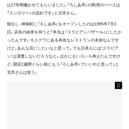
は17年間働かせてもらいました。『ろしあ亭』の料理のベースは
『スンガリー』の流れです」と北市さん。
独立し、神保町に『ろしあ亭』をオープンしたのは1995年7月3
日。店名の由来を伺うと「本当は『スラビアンバザール』にしたか
ったんです。モスクワにある有名なレストランの名前なんです
けど、あんな店にしたいなと思って。でも日本人には“スラビア
ン”は浸透しないだろうなと。ほかにもいろいろ考えたんですけ
ど、開店1週間ぐらい前にもう『ろしあ亭』でいいやと思って」と
北市さんは笑う。