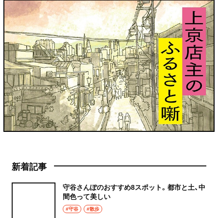
新着記事
守谷さんぽのおすすめ8スポット。都市と土、中
間色って美しい
#守谷
#散歩