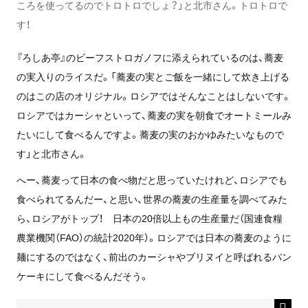
ころを使ってるのでトロトロでしょ？」と北市さん。トロトロで
す！
『ろしあ亭』のビーフストロガノフに添えられているのは、蕎麦
の実入りのライスだ。「蕎麦の実とご飯を一緒にして炊き上げる
のはこの店のオリジナル。ロシアではそんなことはしないです。
ロシアではカーシャといって、蕎麦の実を朝食でオートミールみ
たいにして食べるんですよ。蕎麦の実のおかゆみたいなもので
す」と北市さん。
へー、蕎麦って日本の食べ物だと思っていたけれど、ロシアでも
食べられてるんだー、と思い、世界の蕎麦の生産量を調べてみた
ら、ロシアがトップ！ 日本の20倍以上もの生産量だ（国連食糧
農業機関（FAO）の統計2020年）。ロシアでは日本の蕎麦のように
麺にするのではなく、前出のカーシャやブリヌイと呼ばれるパン
ケーキにして食べるんだそう。