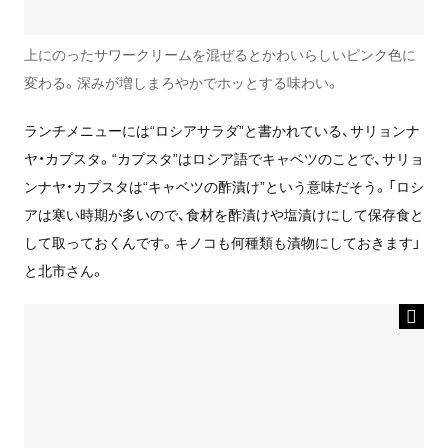
上にのったサワークリームを混ぜるとかわいらしいピンク色に
変わる。深みが増しまろやかでホッとする味わい。
ランチメニューには“ロシアサラダ”と書かれている、サリョンナ
ヤ・カプスタ。“カプスタ”はロシア語でキャベツのことで、サリョ
ンナヤ・カプスタは“キャベツの酢漬け”という意味だそう。「ロシ
アは寒い時期が多いので、食材を酢漬けや塩漬けにして保存食と
して取っておくんです。キノコも何種類も漬物にしておきます」
と北市さん。