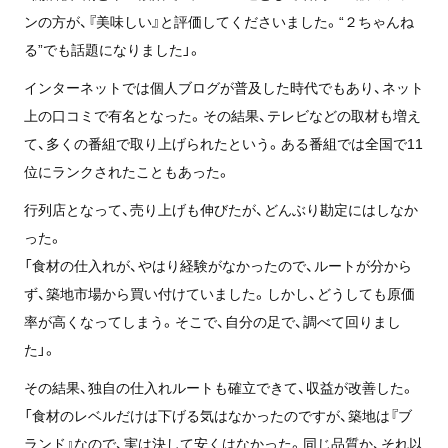
ンの方が、『美味しい』と評価してくださいました。“２ちゃんね
る”でも話題になりました」。
インターネットでは個人ブログが普及した時代でもあり、ネット
上の口コミで有名となった。その結果、テレビなどの取材も増え
て、多くの番組で取り上げられたという。ある番組では全国で11
位にランクされたこともあった。
行列店となって、売り上げも伸びたが、どんぶり勘定にはしなか
った。
「食材の仕入れが、やはり経験がなかったので、ルートが分から
ず、築地市場から買い付けていました。しかし、どうしても原価
率が高くなってしまう。そこで、自分の足で、調べて回りまし
た」。
その結果、独自の仕入れルートも確立できて、収益が改善した。
「食材のレベルだけは下げる気はなかったのですが、築地は『ブ
ランド』なので、実は決して安くはなかった。同じ品質か、それ以