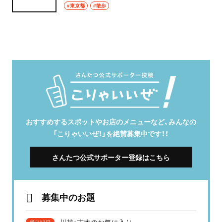
#東京都
#散歩
おすすめするスポットやお店のメニューなど、みんなの
「こりゃいいぜ！」を絶賛募集中です！！
さんたつ公式サポーター登録はこちら
募集中のお題
川越・志木のお気に入り
残り13日