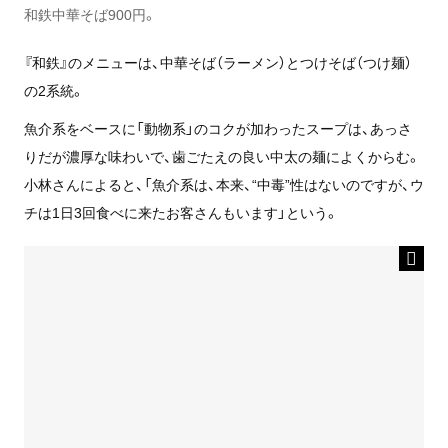
和鉄中華そば900円。
『和鉄』のメニューは、中華そば（ラーメン）とつけそば（つけ麺）
の2系統。
魚介系をベースに「動物系」のコクが加わったスープは、あっさ
りだが濃厚な味わいで、歯ごたえの良い中太の麺によくからむ。
小林さんによると、「魚介系は、本来、“中毒”性はないのですが、ウ
チは1日3回食べに来たお客さんもいます」という。