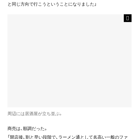
と同じ方向で行こうということになりました」
周辺には居酒屋が立ち並ぶ。
商売は、順調だった。
「開店後、割と早い段階で、ラーメン通として名高い一般のファ