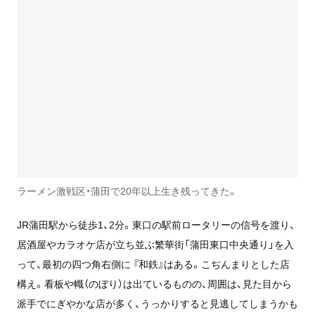
ラーメン激戦区・蒲田で20年以上生き残ってきた。
JR蒲田駅から徒歩1、2分。東口の駅前ロータリーの信号を渡り、
居酒屋やカラオケ店が立ち並ぶ繁華街「蒲田東口中央通り」を入
って、最初の四つ角右側に 『和鉄』はある。こぢんまりとした店
構え。看板や幟（のぼり）は出ているものの、周囲は、見た目から
派手でにぎやかな店が多く、うっかりすると見逃してしまうかも