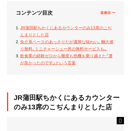
コンテンツ目次
JR蒲田駅ちかくにあるカウンターのみ13席のこぢ
んまりとした店
魚介系ベースのあっさりだが濃厚な味わい。麵大盛
り無料、ミニチャーシュー丼の無料サービスも。
飲食業の経験ゼロから幾度も危機を乗り越えた「運
が良かったのです」という言葉
JR蒲田駅ちかくにあるカウンター
のみ13席のこぢんまりとした店