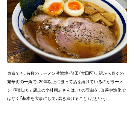
東京でも、有数のラーメン激戦地・蒲田（大田区）。駅から直ぐの
繁華街の一角で、20年以上に渡って店を続けているのがラーメ
ン 『和鉄』だ。店主の小林康志さんは、その理由を、改善や進化で
はなく「基本を大事にして、磨き続けること」だという。