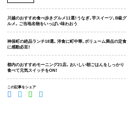
川越のおすすめ食べ歩きグルメ11選！うなぎ、芋スイーツ、B級グ
ルメ。ご当地名物をいっぱい味わおう
神保町の絶品ランチ18選。洋食に町中華、ボリューム満点の定食
に感動必至！
都内のおすすめモーニング21店。おいしい朝ごはんをしっかり
食べて元気スイッチをON！
この記事をシェア