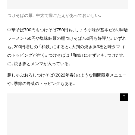
つけそばの麺。中太で歯ごたえがあっておいしい。
中華そば700円もつけそば750円も、しょうゆ味が基本だが、味噌
ラーメン750円や塩味細麺の鰹つけそば750円も好評だ。いずれ
も、200円増しの 「和鉄」にすると、大判の焼き豚3枚と味タマゴ
のトッピングが付く。つけそばは 「和鉄」にせずとも、つけだれ
に、焼き豚とメンマが入っている。
豚しゃぶおろしつけそば（2022年春）のような期間限定メニュー
や、季節の野菜のトッピングもある。