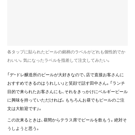
各タップに貼られたビールの銘柄のラベルがどれも個性的でか
わいい。気になったラベルを指差して注文してみたい。
「デ・ドレ醸造所のビールが大好きなので、店で直接お客さんに
おすすめできるのはうれしい」と笑顔で話す田中さん。「ランチ
目的で来られたお客さんにも、それをきっかけにベルギービール
に興味を持っていただければ。もちろんお昼でもビールのご注
文は大歓迎です」。
この次来るときは、昼間からテラス席でビールを飲もう。絶対そ
うしようと思う。