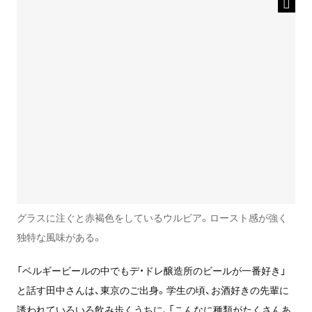
グラスに注ぐと赤褐色をしているウルビア。ロースト感が強く
独特な風味がある。
「ベルギービールの中でもデ・ドレ醸造所のビールが一番好き」
と話す田中さんは、東京のご出身。学生の頃、お酒好きの先輩に
誘われていろいろ飲み歩くうちに、「こんなに種類がたくさんあ