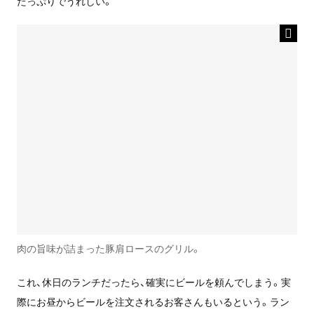
たっぷりでうれしい。
肉の旨味が詰まった豚肩ロースのグリル。
これ、休日のランチだったら、確実にビールを頼んでしまう。実
際にお昼からビールを注文されるお客さんもいるという。ラン