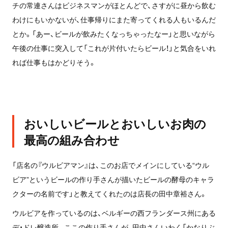
チの常連さんはビジネスマンがほとんどで、さすがに昼から飲む
わけにもいかないが、仕事帰りにまた寄ってくれる人もいるんだ
とか。「あー、ビールが飲みたくなっちゃったなー」と思いながら
午後の仕事に突入して「これが片付いたらビール！」と気合をいれ
れば仕事もはかどりそう。
おいしいビールとおいしいお肉の
最高の組み合わせ
「店名の『ウルビアマン』は、このお店でメインにしている“ウル
ビア”というビールの作り手さんが描いたビールの酵母のキャラ
クターの名前です」と教えてくれたのは店長の田中章裕さん。
ウルビアを作っているのは、ベルギーの西フランダース州にある
デ・ドレ醸造所。ここの作り手さんが、田中さんいわく「かなりぶ