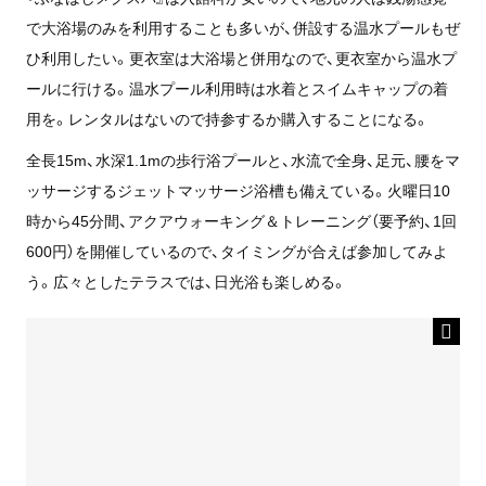
で大浴場のみを利用することも多いが、併設する温水プールもぜ
ひ利用したい。更衣室は大浴場と併用なので、更衣室から温水プ
ールに行ける。温水プール利用時は水着とスイムキャップの着
用を。レンタルはないので持参するか購入することになる。
全長15m、水深1.1mの歩行浴プールと、水流で全身、足元、腰をマ
ッサージするジェットマッサージ浴槽も備えている。火曜日10
時から45分間、アクアウォーキング＆トレーニング（要予約、1回
600円）を開催しているので、タイミングが合えば参加してみよ
う。広々としたテラスでは、日光浴も楽しめる。