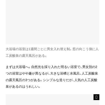
大浴場の浴室は1週間ごとに男女入れ替え制。窓の向こう側に人
工炭酸泉の露天風呂がある。
まずは大浴場へ。自然光を採り入れた明るい浴室で、男女別の2
つの浴室はやや趣が異なるが、大きな浴槽と水風呂、人工炭酸泉
の露天風呂の3つがある。シンプルな造りだが、人気の人工炭酸
泉があるのはうれしい。