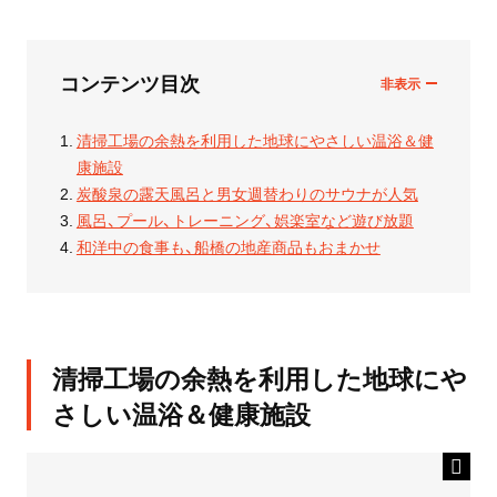
コンテンツ目次
清掃工場の余熱を利用した地球にやさしい温浴＆健
康施設
炭酸泉の露天風呂と男女週替わりのサウナが人気
風呂、プール、トレーニング、娯楽室など遊び放題
和洋中の食事も、船橋の地産商品もおまかせ
清掃工場の余熱を利用した地球にや
さしい温浴＆健康施設