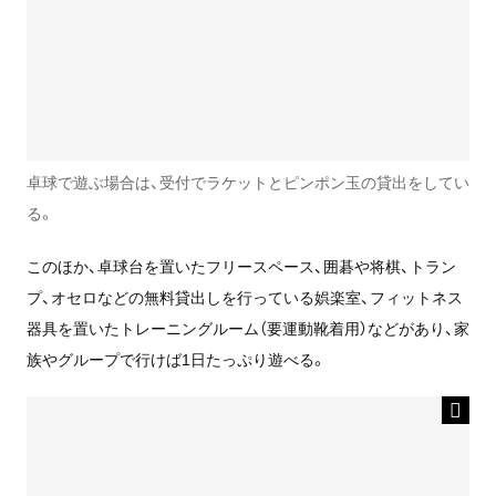
卓球で遊ぶ場合は、受付でラケットとピンポン玉の貸出をしてい
る。
このほか、卓球台を置いたフリースペース、囲碁や将棋、トラン
プ、オセロなどの無料貸出しを行っている娯楽室、フィットネス
器具を置いたトレーニングルーム（要運動靴着用）などがあり、家
族やグループで行けば1日たっぷり遊べる。