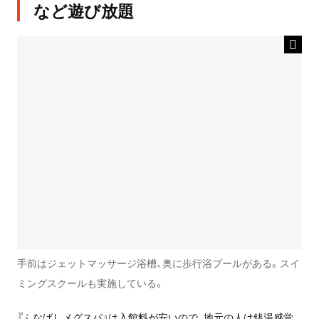
など遊び放題
手前はジェットマッサージ浴槽、奥に歩行浴プールがある。スイ
ミングスクールも実施している。
『ふなばしメグスパ』は入館料が安いので、地元の人は銭湯感覚