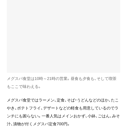
メグスパ食堂は10時～21時の営業。昼食も夕食も、そして喫茶
もここで味わえる。
メグスパ食堂ではラーメン、定食、そば・うどんなどのほか、たこ
やき、ポテトフライ、デザートなどの軽食も用意しているのでラ
ンチにも困らない。一番人気はメインおかず、小鉢、ごはん、みそ
汁、漬物が付くメグスパ定食700円。