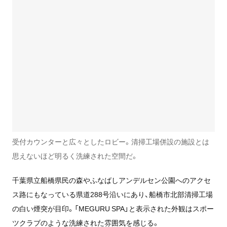
受付カウンターと広々としたロビー。清掃工場併設の施設とは
思えないほど明るく洗練された空間だ。
千葉県立船橋県民の森やふなばしアンデルセン公園へのアクセ
ス路にもなっている県道288号沿いにあり、船橋市北部清掃工場
の白い煙突が目印。「MEGURU SPA」と表示された外観はスポー
ツクラブのような洗練された雰囲気を感じる。