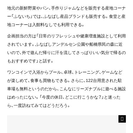
地元の新鮮野菜やパン、手作りジャムなどを販売する産地コーナ
ー「ふないち」では、ふなばし産品ブランドも販売する。食堂と産
地コーナーは入館料なしでも利用できる。
企画担当の方は「日常のリフレッシュや健康増進施設として利用
されています。ふなばしアンデルセン公園や船橋県民の森に近
いので、外で遊んだ帰りに汗を流してさっぱりいい気分で帰るの
もおすすめです」と話す。
ワンコインで入浴からプール、卓球、トレーニング、ゲームなど
が楽しめて、食事も買物もできる。さらに、122台用意された駐
車場も無料というのだから、こんなにリーズナブルに遊べる施設
はめったにない。「今度の休日、どこに行こうかな？」と迷った
ら、一度訪ねてみてはどうだろう。