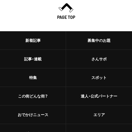
PAGE TOP
新着記事
募集中のお題
記事・連載
さんサポ
特集
スポット
この街どんな街？
達人・公式パートナー
おでかけニュース
エリア