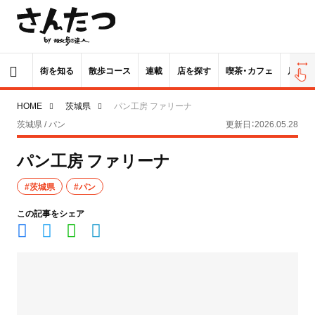
街を知る
散歩コース
連載
店を探す
喫茶・カフェ
居酒屋
HOME
茨城県
パン工房 ファリーナ
茨城県 / パン
更新日：2026.05.28
パン工房 ファリーナ
#茨城県
#パン
この記事をシェア