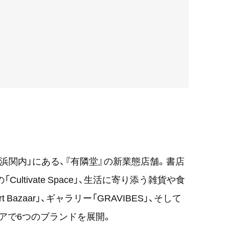
E横浜関内」にある、『有隣堂』の新業態店舗。書店
ltivate Space」、生活に寄り添う雑貨や食
 Bazaar」、ギャラリー「GRAVIBES」、そして
フロアで6つのブランドを展開。