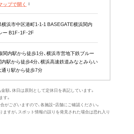
leマップで開く
横浜市中区港町1-1-1 BASEGATE横浜関内
ー B1F･1F･2F
岸線関内駅から徒歩1分、横浜市営地下鉄ブルー
関内駅から徒歩4分、横浜高速鉄道みなとみらい
大通り駅から徒歩7分
込金額、休日は原則として定休日を表記しています。
ます。
場合がございますので、各施設・店舗にご確認ください。
りますが、スポット情報の誤りを発見された場合は恐れ入り