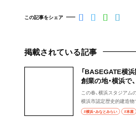
この記事をシェア
掲載されている記事
「BASEGATE
創業の地・横浜で
この春、横浜スタジアムの
横浜市認定歴史的建造物で
BASEGATE横浜関内』
#横浜・みなとみらい
#本屋