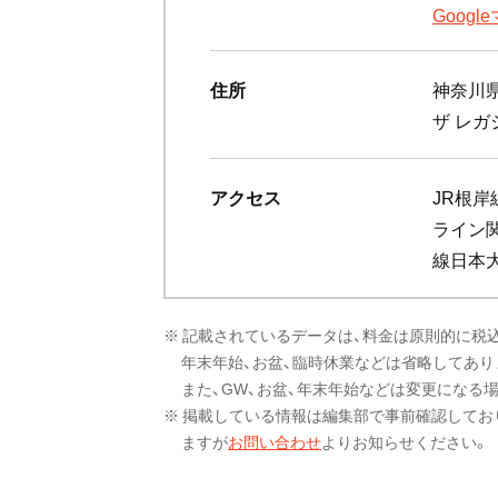
Goog
住所
神奈川県
ザ レガシ
アクセス
JR根
ライン
線日本
※ 記載されているデータは、料金は原則的に税
年末年始、お盆、臨時休業などは省略してあり
また、GW、お盆、年末年始などは変更になる
※ 掲載している情報は編集部で事前確認してお
ますが
お問い合わせ
よりお知らせください。