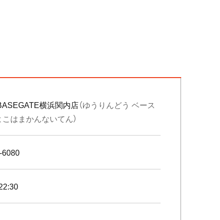
BASEGATE横浜関内店
（ゆうりんどう ベース
よこはまかんないてん）
-6080
22:30