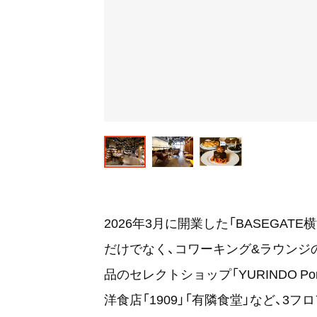
2026年3月に開業した「BASEGAT
だけでなく、コワーキング&ラウンジの「Cu
品のセレクトショップ「YURINDO Port
洋食店「1909」「有隣食堂」など、3