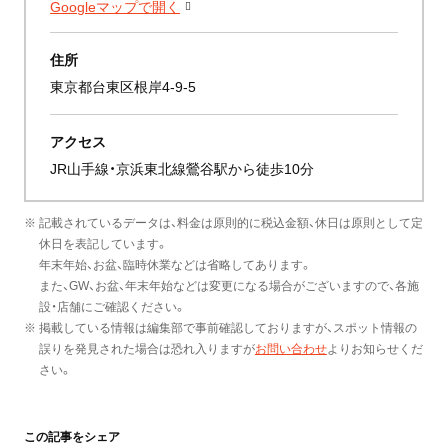
Googleマップで開く
住所
東京都台東区根岸4-9-5
アクセス
JR山手線・京浜東北線鶯谷駅から徒歩10分
※ 記載されているデータは、料金は原則的に税込金額、休日は原則として定
休日を表記しています。
年末年始、お盆、臨時休業などは省略してあります。
また、GW、お盆、年末年始などは変更になる場合がございますので、各施
設・店舗にご確認ください。
※ 掲載している情報は編集部で事前確認しておりますが、スポット情報の
誤りを発見された場合は恐れ入りますが
お問い合わせ
よりお知らせくだ
さい。
この記事をシェア