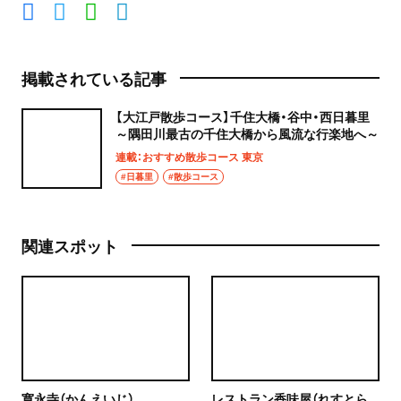
掲載されている記事
【大江戸散歩コース】千住大橋・谷中・西日暮里
～隅田川最古の千住大橋から風流な行楽地へ～
連載：おすすめ散歩コース 東京
#日暮里
#散歩コース
関連スポット
寛永寺（かんえいじ）
レストラン香味屋（れすとら