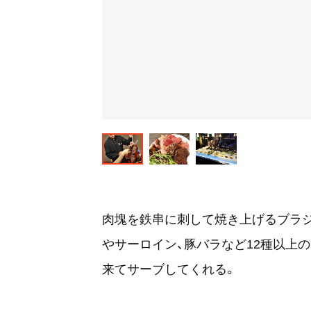
肉塊を鉄串に刺して焼き上げるブラジ
やサーロイン、豚バラなど12種以上
来てサーブしてくれる。