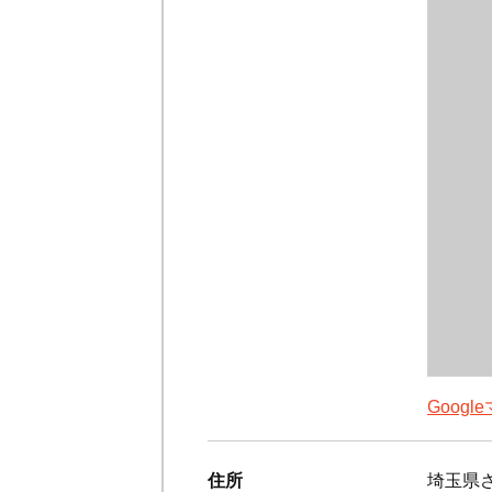
Goog
住所
埼玉県さ