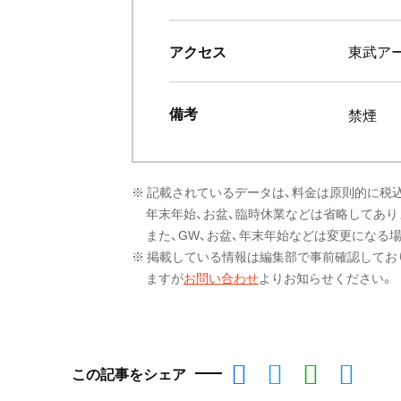
アクセス
東武ア
備考
禁煙
※ 記載されているデータは、料金は原則的に税
年末年始、お盆、臨時休業などは省略してあり
また、GW、お盆、年末年始などは変更になる
※ 掲載している情報は編集部で事前確認してお
ますが
お問い合わせ
よりお知らせください。
この記事をシェア