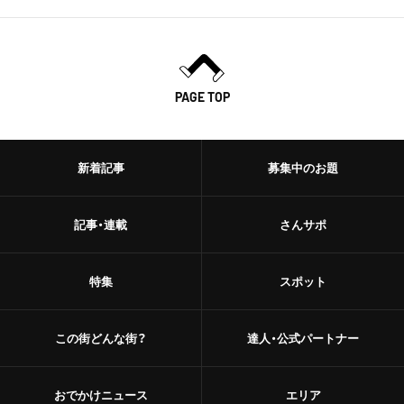
PAGE TOP
新着記事
募集中のお題
記事・連載
さんサポ
特集
スポット
この街どんな街？
達人・公式パートナー
おでかけニュース
エリア