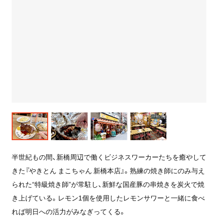
半世紀もの間、新橋周辺で働くビジネスワーカーたちを癒やして
きた『やきとん まこちゃん 新橋本店』。熟練の焼き師にのみ与え
られた“特級焼き師”が常駐し、新鮮な国産豚の串焼きを炭火で焼
き上げている。レモン1個を使用したレモンサワーと一緒に食べ
れば明日への活力がみなぎってくる。