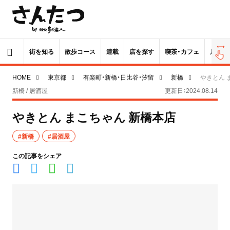
街を知る
散歩コース
連載
店を探す
喫茶・カフェ
居酒屋
HOME
東京都
有楽町・新橋・日比谷・汐留
新橋
やきとん 
新橋 / 居酒屋
更新日：2024.08.14
やきとん まこちゃん 新橋本店
#新橋
#居酒屋
この記事をシェア