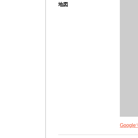
地図
Goog