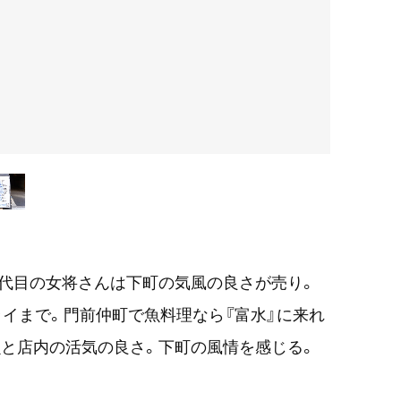
3代目の女将さんは下町の気風の良さが売り。
ライまで。門前仲町で魚料理なら『富水』に来れ
と店内の活気の良さ。下町の風情を感じる。