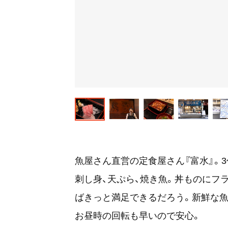
魚屋さん直営の定食屋さん『富水』。
刺し身、天ぷら、焼き魚。丼ものにフ
ばきっと満足できるだろう。新鮮な魚
お昼時の回転も早いので安心。