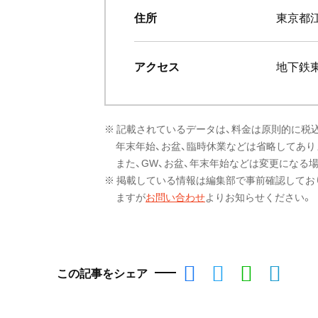
住所
東京都江
アクセス
地下鉄
※ 記載されているデータは、料金は原則的に税
年末年始、お盆、臨時休業などは省略してあり
また、GW、お盆、年末年始などは変更になる
※ 掲載している情報は編集部で事前確認してお
ますが
お問い合わせ
よりお知らせください。
この記事をシェア