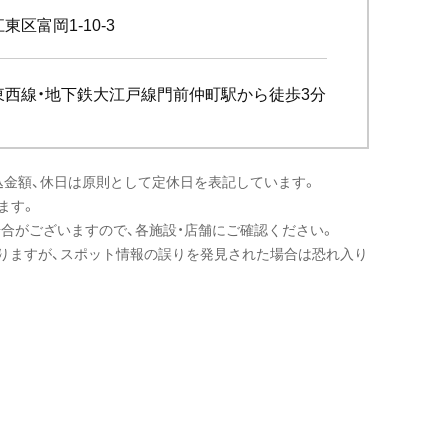
東区富岡1‐10-3
東西線・地下鉄大江戸線門前仲町駅から徒歩3分
込金額、休日は原則として定休日を表記しています。
ます。
場合がございますので、各施設・店舗にご確認ください。
りますが、スポット情報の誤りを発見された場合は恐れ入り