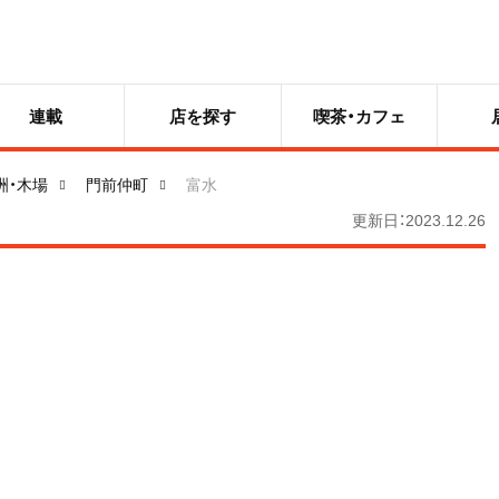
連載
店を探す
喫茶・カフェ
洲・木場
門前仲町
富水
更新日：2023.12.26