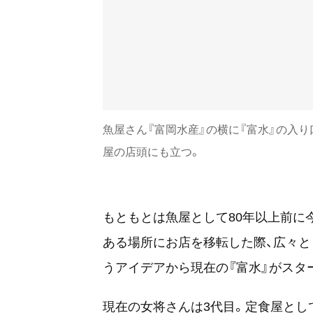
魚屋さん『富岡水産』の横に『富水』の入
屋の店頭にも立つ。
もともとは魚屋として80年以上前に
ある場所にお店を移転した際、広々
うアイデアから現在の『富水』がスタ
現在の女将さんは3代目。定食屋とし