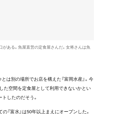
り口がある。魚屋直営の定食屋さんだ。女将さんは魚
今とは別の場所でお店を構えた『富岡水産』。今
とした空間を定食屋として利用できないかとい
ートしたのだそう。
ての『富水』は50年以上まえにオープンした。