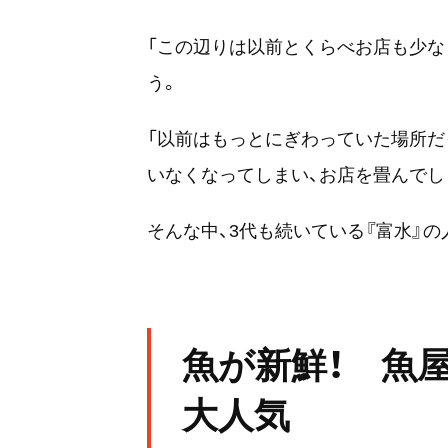
「この辺りは以前とくらべお店も少な
う。
「以前はもっとにぎわっていた場所だ
いなくなってしまい、お店を畳んでし
そんな中、3代も続いている『富水』
魚が新鮮！ 魚
大人気