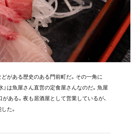
などがある歴史のある門前町だ。その一角に
富水』は魚屋さん直営の定食屋さんなのだ。魚屋
口がある。夜も居酒屋として営業しているが、
能した。