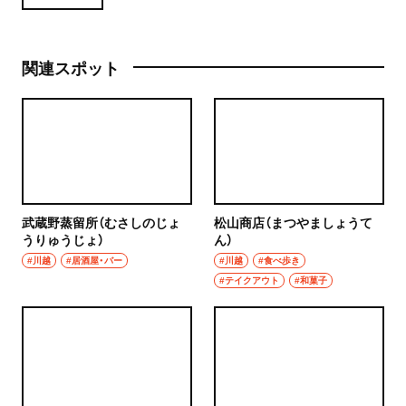
関連スポット
武蔵野蒸留所（むさしのじょ
松山商店（まつやましょうて
うりゅうじょ）
ん）
#川越
#居酒屋・バー
#川越
#食べ歩き
#テイクアウト
#和菓子