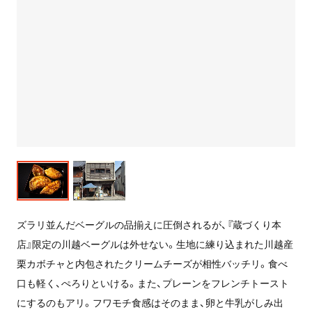
ズラリ並んだベーグルの品揃えに圧倒されるが、『蔵づくり本
店』限定の川越ベーグルは外せない。生地に練り込まれた川越産
栗カボチャと内包されたクリームチーズが相性バッチリ。食べ
口も軽く、ぺろりといける。また、プレーンをフレンチトースト
にするのもアリ。フワモチ食感はそのまま、卵と牛乳がしみ出