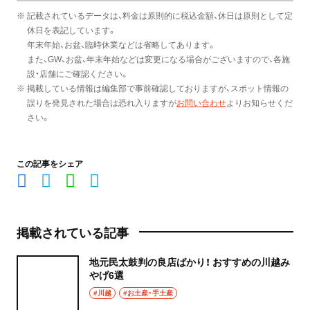
※ 記載されているデータは、料金は原則的に税込金額、休日は原則として定
休日を表記しています。
年末年始、お盆、臨時休業などは省略してあります。
また、GW、お盆、年末年始などは変更になる場合がございますので、各施
設・店舗にご確認ください。
※ 掲載している情報は編集部で事前確認しておりますが、スポット情報の
誤りを発見された場合は恐れ入りますが
お問い合わせ
よりお知らせくだ
さい。
この記事をシェア
掲載されている記事
地元民太鼓判の良店ばかり！ おすすめの川越み
やげ6選
#川越
#お土産・手土産