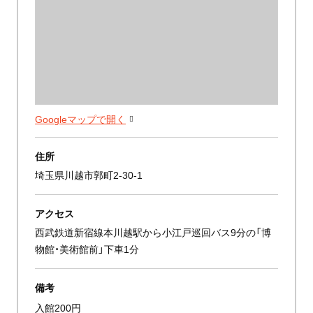
Googleマップで開く
住所
埼玉県川越市郭町2-30-1
アクセス
西武鉄道新宿線本川越駅から小江戸巡回バス9分の「博
物館・美術館前」下車1分
備考
入館200円