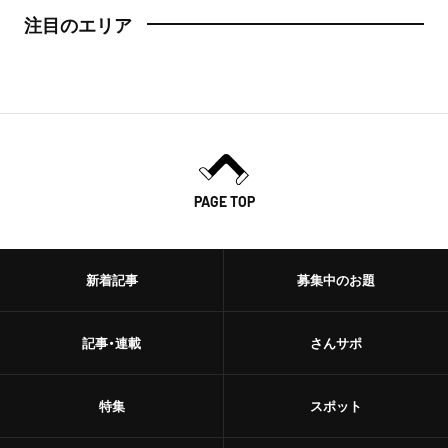
注目のエリア
PAGE TOP
新着記事
募集中のお題
記事・連載
さんサポ
特集
スポット