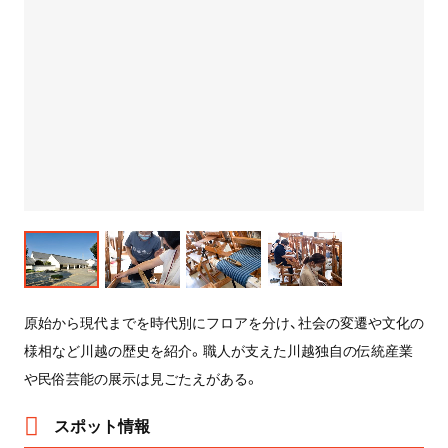
原始から現代までを時代別にフロアを分け、社会の変遷や文化の
様相など川越の歴史を紹介。職人が支えた川越独自の伝統産業
や民俗芸能の展示は見ごたえがある。
スポット情報