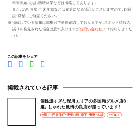
年末年始、お盆、臨時休業などは省略してあります。
また、GW、お盆、年末年始などは変更になる場合がございますので、各施
設・店舗にご確認ください。
※ 掲載している情報は編集部で事前確認しておりますが、スポット情報の
誤りを発見された場合は恐れ入りますが
お問い合わせ
よりお知らせくだ
さい。
この記事をシェア
掲載されている記事
個性濃すぎな深川エリアの多国籍グルメ店8
選。しゃれた風情の良店が揃っています！
#深川・門前仲町・清澄白河・森下・豊洲・木場
#グルメ