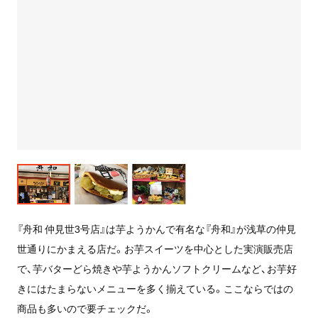
『舟和 仲見世3号店』は芋ようかんで有名な『舟和』が浅草の仲見
世通りにかまえる店だ。お芋スイーツを中心とした実演販売店
で、芋バターどら焼きや芋ようかんソフトクリームなど、お芋好
きにはたまらないメニューを多く揃えている。ここならではの
商品も多いので要チェックだ。