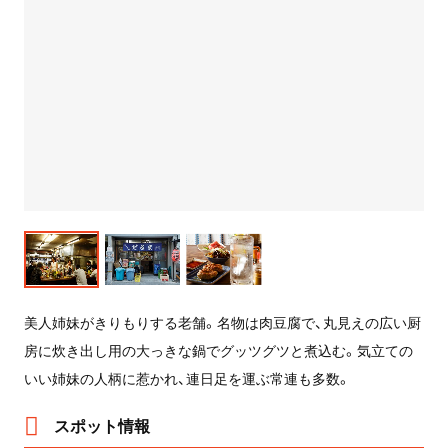
美人姉妹がきりもりする老舗。名物は肉豆腐で、丸見えの広い厨
房に炊き出し用の大っきな鍋でグッツグツと煮込む。気立ての
いい姉妹の人柄に惹かれ、連日足を運ぶ常連も多数。
スポット情報