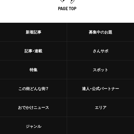
PAGE TOP
新着記事
募集中のお題
記事・連載
さんサポ
特集
スポット
この街どんな街？
達人・公式パートナー
おでかけニュース
エリア
ジャンル