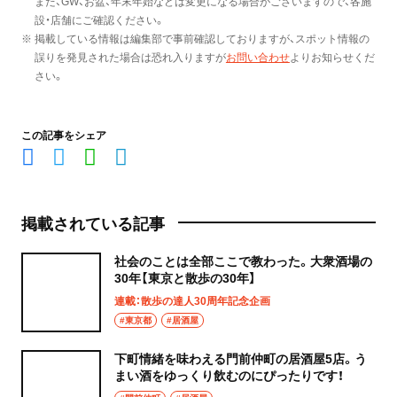
また、GW、お盆、年末年始などは変更になる場合がございますので、各施
設・店舗にご確認ください。
※ 掲載している情報は編集部で事前確認しておりますが、スポット情報の
誤りを発見された場合は恐れ入りますが
お問い合わせ
よりお知らせくだ
さい。
この記事をシェア
掲載されている記事
社会のことは全部ここで教わった。大衆酒場の
30年【東京と散歩の30年】
連載：散歩の達人30周年記念企画
#東京都
#居酒屋
下町情緒を味わえる門前仲町の居酒屋5店。う
まい酒をゆっくり飲むのにぴったりです！