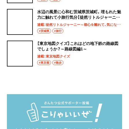
水辺の風景に心和む茨城県茨城町。埋もれた魅
力に触れて小旅行気分【徒然リトルジャーニ
ー】
連載：徒然リトルジャーニー～都心を離れて、気になる土地へ
#茨城県
#旅行
【東京地図クイズ】これはどの地下鉄の路線図
でしょうか？～路線図編1～
連載：東京地図クイズ
#東京都
#散歩