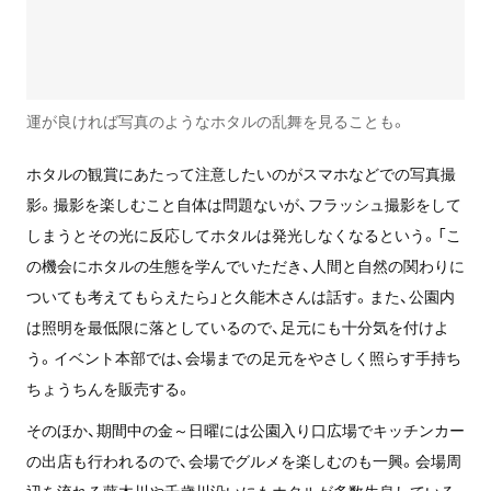
運が良ければ写真のようなホタルの乱舞を見ることも。
ホタルの観賞にあたって注意したいのがスマホなどでの写真撮
影。撮影を楽しむこと自体は問題ないが、フラッシュ撮影をして
しまうとその光に反応してホタルは発光しなくなるという。「こ
の機会にホタルの生態を学んでいただき、人間と自然の関わりに
ついても考えてもらえたら」と久能木さんは話す。また、公園内
は照明を最低限に落としているので、足元にも十分気を付けよ
う。イベント本部では、会場までの足元をやさしく照らす手持ち
ちょうちんを販売する。
そのほか、期間中の金～日曜には公園入り口広場でキッチンカー
の出店も行われるので、会場でグルメを楽しむのも一興。会場周