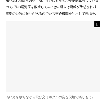
辺を流れる藤木川や千歳川沿いにもホタルが多数生息している
ので、夜の湯河原を散策してみては。週末は混雑が予想され、駐
車場の台数に限りがあるので公共交通機関を利用して来場を。
淡い光を放ちながら飛び交うホタルの姿を現地で楽しもう。