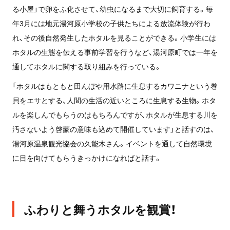
る小屋」で卵をふ化させて、幼虫になるまで大切に飼育する。毎
年3月には地元湯河原小学校の子供たちによる放流体験が行わ
れ、その後自然発生したホタルを見ることができる。小学生には
ホタルの生態を伝える事前学習を行うなど、湯河原町では一年を
通してホタルに関する取り組みを行っている。
「ホタルはもともと田んぼや用水路に生息するカワニナという巻
貝をエサとする、人間の生活の近いところに生息する生物。ホタ
ルを楽しんでもらうのはもちろんですが、ホタルが生息する川を
汚さないよう啓蒙の意味も込めて開催しています」と話すのは、
湯河原温泉観光協会の久能木さん。イベントを通して自然環境
に目を向けてもらうきっかけになればと話す。
ふわりと舞うホタルを観賞！