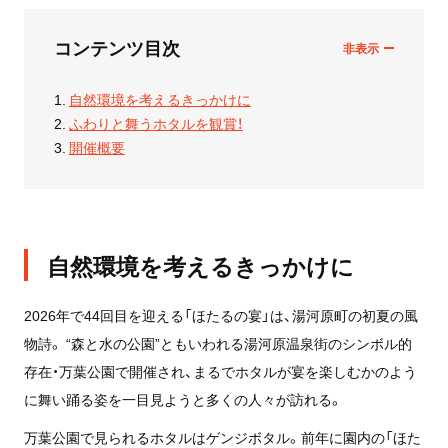
コンテンツ目次
自然環境を考えるきっかけに
ふわりと舞うホタルを観賞！
開催概要
自然環境を考えるきっかけに
2026年で44回目を迎える「ほたるの宴」は、湯河原町の初夏の風
物詩。 “森と水の公園”ともいわれる湯河原温泉街のシンボル的
存在・万葉公園で開催され、まるでホタルが宴を楽しむかのよう
に舞い踊る姿を一目見ようと多くの人々が訪れる。
万葉公園で見られるホタルはゲンジボタル。前年に園内の「ほた