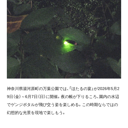
神奈川県湯河原町の万葉公園では、「ほたるの宴」が2026年5月2
9日（金）～6月7日（日）に開催。夜の帳が下りるころ、園内の水辺
でゲンジボタルが飛び交う姿を楽しめる。この時期ならではの
幻想的な光景を現地で楽しもう。