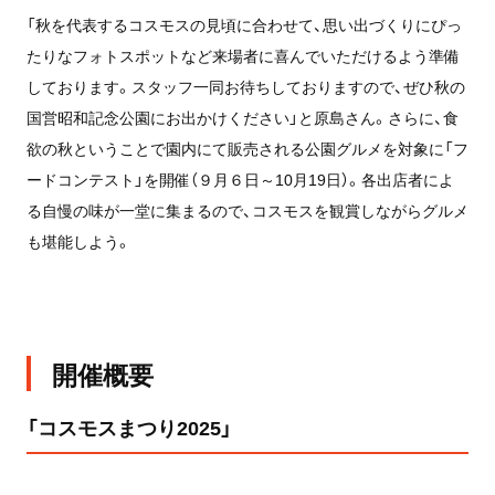
「秋を代表するコスモスの見頃に合わせて、思い出づくりにぴっ
たりなフォトスポットなど来場者に喜んでいただけるよう準備
しております。スタッフ一同お待ちしておりますので、ぜひ秋の
国営昭和記念公園にお出かけください」と原島さん。さらに、食
欲の秋ということで園内にて販売される公園グルメを対象に「フ
ードコンテスト」を開催（９月６日～10月19日）。各出店者によ
る自慢の味が一堂に集まるので、コスモスを観賞しながらグルメ
も堪能しよう。
開催概要
「コスモスまつり2025」