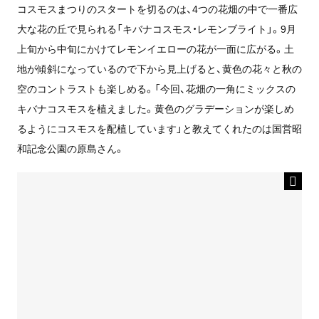
コスモスまつりのスタートを切るのは、4つの花畑の中で一番広
大な花の丘で見られる「キバナコスモス・レモンブライト」。9月
上旬から中旬にかけてレモンイエローの花が一面に広がる。土
地が傾斜になっているので下から見上げると、黄色の花々と秋の
空のコントラストも楽しめる。「今回、花畑の一角にミックスの
キバナコスモスを植えました。黄色のグラデーションが楽しめ
るようにコスモスを配植しています」と教えてくれたのは国営昭
和記念公園の原島さん。