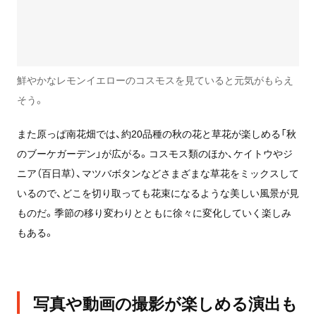
鮮やかなレモンイエローのコスモスを見ていると元気がもらえ
そう。
また原っぱ南花畑では、約20品種の秋の花と草花が楽しめる「秋
のブーケガーデン」が広がる。コスモス類のほか、ケイトウやジ
ニア（百日草）、マツバボタンなどさまざまな草花をミックスして
いるので、どこを切り取っても花束になるような美しい風景が見
ものだ。季節の移り変わりとともに徐々に変化していく楽しみ
もある。
写真や動画の撮影が楽しめる演出も