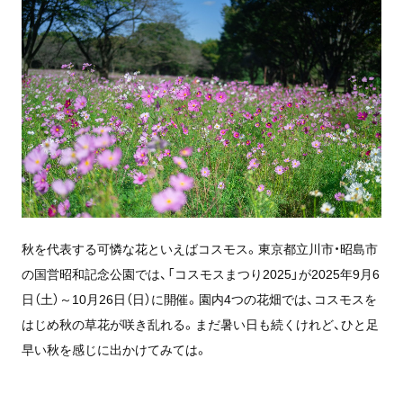
秋を代表する可憐な花といえばコスモス。東京都立川市・昭島市
の国営昭和記念公園では、「コスモスまつり2025」が2025年9月6
日（土）～10月26日（日）に開催。園内4つの花畑では、コスモスを
はじめ秋の草花が咲き乱れる。まだ暑い日も続くけれど、ひと足
早い秋を感じに出かけてみては。