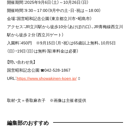
開催期間：2025年9月6日（土）～10月26日（日）
開催時間：9:30～17:00（9月中の土･日･祝は～18:00）
会場：国営昭和記念公園（東京都立川市・昭島市）
アクセス：JR立川駅から徒歩10分（あけぼの口）、JR青梅線西立川
駅から徒歩２分（西立川ゲート）
入園料：450円 ※9月15日（月・祝）は65歳以上無料、10月5日
（日）・19日（日）は無料（駐車料金は必要）
【問い合わせ先】
国営昭和記念公園 ☎042-528-1867
URL：
https://www.showakinen-koen.jp/
取材・文＝香取麻衣子 ※画像は主催者提供
編集部のおすすめ