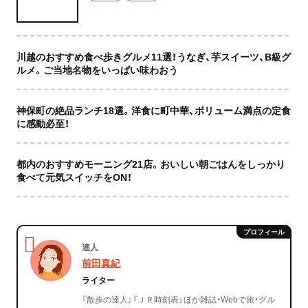
川越のおすすめ食べ歩きグルメ11選！うなぎ、芋スイーツ、B級グ
ルメ。ご当地名物をいっぱい味わおう
神保町の絶品ランチ18選。洋食に町中華、ボリューム満点の定食
に感動必至！
都内のおすすめモーニング21店。おいしい朝ごはんをしっかり
食べて元気スイッチをON！
達人
前田真紀
ライター
『散歩の達人』『ＪＲ時刻表』ほか雑誌・Webで旅・グル