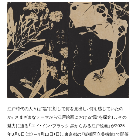
江戸時代の人々は“黒”に対して何を見出し、何を感じていたの
か。さまざまなテーマから江戸絵画における“黒”を探究し、その
魅力に迫る「エド・イン・ブラック 黒からみる江戸絵画」が2025
年3月8日（土）～4月13日（日）、東京都の『板橋区立美術館』で開催