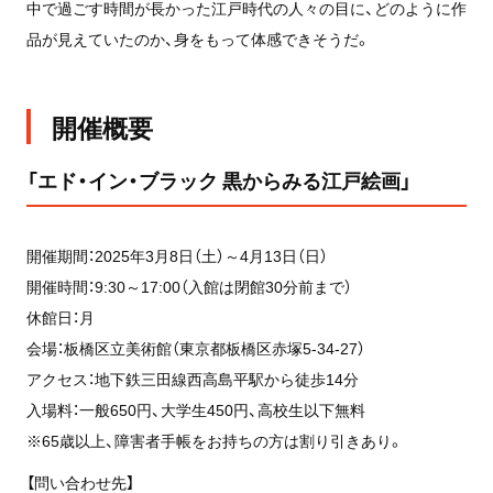
中で過ごす時間が長かった江戸時代の人々の目に、どのように作
品が見えていたのか、身をもって体感できそうだ。
開催概要
「エド・イン・ブラック 黒からみる江戸絵画」
開催期間：2025年3月8日（土）～4月13日（日）
開催時間：9:30～17:00（入館は閉館30分前まで）
休館日：月
会場：板橋区立美術館（東京都板橋区赤塚5-34-27）
アクセス：地下鉄三田線西高島平駅から徒歩14分
入場料：一般650円、大学生450円、高校生以下無料
※65歳以上、障害者手帳をお持ちの方は割り引きあり。
【問い合わせ先】