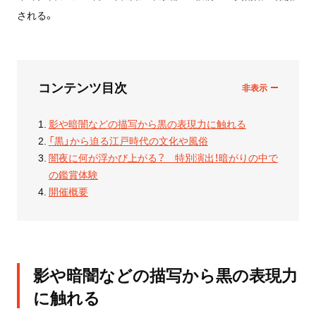
される。
コンテンツ目次
影や暗闇などの描写から黒の表現力に触れる
「黒」から迫る江戸時代の文化や風俗
闇夜に何が浮かび上がる？ 特別演出！暗がりの中で
の鑑賞体験
開催概要
影や暗闇などの描写から黒の表現力
に触れる