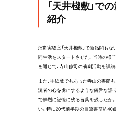
「天井棧敷」で
紹介
演劇実験室「天井棧敷」で新婚間もな
同生活をスタートさせた。当時の様子
を通じて、寺山修司の演劇活動を詳細
また、手紙魔でもあった寺山の書簡も
読者の心を虜にするような饒舌な語
で鮮烈に記憶に残る言葉を残したか
い。特に20代前半期の自筆書簡約4