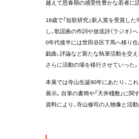
越えて思春期の感受性豊かな若者に
18歳で「短歌研究」新人賞を受賞し
し、歌謡曲の作詞や放送詩（ラジオ）へ
0年代後半には世田谷区下馬へ移り住
戯曲、評論など新たな執筆活動を交え
さらに活動の場を移行させていった
本展では寺山生誕90年にあたり、こ
展示。自筆の書簡や「天井棧敷」に関す
資料により、寺山修司の人物像と活動