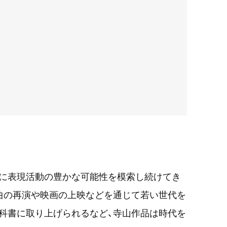
常に表現活動の豊かな可能性を模索し続けてき
も、戯曲の再演や映画の上映などを通じて若い世代を
科書に取り上げられるなど、寺山作品は時代を