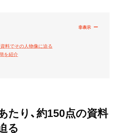
点の資料でその人物像に迫る
簡を紹介
あたり、約150点の資料
迫る