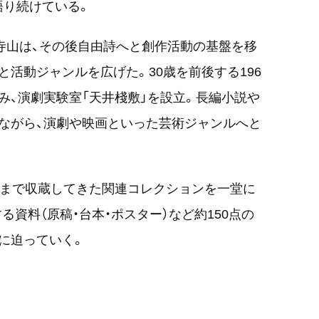
語り続けている。
た寺山は、その後自由詩へと創作活動の基盤を移
と活動ジャンルを広げた。30歳を前後する196
み、演劇実験室「天井棧敷」を設立。長編小説や
ながら、演劇や映画といった芸術ジャンルへと
。
れまで収蔵してきた関連コレクションを一堂に
る資料（原稿・台本・ポスター）など約150点の
に迫っていく。