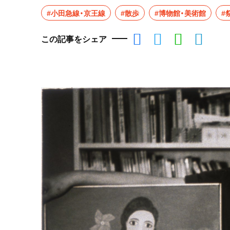
#小田急線・京王線
#散歩
#博物館・美術館
#
この記事をシェア