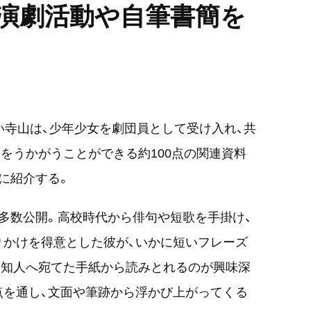
の演劇活動や自筆書簡を
い寺山は、少年少女を劇団員として受け入れ、共
をうかがうことができる約100点の関連資料
に紹介する。
多数公開。高校時代から俳句や短歌を手掛け、
りかけを得意とした彼が、いかに短いフレーズ
。知人へ宛てた手紙から読みとれるのが興味深
0点を通し、文面や筆跡から浮かび上がってくる