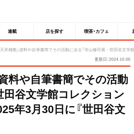
連載
店を探す
喫茶・カフェ
「天井棧敷」資料や自筆書簡でその活動に迫る「寺山修司展－世田谷文学館コ
更新日：2024.10.05
」資料や自筆書簡でその活動
世田谷文学館コレクション
025年3月30日に『世田谷文