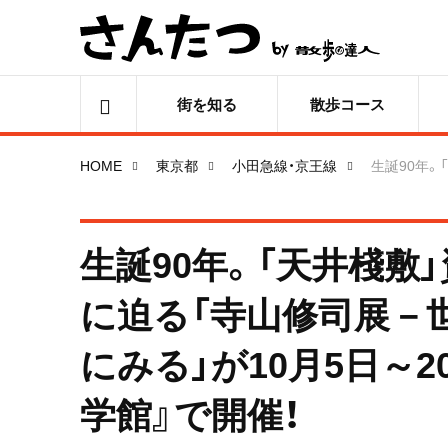
街を知る
散歩コース
HOME
東京都
小田急線・京王線
生誕90年。
生誕90年。「天井棧敷
に迫る「寺山修司展－
にみる」が10月5日～2
学館』で開催！