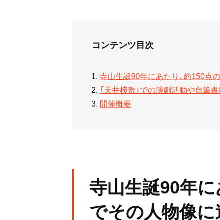
コンテンツ目次
寺山生誕90年にあたり、約150
「天井棧敷」での演劇活動や自筆書
開催概要
寺山生誕90年に
でその人物像に