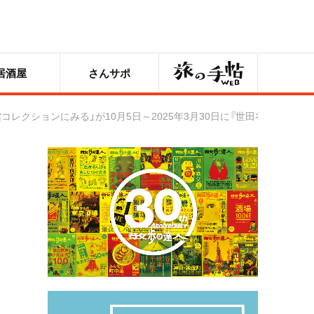
旅の手帖
居酒屋
さんサポ
レクションにみる」が10月5日～2025年3月30日に『世田谷文学館』で