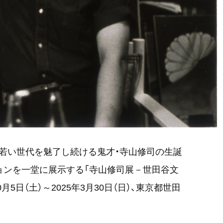
若い世代を魅了し続ける鬼才・寺山修司の生誕
ションを一堂に展示する「寺山修司展－世田谷文
月5日（土）～2025年3月30日（日）、東京都世田