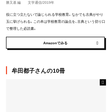
勝又基 編 文学通信/2019年
役に立つ立たないで論じられる学校教育。なかでも古典がやり
玉に挙げられる。この本は学校教育の論点を、古典という切り口
で整理した必読書。
Amazonでみる
牟田都子さんの10冊