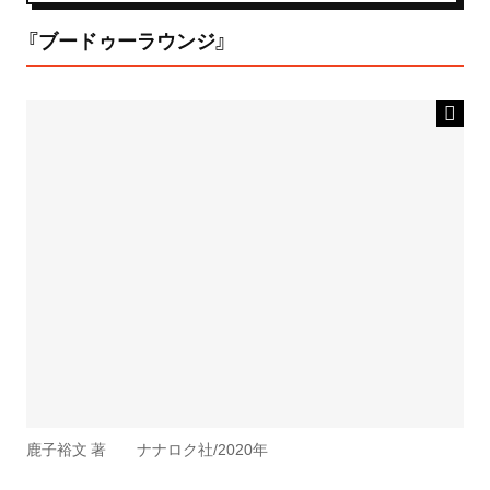
『ブードゥーラウンジ』
鹿子裕文 著 ナナロク社/2020年