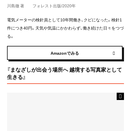
川島徹 著 フォレスト出版/2020年
電気メーターの検針員として10年間働き、クビになった。検針1
件につき40円。天気や気温にかかわらず、働き続けた日々をつづ
る。
Amazonでみる
『まなざしが出会う場所へ 越境する写真家として
生きる』