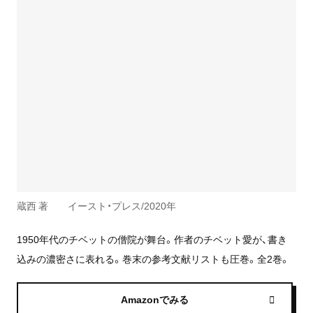
蔵西 著 イースト・プレス/2020年
1950年代のチベットの僧院が舞台。作者のチベット愛が、書き
込みの濃密さに表れる。巻末の参考文献リストも圧巻。全2巻。
Amazonでみる