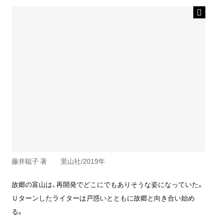
藤井聡子 著 里山社/2019年
故郷の富山は、再開発でどこにでもありそうな姿になっていた。
Ｕターンしたライターは戸惑いとともに故郷と向き合い始め
る。