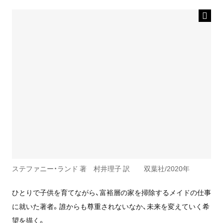
ステファニー・ランド 著 村井理子 訳 双葉社/2020年
ひとりで子供を育てながら、富裕層の家を掃除するメイドの仕事
に就いた著者。誰からも尊重されないなか、未来を変えていく希
望を描く。