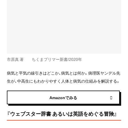
市原真 著 ちくまプリマー新書/2020年
病気と平気の線引きはどこか、病気とは何か。病理医ヤンデル先
生が、中高生にもわかりやすく人体と病気の仕組みを解説する。
Amazonでみる
『ウェブスター辞書 あるいは英語をめぐる冒険』