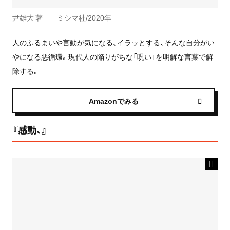
尹雄大 著 ミシマ社/2020年
人のふるまいや言動が気になる、イラッとする、そんな自分がい
やになる悪循環。現代人の陥りがちな「呪い」を明解な言葉で解
除する。
Amazonでみる
『感動、』