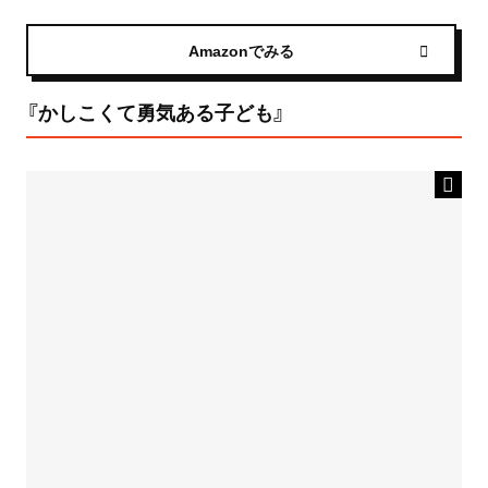
Amazonでみる
『かしこくて勇気ある子ども』