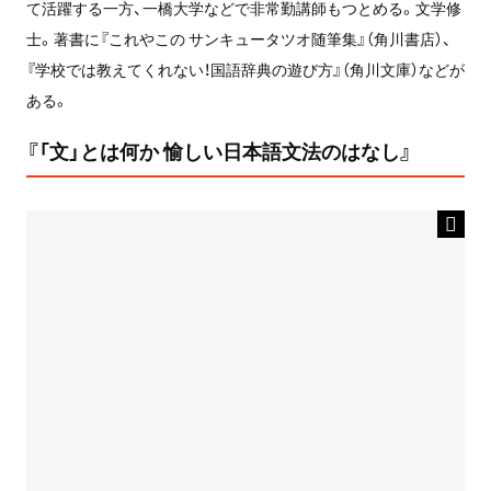
て活躍する一方、一橋大学などで非常勤講師もつとめる。文学修
士。著書に『これやこの サンキュータツオ随筆集』（角川書店）、
『学校では教えてくれない！国語辞典の遊び方』（角川文庫）などが
ある。
『「文」とは何か 愉しい日本語文法のはなし』