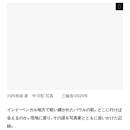
川内有緒 著 中川彰 写真 三輪舎/2020年
インド・ベンガル地方で歌い継がれたバウルの歌。どこに行けば
会えるのか。現地に渡り、その謎を写真家とともに追いかけた記
録。