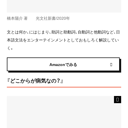
橋本陽介 著 光文社新書/2020年
文とは何か、にはじまり、助詞と助動詞、自動詞と他動詞など、日
本語文法をエンターテインメントとしておもしろく解説してい
く。
Amazonでみる
『どこからが病気なの？』