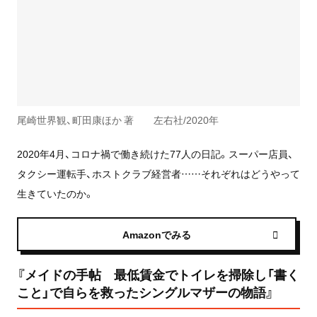
尾崎世界観、町田康ほか 著 左右社/2020年
2020年4月、コロナ禍で働き続けた77人の日記。スーパー店員、
タクシー運転手、ホストクラブ経営者……それぞれはどうやって
生きていたのか。
Amazonでみる
『メイドの手帖 最低賃金でトイレを掃除し「書く
こと」で自らを救ったシングルマザーの物語』