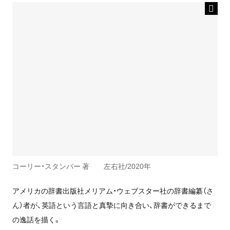
コーリー・スタンバー 著 左右社/2020年
アメリカの辞書出版社メリアム・ウェブスター社の辞書編纂（さ
ん）者が、英語という言語と真摯に向き合い、辞書ができるまで
の逸話を描く。