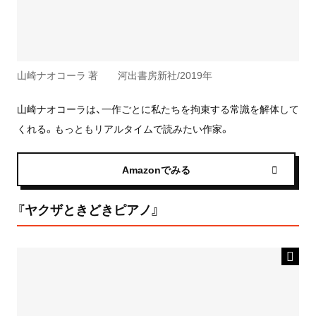
山崎ナオコーラ 著 河出書房新社/2019年
山崎ナオコーラは、一作ごとに私たちを拘束する常識を解体して
くれる。もっともリアルタイムで読みたい作家。
Amazonでみる
『ヤクザときどきピアノ』