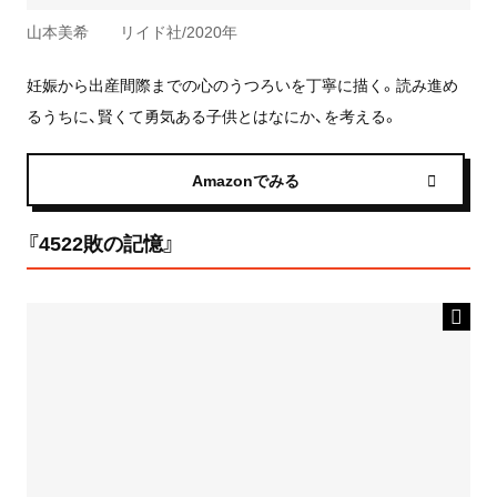
山本美希 リイド社/2020年
妊娠から出産間際までの心のうつろいを丁寧に描く。読み進め
るうちに、賢くて勇気ある子供とはなにか、を考える。
Amazonでみる
『4522敗の記憶』