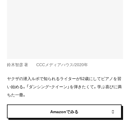
鈴木智彦 著 CCCメディアハウス/2020年
ヤクザの潜入ルポで知られるライターが52歳にしてピアノを習
い始める。「ダンシング・クイーン」を弾きたくて。学ぶ喜びに満
ちた一冊。
Amazonでみる