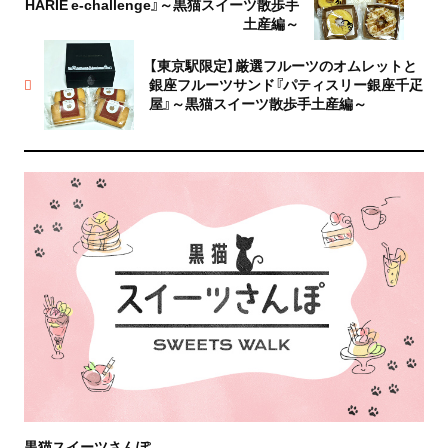
HARIE e-challenge』～黒猫スイーツ散歩手
土産編～
【東京駅限定】厳選フルーツのオムレットと
銀座フルーツサンド『パティスリー銀座千疋
屋』～黒猫スイーツ散歩手土産編～
黒猫スイーツさんぽ