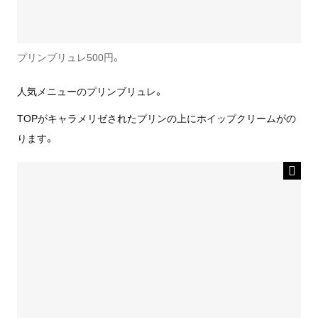
プリンブリュレ500円。
人気メニューのプリンブリュレ。
TOPがキャラメリゼされたプリンの上にホイップクリームがの
ります。