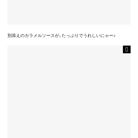
別添えのカラメルソースが、たっぷりでうれしいにゃー♪