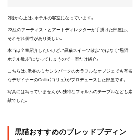
2階から上は、ホテルの客室になっています。
23組のアーティストとアートディレクターが手掛けた部屋は、
それぞれ個性があり楽しい。
本当は全室紹介したいけど、“黒猫スイーツ散歩”ではなく“黒猫
ホテル散歩”になってしまうので一室だけ紹介。
こちらは、渋谷のミヤシタパークのカラフルなオブジェでも有名
なデザイナーのColliu（コリュ）がプロデュースした部屋です。
写真には写っていませんが、独特なフォルムのテーブルなども素
敵でした。
黒猫おすすめのブレッドプディン