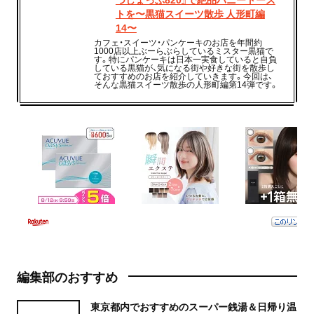
トを〜黒猫スイーツ散歩 人形町編
14〜
カフェ・スイーツ・パンケーキのお店を年間約
1000店以上ぶーらぶらしているミスター黒猫で
す。特にパンケーキは日本一実食していると自負
している黒猫が、気になる街や好きな街を散歩し
ておすすめのお店を紹介していきます。今回は、
そんな黒猫スイーツ散歩の人形町編第14弾です。
編集部のおすすめ
東京都内でおすすめのスーパー銭湯＆日帰り温