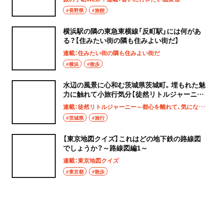
#長野県
#旅館
横浜駅の隣の東急東横線「反町駅」には何があ
る？【住みたい街の隣も住みよい街だ】
連載：住みたい街の隣も住みよい街だ
#横浜
#散歩
水辺の風景に心和む茨城県茨城町。埋もれた魅
力に触れて小旅行気分【徒然リトルジャーニ
ー】
連載：徒然リトルジャーニー～都心を離れて、気になる土地へ
#茨城県
#旅行
【東京地図クイズ】これはどの地下鉄の路線図
でしょうか？～路線図編1～
連載：東京地図クイズ
#東京都
#散歩