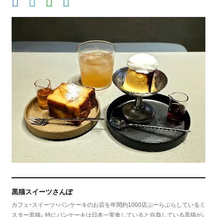
黒猫スイーツさんぽ
カフェ・スイーツ・パンケーキのお店を年間約1000店ぶーらぶらしているミ
スター黒猫。特にパンケーキは日本一実食していると自負している黒猫が、