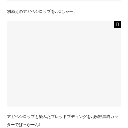
別添えのアガベシロップを、ぶしゃー！
アガベシロップも染みたブレッドプディングを、必殺!黒猫カッ
ターでぱっかーん！