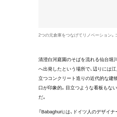
2つの元倉庫をつなげてリノベーション。
清澄白河庭園のそばを流れる仙台堀川
へ出発したという場所で、辺りには江
立つコンクリート造りの近代的な建物が『
口が印象的。目立つような看板もない
だ。
『Babaghuri』は、ドイツ人のデ