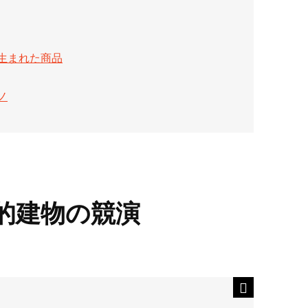
生まれた商品
ノ
的建物の競演