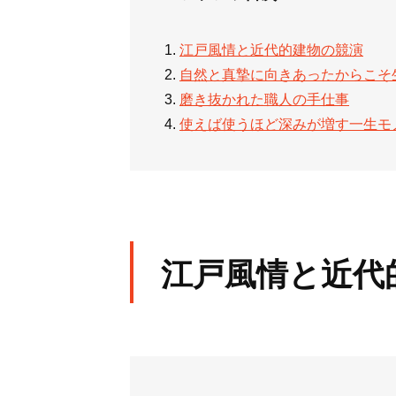
江戸風情と近代的建物の競演
自然と真摯に向きあったからこそ
磨き抜かれた職人の手仕事
使えば使うほど深みが増す一生モ
江戸風情と近代