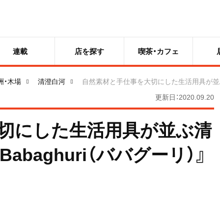
連載
店を探す
喫茶・カフェ
洲・木場
清澄白河
自然素材と手仕事を大切にした生活用具が並ぶ清澄
更新日：2020.09.20
切にした生活用具が並ぶ清
baghuri（ババグーリ）』