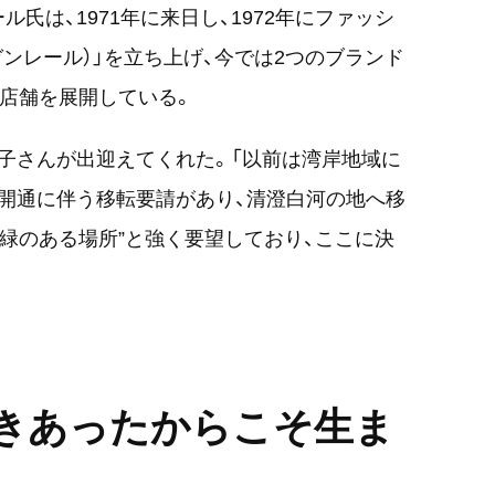
ル氏は、1971年に来日し、1972年にファッシ
ヨーガンレール）」を立ち上げ、今では2つのブランド
8店舗を展開している。
子さんが出迎えてくれた。「以前は湾岸地域に
開通に伴う移転要請があり、清澄白河の地へ移
や緑のある場所”と強く要望しており、ここに決
きあったからこそ生ま