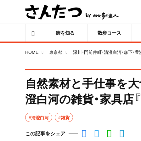
街を知る
散歩コース
HOME
東京都
深川・門前仲町・清澄白河・森下・豊
自然素材と手仕事を大
澄白河の雑貨・家具店『Ba
#清澄白河
#雑貨
この記事をシェア