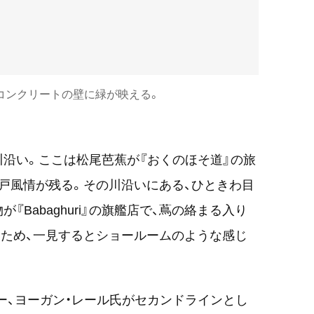
コンクリートの壁に緑が映える。
沿い。ここは松尾芭蕉が『おくのほそ道』の旅
戸風情が残る。その川沿いにある、ひときわ目
Babaghuri』の旗艦店で、蔦の絡まる入り
ため、一見するとショールームのような感じ
ザイナー、ヨーガン・レール氏がセカンドラインとし