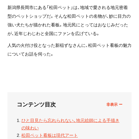
新潟県長岡市にある「松田ペット」は、地域で愛される地元密着
型のペットショップだ。そんな松田ペットの名物が、妙に目力の
強い犬たちが描かれた看板。地元民にとってはおなじみだった
が、近年じわじわと全国にファンを広げている。
人気の火付け役となった新稲ずなさんに、松田ペット看板の魅力
についてお話を伺った。
コンテンツ目次
ひと目見たら忘れられない、地元絵師による手描き
の味わい
松田ペット看板は現代アート