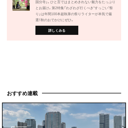
国分寺」。ひと言ではまとめきれない魅力をたっぷり
とお届け。第2特集「わざわざ行くべき“すっごい”祭
り」は年間100本超執筆の祭りライターが本気で厳
選！秋のおでかけにぜひ。
詳しくみる
おすすめ連載