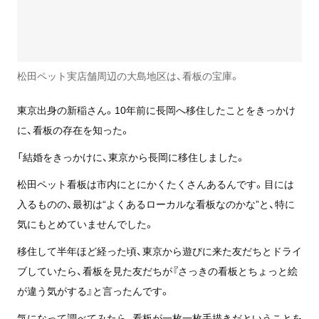
松田ペット実店舗周辺の大島地区は、看板の宝庫。
東京出身の新稲さん。10年前に長岡へ移住したことをきっかけ
に、看板の存在を知った。
「結婚をきっかけに、東京から長岡に移住しました。
松田ペット看板は市内にとにかくたくさんあるんです。目には
入るものの、最初は“よくあるローカルな看板なのかな”と、特に
気にもとめていませんでした。
移住して半年ほど経った頃、東京から遊びに来た友だちとドライ
ブしていたら、看板を見た友だちが『さっきの看板とちょっと絵
が違う気がする』と言ったんです。
気になって調べてみたら、看板が一枚一枚手描きだということを