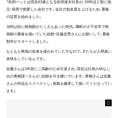
「松田ペットは現在83歳となる松田保夫社長が、50年ほど前に地
元・長岡で創業した会社です。会社の知名度を上げるため、看板
の設置を始めました。
当時は街に映画館がたくさんあった時代。隣町の小千谷市で映
画館の看板を描いていた絵師・近藤忠男さんにお願いして、看板
制作がスタートしました。
もともと映画の役者を描かれていた方なので、犬たちが人間臭い
表情をしているんです。
近藤さんは3年前にご高齢のため引退され、現在は社長の幼なじ
みの青柳謹一さんが、絵師を引き継いでいます。青柳さんは近藤
さんの作品をリスペクトし、画風を継承して描いてくださってい
ます」