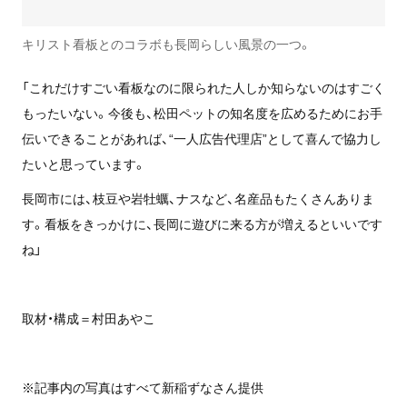
キリスト看板とのコラボも長岡らしい風景の一つ。
「これだけすごい看板なのに限られた人しか知らないのはすごく
もったいない。今後も、松田ペットの知名度を広めるためにお手
伝いできることがあれば、“一人広告代理店”として喜んで協力し
たいと思っています。
長岡市には、枝豆や岩牡蠣、ナスなど、名産品もたくさんありま
す。看板をきっかけに、長岡に遊びに来る方が増えるといいです
ね」
取材・構成＝村田あやこ
※記事内の写真はすべて新稲ずなさん提供