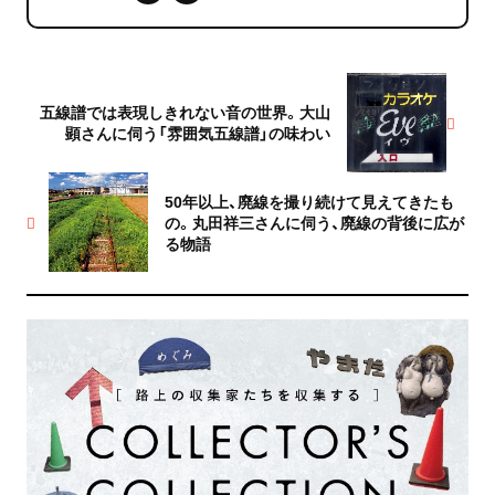
五線譜では表現しきれない音の世界。大山
顕さんに伺う「雰囲気五線譜」の味わい
50年以上、廃線を撮り続けて見えてきたも
の。丸田祥三さんに伺う、廃線の背後に広が
る物語