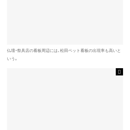
仏壇・祭具店の看板周辺には、松田ペット看板の出現率も高いと
いう。