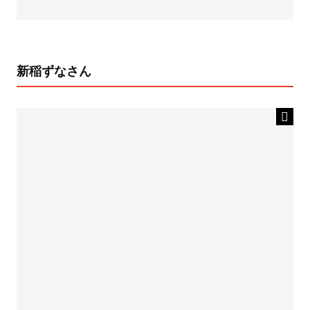
新稲ずなさん