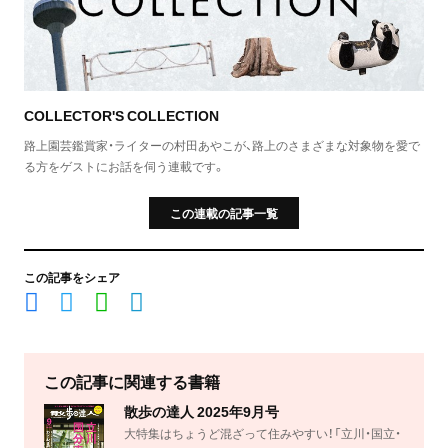
COLLECTOR'S COLLECTION
路上園芸鑑賞家・ライターの村田あやこが、路上のさまざまな対象物を愛で
る方をゲストにお話を伺う連載です。
この連載の記事一覧
この記事をシェア
この記事に関連する書籍
散歩の達人 2025年9月号
大特集はちょうど混ざって住みやすい！「立川・国立・