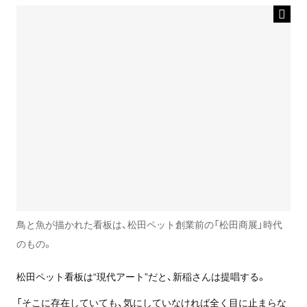
鳥と魚が描かれた看板は、松田ペット創業前の「松田商展」時代
のもの。
松田ペット看板は“現代アート”だと、新稲さんは提唱する。
「そこに存在していても、気にしていなければ全く目に止まらな