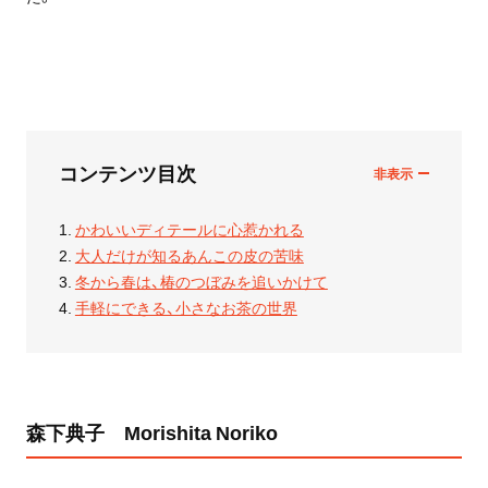
コンテンツ目次
かわいいディテールに心惹かれる
大人だけが知るあんこの皮の苦味
冬から春は、椿のつぼみを追いかけて
手軽にできる、小さなお茶の世界
森下典子 Morishita Noriko