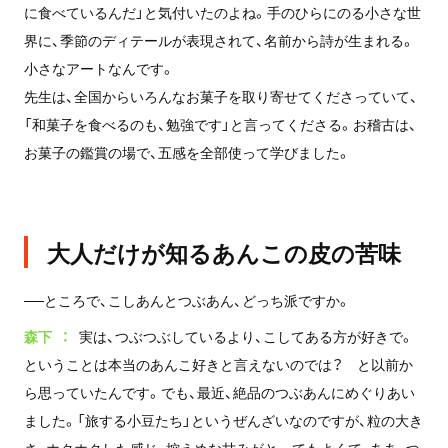
に食べているんだ」と気付いたのよね。手のひらにのる小さな世
界に、季節のディテールが表現されて、名前から詩が生まれる。
小さなアートなんです。
先生は、全国からいろんなお菓子を取り寄せてくださっていて、
「和菓子を食べるのも、勉強です」と言ってくださる。お稽古は、
お菓子の鑑賞の場で、五感を全部使って学びました。
大人だけが知るあんこの皮の苦味
──ところで、こしあんとつぶあん、どっち派ですか。
森下
実は、つぶつぶしているより、こしてある方が好きで。
ということは本当のあんこ好きと言えないのでは？ と以前か
ら思っていたんです。でも、最近、絶品のつぶあんにめぐりあい
ました。「旅する小豆たち」というぜんざいなのですが、粒の大き
さ、ホクホクした感じ、控えめな甘みがとってもよくて、ああ、つ