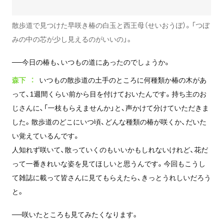
散歩道で見つけた早咲き椿の白玉と西王母（せいおうぼ）。「つぼ
みの中の芯が少し見えるのがいいの」。
──今日の椿も、いつもの道にあったのでしょうか。
森下
いつもの散歩道の土手のところに何種類か椿の木があ
って、1週間くらい前から目を付けておいたんです。持ち主のお
じさんに、「一枝もらえませんか」と、声かけて分けていただきま
した。散歩道のどこにいつ頃、どんな種類の椿が咲くか、だいた
い覚えているんです。
人知れず咲いて、散っていくのもいいかもしれないけれど、花だ
って一番きれいな姿を見てほしいと思うんです。今回もこうし
て雑誌に載って皆さんに見てもらえたら、きっとうれしいだろう
と。
──咲いたところも見てみたくなります。