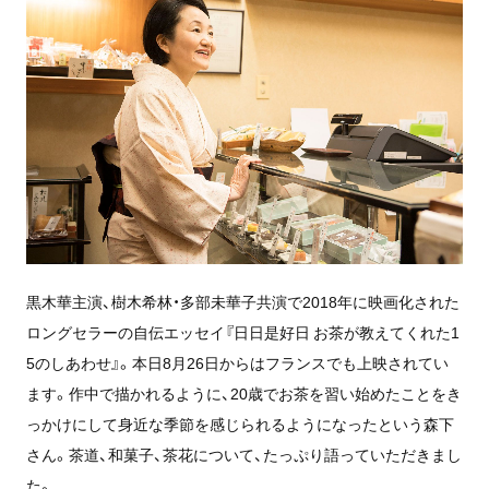
黒木華主演、樹木希林・多部未華子共演で2018年に映画化された
ロングセラーの自伝エッセイ『日日是好日 お茶が教えてくれた1
5のしあわせ』。本日8月26日からはフランスでも上映されてい
ます。作中で描かれるように、20歳でお茶を習い始めたことをき
っかけにして身近な季節を感じられるようになったという森下
さん。茶道、和菓子、茶花について、たっぷり語っていただきまし
た。