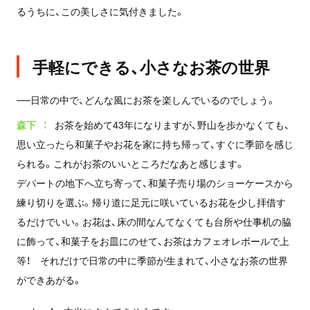
るうちに、この美しさに気付きました。
手軽にできる、小さなお茶の世界
──日常の中で、どんな風にお茶を楽しんでいるのでしょう。
森下
お茶を始めて43年になりますが、野山を歩かなくても、
思い立ったら和菓子やお花を家に持ち帰って、すぐに季節を感じ
られる。これがお茶のいいところだなあと感じます。
デパートの地下へ立ち寄って、和菓子売り場のショーケースから
練り切りを選ぶ。帰り道に足元に咲いているお花を少し拝借す
るだけでいい。お花は、床の間なんてなくても台所や仕事机の脇
に飾って、和菓子をお皿にのせて、お茶はカフェオレボールで上
等！ それだけで日常の中に季節が生まれて、小さなお茶の世界
ができあがる。