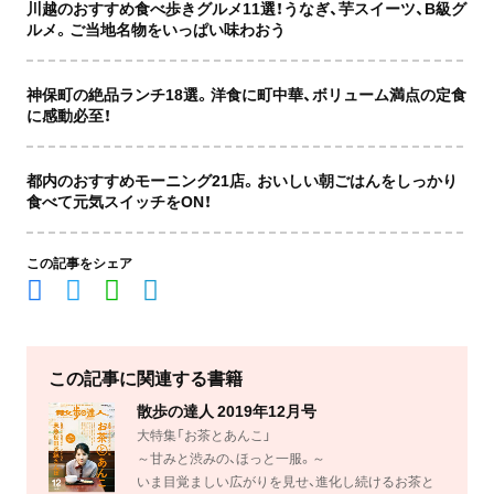
川越のおすすめ食べ歩きグルメ11選！うなぎ、芋スイーツ、B級グ
ルメ。ご当地名物をいっぱい味わおう
神保町の絶品ランチ18選。洋食に町中華、ボリューム満点の定食
に感動必至！
都内のおすすめモーニング21店。おいしい朝ごはんをしっかり
食べて元気スイッチをON！
この記事をシェア
この記事に関連する書籍
散歩の達人 2019年12月号
大特集「お茶とあんこ」
～甘みと渋みの、ほっと一服。～
いま目覚ましい広がりを見せ、進化し続けるお茶と