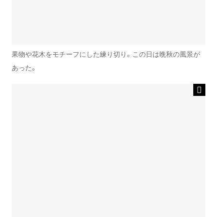
果物や花木をモチーフにした練り切り。この日は晩秋の風景が
あった。