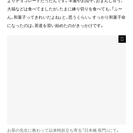
よりチョコレートだったんです。羊羹やお団子、おまんじゅう、
大福などは食べてましたが、たまに練り切りを食べても、「ふー
ん、和菓子ってきれいだよね」と、思うくらい。すっかり和菓子命
になったのは、茶道を習い始めたのがきっかけです。
お茶の先生に教わって以来時折立ち寄る『日本橋 長門』にて。