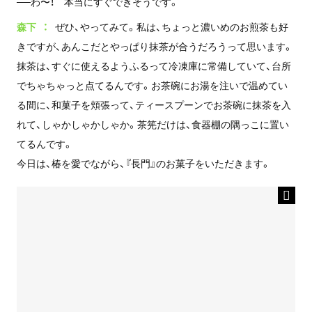
──わ〜！ 本当にすぐできそうです。
森下
ぜひ、やってみて。私は、ちょっと濃いめのお煎茶も好
きですが、あんこだとやっぱり抹茶が合うだろうって思います。
抹茶は、すぐに使えるようふるって冷凍庫に常備していて、台所
でちゃちゃっと点てるんです。お茶碗にお湯を注いで温めてい
る間に、和菓子を頬張って、ティースプーンでお茶碗に抹茶を入
れて、しゃかしゃかしゃか。茶筅だけは、食器棚の隅っこに置い
てるんです。
今日は、椿を愛でながら、『長門』のお菓子をいただきます。