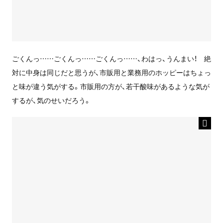
ごくんっ……ごくんっ……ごくんっ……、わはっ、うんまい！ 絶
対に中身は同じだと思うが、市販用と業務用のホッピーはちょっ
と味が違う気がする。市販用の方が、若干酸味があるような気が
するが、気のせいだろう。