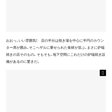
おおっ、いい雰囲気！ 店の半分は焼き場を中心に半円のカウン
ター席が囲み、そこへザルに乗せられた食材が並ぶ、まさに炉端
焼きの店そのもの。そもそも、地下空間にこれだけの炉端焼き設
備があるのに驚きだ。