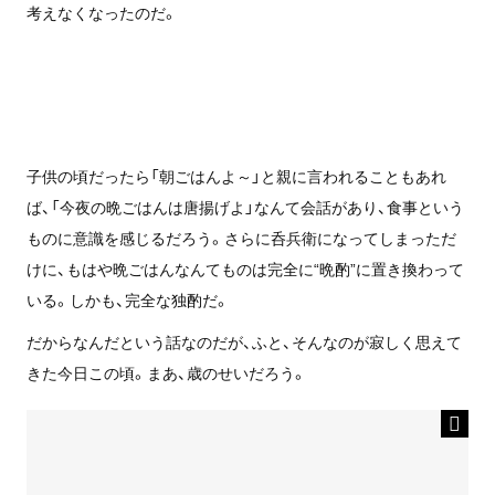
考えなくなったのだ。
子供の頃だったら「朝ごはんよ～」と親に言われることもあれ
ば、「今夜の晩ごはんは唐揚げよ」なんて会話があり、食事という
ものに意識を感じるだろう。さらに呑兵衛になってしまっただ
けに、もはや晩ごはんなんてものは完全に“晩酌”に置き換わって
いる。しかも、完全な独酌だ。
だからなんだという話なのだが、ふと、そんなのが寂しく思えて
きた今日この頃。まあ、歳のせいだろう。