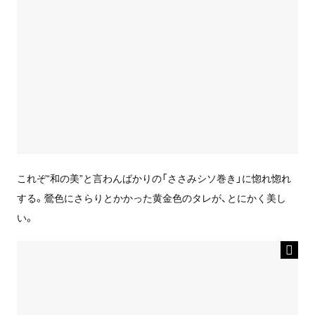
これぞ“和の美”と言わんばかりの「ささみシソ巻き」に惚れ惚れ
する。鶯色にさらりとかかった黄金色のタレが、とにかく美し
い。