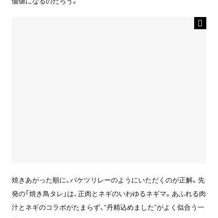
価値になるのだろう。
焼きあがった順に、バケツリレーのようにいただくのが正解。先
発の「焼き鳥タレ」は、正肉とネギのいわゆるネギマ。あふれる肉
汁とネギのコラボがたまらず、“丹精込めました”がよく似合う一