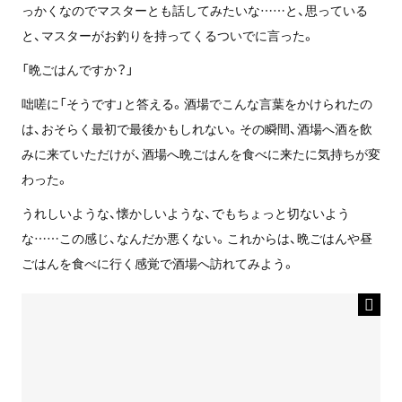
っかくなのでマスターとも話してみたいな……と、思っている
と、マスターがお釣りを持ってくるついでに言った。
「晩ごはんですか？」
咄嗟に「そうです」と答える。酒場でこんな言葉をかけられたの
は、おそらく最初で最後かもしれない。その瞬間、酒場へ酒を飲
みに来ていただけが、酒場へ晩ごはんを食べに来たに気持ちが変
わった。
うれしいような、懐かしいような、でもちょっと切ないよう
な……この感じ、なんだか悪くない。これからは、晩ごはんや昼
ごはんを食べに行く感覚で酒場へ訪れてみよう。