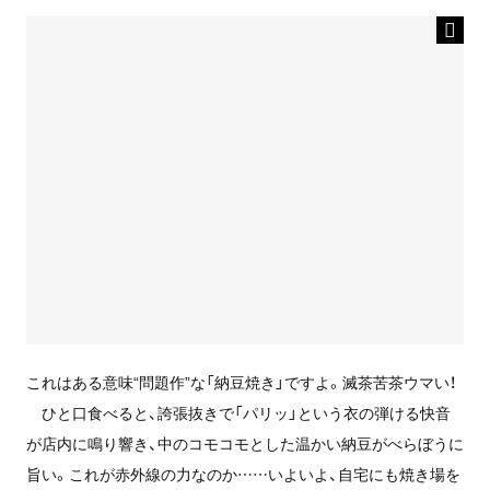
これはある意味“問題作”な「納豆焼き」ですよ。滅茶苦茶ウマい！
ひと口食べると、誇張抜きで「パリッ」という衣の弾ける快音
が店内に鳴り響き、中のコモコモとした温かい納豆がべらぼうに
旨い。これが赤外線の力なのか……いよいよ、自宅にも焼き場を