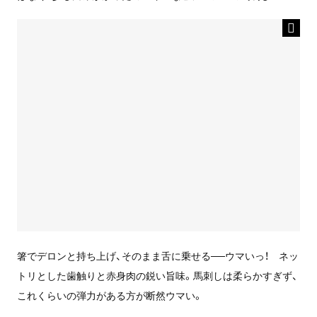
箸でデロンと持ち上げ、そのまま舌に乗せる──ウマいっ！ ネッ
トリとした歯触りと赤身肉の鋭い旨味。馬刺しは柔らかすぎず、
これくらいの弾力がある方が断然ウマい。