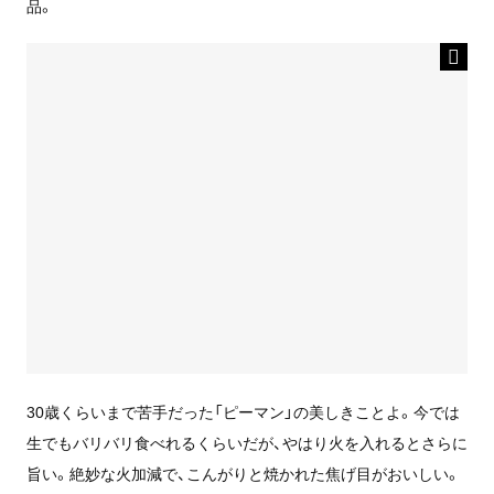
品。
30歳くらいまで苦手だった「ピーマン」の美しきことよ。今では
生でもバリバリ食べれるくらいだが、やはり火を入れるとさらに
旨い。絶妙な火加減で、こんがりと焼かれた焦げ目がおいしい。