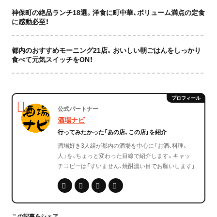
神保町の絶品ランチ18選。洋食に町中華、ボリューム満点の定食
に感動必至！
都内のおすすめモーニング21店。おいしい朝ごはんをしっかり
食べて元気スイッチをON！
公式パートナー
酒場ナビ
行ってみたかった「あの店、この店」を紹介
酒場好き3人組が都内の酒場を中心に「お酒、料理、
人」を、ちょっと変わった目線で紹介します。キャッ
チコピーは「すいません、焼酎濃い目でお願いします」
この記事をシェア