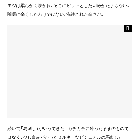
モツは柔らかく炊かれ、そこにピリッとした刺激がたまらない。
闇雲に辛くしたわけではない、洗練された辛さだ。
続いて「馬刺し」がやってきた。カチカチに凍ったままのもので
はなく、少し白みがかったミルキーなビジュアルの馬刺し。