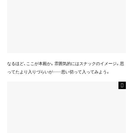
なるほど、ここが本殿か。雰囲気的にはスナックのイメージ。思
ってたより入りづらいが……思い切って入ってみよう。