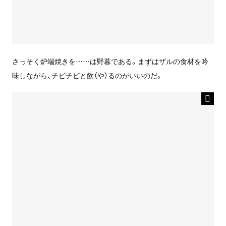
さっそく炉端焼きを……は野暮である。まずはザルの食材を吟
味しながら、チビチビと飲（や）るのがいいのだ。