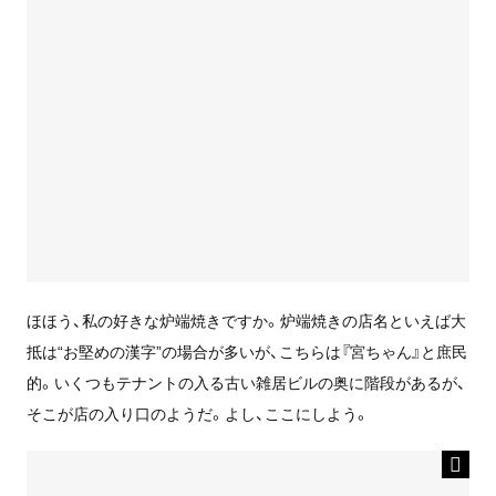
ほほう、私の好きな炉端焼きですか。炉端焼きの店名といえば大
抵は“お堅めの漢字”の場合が多いが、こちらは『宮ちゃん』と庶民
的。いくつもテナントの入る古い雑居ビルの奥に階段があるが、
そこが店の入り口のようだ。よし、ここにしよう。