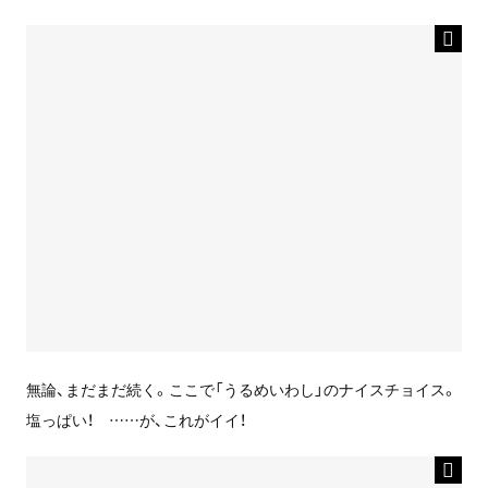
無論、まだまだ続く。ここで「うるめいわし」のナイスチョイス。
塩っぱい！ ……が、これがイイ！