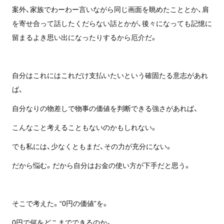
案外、家族でわーわー言いながら同じ画面を眺めたこととか、肩
を寄せ合って話したくだらない話とかが、後々になっても記憶に
留まるよき思い出になったりするから厄介だ。
自分はこれにはこれだけ支払いたいという確固たる意志があれ
ば、
自分なりの物差しで物事の価値を判断できる強さがあれば、
こんなこと考えることもないのかもしれない。
でも私には、少なくともまだ、その力が充分にない。
だから悩む。だから自分はお金の使い方が下手だと思う。
そこで考えた。“0円の価値”を。
0円で何をどこまでできるのか。