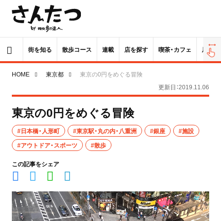
街を知る
散歩コース
連載
店を探す
喫茶・カフェ
居酒屋
HOME
東京都
東京の0円をめぐる冒険
更新日：2019.11.06
東京の0円をめぐる冒険
#日本橋・人形町
#東京駅・丸の内・八重洲
#銀座
#施設
#アウトドア・スポーツ
#散歩
この記事をシェア