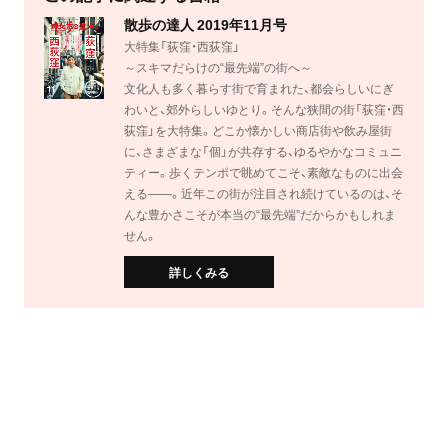
散歩の達人 2019年11月号
大特集「荻窪・西荻窪」
～スキマだらけの“最先端”の街へ～
文化人も多く暮らす街で育まれた、都会らしいにぎ
わいと、郊外らしいゆとり。そんな狭間の街「荻窪・西
荻窪」を大特集。どこか懐かしい商店街や飲み屋街
に、さまざまな「個」が共存する、ゆるやかなコミュニ
ティー。歩くテンポで眺めてこそ、素敵なものに出会
える――。近年この街が注目され続けているのは、そ
んな豊かさこそが本当の“最先端”だからかもしれま
せん。
詳しくみる