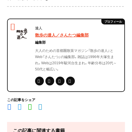
達人
散歩の達人／さんたつ編集部
編集部
大人のための首都圏散策マガジン『散歩の達人』と
Web『さんたつ』の編集部。雑誌は1996年大塚生ま
れ。Webは2019年駿河台生まれ。年齢分布は20代～
50代と幅広い。
この記事をシェア
この記事に関連する書籍