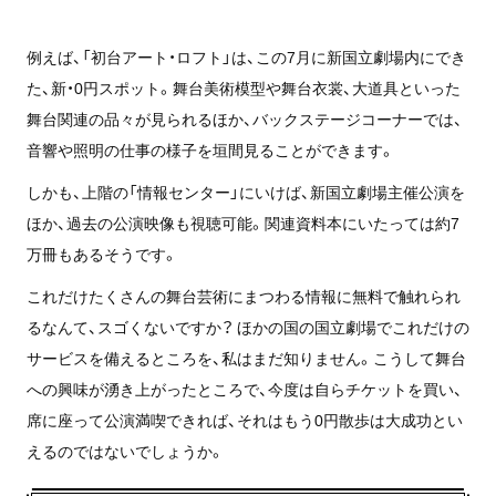
例えば、「初台アート・ロフト」は、この7月に新国立劇場内にでき
た、新・0円スポット。舞台美術模型や舞台衣裳、大道具といった
舞台関連の品々が見られるほか、バックステージコーナーでは、
音響や照明の仕事の様子を垣間見ることができます。
しかも、上階の「情報センター」にいけば、新国立劇場主催公演を
ほか、過去の公演映像も視聴可能。関連資料本にいたっては約7
万冊もあるそうです。
これだけたくさんの舞台芸術にまつわる情報に無料で触れられ
るなんて、スゴくないですか？ ほかの国の国立劇場でこれだけの
サービスを備えるところを、私はまだ知りません。こうして舞台
への興味が湧き上がったところで、今度は自らチケットを買い、
席に座って公演満喫できれば、それはもう0円散歩は大成功とい
えるのではないでしょうか。