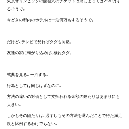
東京オリンピックの開会式のチケットは席によっては2・30万す
るそうで。
今どきの都内のホテルは一泊何万もするそうで。
だけど、テレビで見ればタダも同然。
友達の家に転がり込めば、概ねタダ。
式典を見る。一泊する。
行為としては同じはずなのに。
方法の違いの対価として支払われる金額の隔たりはあまりにも
大きい。
しかもその隔たりは、必ずしもその方法を選んだことで得た満足
度と比例するわけでもない。