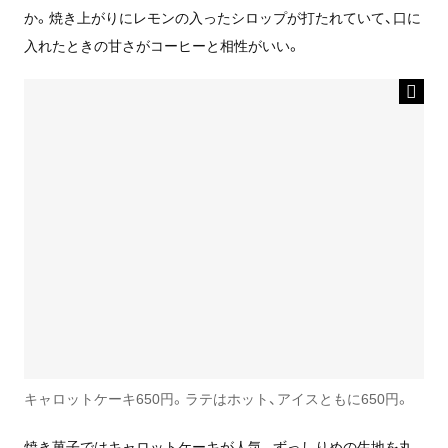
か。焼き上がりにレモンの入ったシロップが打たれていて、口に
入れたときの甘さがコーヒーと相性がいい。
キャロットケーキ650円。ラテはホット、アイスともに650円。
焼き菓子ではキャロットケーキが人気。ずっしりめの生地を丸