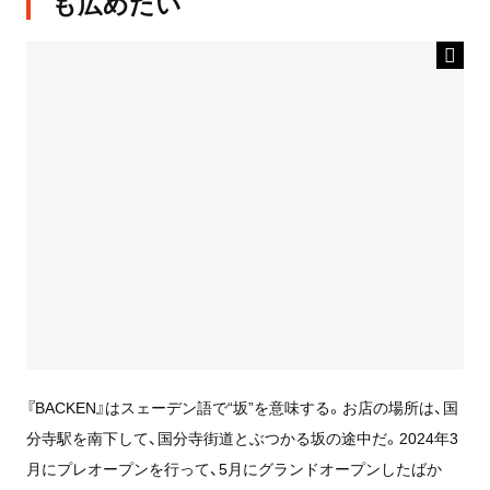
も広めたい
『BACKEN』はスェーデン語で“坂”を意味する。お店の場所は、国
分寺駅を南下して、国分寺街道とぶつかる坂の途中だ。2024年3
月にプレオープンを行って、5月にグランドオープンしたばか