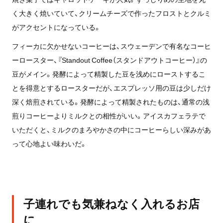
く大きく焼いていて、クリームチーズで作ったフロストとクルミ
がアクセントになっている。
フィーカに欠かせないコーヒーは、スウェーデンで有名なコーヒ
ーロースター、『Standout Coffee（スタンドアウトコーヒー）』の
豆がメイン。発酵によって精製した豆を浅めにローストするこ
とを得意とするロースターだが、エスプレッソ用の豆は少しだけ
深く焙煎されている。発酵によって精製されたものは、通常の浅
煎りコーヒーよりミルクとの相性がいい。アイスカフェラテで
いただくと、ミルクのまろやかさの中にコーヒーらしい深みがあ
って心地よい味わいだ。
子連れでも気兼ねなく入れるお店
に