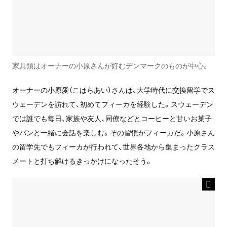
家具類はオーナーの小原さんが好むデンマークのものが中心。
オーナーの小原愛（こはらあい）さんは、大学時代に交換留学でス
ウェーデンを訪れて、初めてフィーカを経験した。スウェーデン
では誰でも毎日、家族や友人、同僚などとコーヒーと甘いお菓子
やパンと一緒に会話を楽しむ。その習慣がフィーカだ。小原さん
の留学先でもフィーカが行われて、世界各地から集まったクラス
メートと打ち解けるきっかけになったそう。