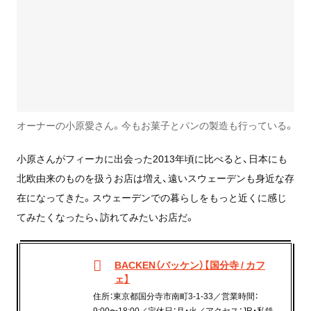
オーナーの小原愛さん。今もお菓子とパンの製造も行っている。
小原さんがフィーカに出会った2013年頃に比べると、日本にも
北欧由来のものを扱うお店は増え、遠いスウェーデンも身近な存
在になってきた。スウェーデンでの暮らしをもっと近くに感じ
てみたくなったら、訪れてみたいお店だ。
BACKEN（バッケン）【国分寺 / カフ
ェ】
住所：東京都国分寺市南町3-1-33／営業時間：
9:00〜18:00／定休日：月・火／アクセス：JR・私鉄