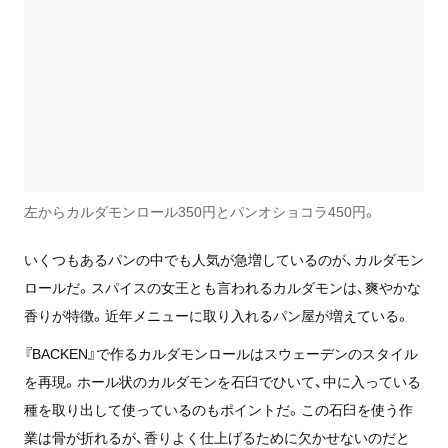
左からカルダモンロール350円とパンオショコラ450円。
いくつもあるパンの中でも人気が急増しているのが、カルダモン
ロールだ。スパイスの女王とも言われるカルダモンは、爽やかな
香りが特徴。近年メニューに取り入れるパン屋が増えている。
『BACKEN』で作るカルダモンロールはスウェーデンのスタイル
を再現。ホール状のカルダモンを石臼でひいて、中に入っている
種を取り出して使っているのもポイントだ。この石臼を使う作
業は骨が折れるが、香りよく仕上げるために欠かせないのだと