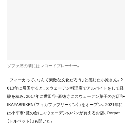
ソファ席の隣にはレコードプレーヤー。
「フィーカって、なんて素敵な文化だろう」と感じた小原さん。2
013年に帰国すると、スウェーデン料理店でアルバイトをして経
験を積み、2017年に世田谷・豪徳寺にスウェーデン菓子のお店『F
IKAFABRIKEN（フィカファブリーゲン）』をオープン。2021年に
は小平市・鷹の台にスウェーデンのパンが買えるお店、『torpet
（トルペット）』も開いた。