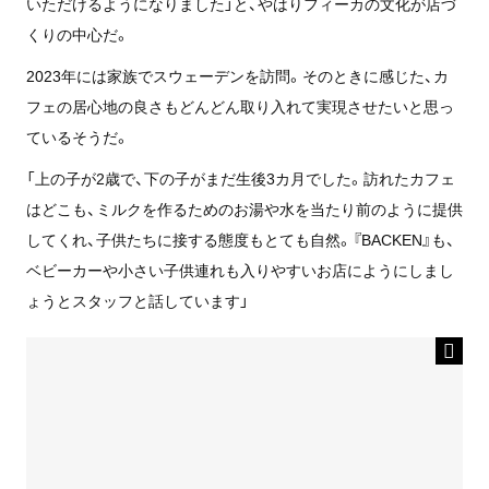
いただけるようになりました」と、やはりフィーカの文化が店づ
くりの中心だ。
2023年には家族でスウェーデンを訪問。そのときに感じた、カ
フェの居心地の良さもどんどん取り入れて実現させたいと思っ
ているそうだ。
「上の子が2歳で、下の子がまだ生後3カ月でした。訪れたカフェ
はどこも、ミルクを作るためのお湯や水を当たり前のように提供
してくれ、子供たちに接する態度もとても自然。『BACKEN』も、
ベビーカーや小さい子供連れも入りやすいお店にようにしまし
ょうとスタッフと話しています」