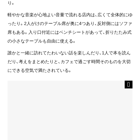
り。
軽やかな音楽が心地よい音量で流れる店内は、広くて全体的にゆ
ったり。2人がけのテーブル席が奥に4つあり、反対側にはソファ
席もある。入り口付近にはベンチシートがあって、折りたたみ式
の小さなテーブルも自由に使える。
誰かと一緒に訪れてたわいない話を楽しんだり、1人で本を読ん
だり、考えをまとめたりと、カフェで過ごす時間そのものを大切
にできる空気で満たされている。