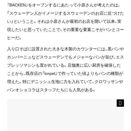
『BACKEN』をオープンするにあたって小原さんが考えたのは、
「スウェーデン人がイメージするスウェーデンのお店に近づけた
い」ということ。それは小原さんが最初のお店を開いて以来、実
現したいと思っていたことで、その重要な要素こそがパンとコー
ヒーだ。
入り口そばに設置された大きな木製のカウンターには、黒パンや
カンパーニュなどスウェーデンでもメジャーなパンが並び、エス
プレッソマシンも置かれている。店舗奥に広い厨房を確保した
ことから、既存店の『torpet』で作っていた頃よりもパンの種類が
増えた。特にデニッシュ生地に力を入れていて、クロワッサンや
パンオショコラはスタッフたちにも人気がある。