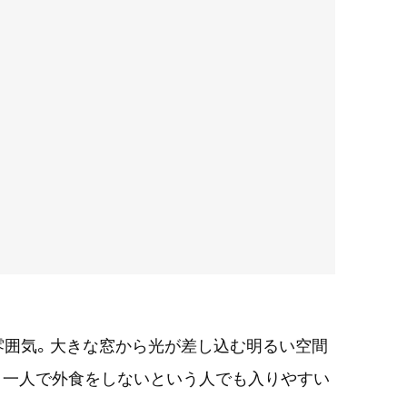
雰囲気。大きな窓から光が差し込む明るい空間
り一人で外食をしないという人でも入りやすい