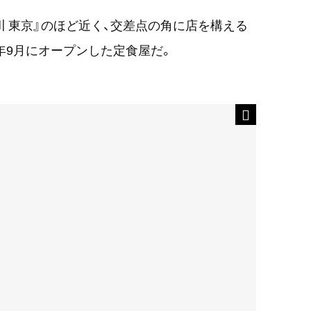
川 東京』のほど近く、交差点の角に店を構える
0年9月にオープンした定食屋だ。