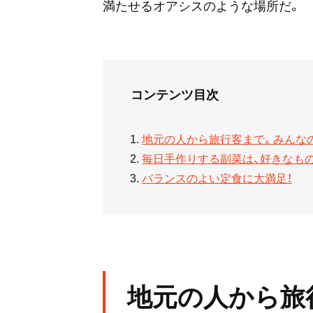
満たせるオアシスのような場所だ。
コンテンツ目次
地元の人から旅行客まで。みんな
毎日手作りする副菜は、好きなも
バランスのよい定食に大満足！
地元の人から旅