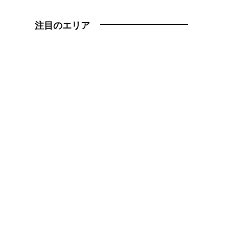
注目のエリア