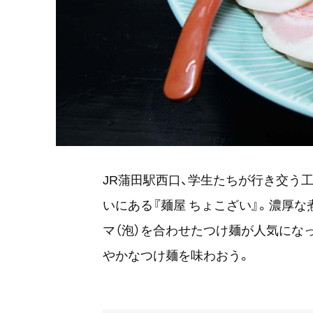
JR蒲田駅西口、学生たちが行き交う
いにある『麺屋 ちょこざい』。濃厚
マ（泡）を合わせたつけ麺が人気にな
やかなつけ麺を味わおう。