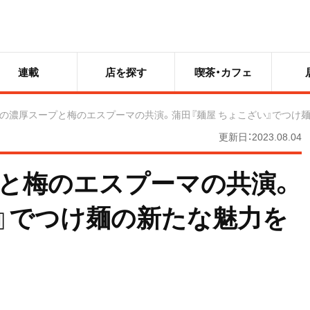
連載
店を探す
喫茶・カフェ
の濃厚スープと梅のエスプーマの共演。蒲田『麺屋 ちょこざい』でつけ
更新日：2023.08.04
と梅のエスプーマの共演。
い』でつけ麺の新たな魅力を