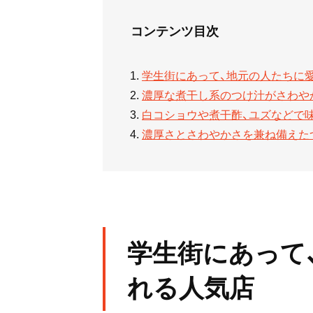
コンテンツ目次
学生街にあって、地元の人たちに
濃厚な煮干し系のつけ汁がさわや
白コショウや煮干酢、ユズなどで
濃厚さとさわやかさを兼ね備えた
学生街にあって
れる人気店