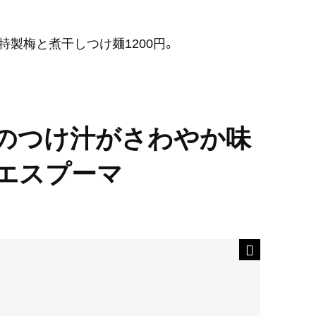
製梅と煮干しつけ麺1200円。
のつけ汁がさわやか味
エスプーマ