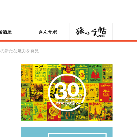
旅の手帖
居酒屋
さんサポ
麺の新たな魅力を発見