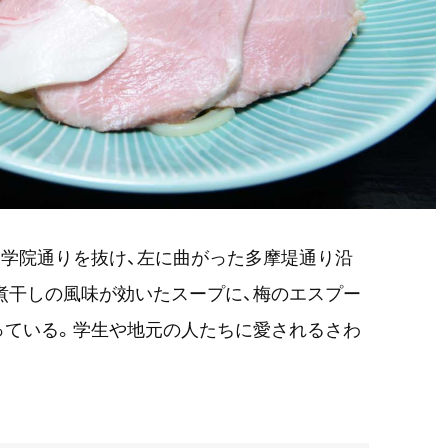
工学院通りを抜け、左に曲がった多摩堤通り沿
な煮干しの風味が効いたスープに、梅のエスプー
っている。学生や地元の人たちに愛されるさわ