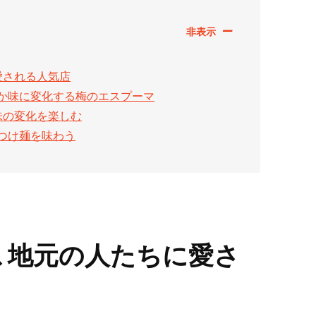
愛される人気店
か味に変化する梅のエスプーマ
味の変化を楽しむ
つけ麺を味わう
、地元の人たちに愛さ