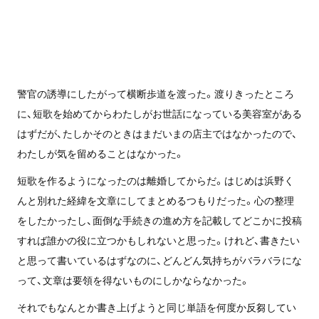
警官の誘導にしたがって横断歩道を渡った。渡りきったところ
に、短歌を始めてからわたしがお世話になっている美容室がある
はずだが、たしかそのときはまだいまの店主ではなかったので、
わたしが気を留めることはなかった。
短歌を作るようになったのは離婚してからだ。はじめは浜野く
んと別れた経緯を文章にしてまとめるつもりだった。心の整理
をしたかったし、面倒な手続きの進め方を記載してどこかに投稿
すれば誰かの役に立つかもしれないと思った。けれど、書きたい
と思って書いているはずなのに、どんどん気持ちがバラバラにな
って、文章は要領を得ないものにしかならなかった。
それでもなんとか書き上げようと同じ単語を何度か反芻してい