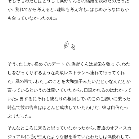
そもそもわたしはどうして浜野くんとの結婚を決めたのだった
か。別れてから考えると、趣味も考え方も、はじめからなにもか
も合っていなかったのに。
そう、たしか、初めてのデートで、浜野くんは見栄を張って、わた
しをびっくりするような高級レストランへ連れて行ってくれ
た。風の噂で、わたしのことを大和撫子みたいだとかなんだとか
言っているというのは聞いていたから、口説かれるのはわかって
いた。要するにそれも彼なりの根回しで、のこのこ誘いに乗った
時点で彼の告白はほとんど成功していたわけだ。彼は自信たっ
ぷりだった。
そんなところに来ると思っていなかったから、普通のオフィスカ
ジュアルに毛が生えたような服を着ていたわたしは気後れして、