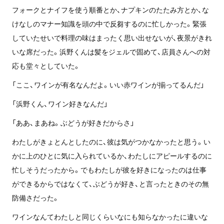
フォークとナイフを使う順番とか、ナプキンのたたみ方とか、な
けなしのマナー知識を頭の中で反芻するのに忙しかった。緊張
していたせいで料理の味はまったく思い出せないが、夜景がきれ
いな席だった。浜野くんは髪をジェルで固めて、店員さんへの対
応も堂々としていた。
「ここ、ワインが有名なんだよ。いい赤ワインが揃ってるんだ」
「浜野くん、ワイン好きなんだ」
「ああ、まあね。ぶどうが好きだからさ」
わたしがきょとんとしたのに、彼は気がつかなかったと思う。い
かに上のひとに気に入られているか、わたしにアピールするのに
忙しそうだったから。でもわたしが彼を好きになったのは仕事
ができるからではなくて、ぶどうが好き、と言ったときのその無
防備さだった。
ワインなんてわたしと同じくらいなにも知らなかったに違いな