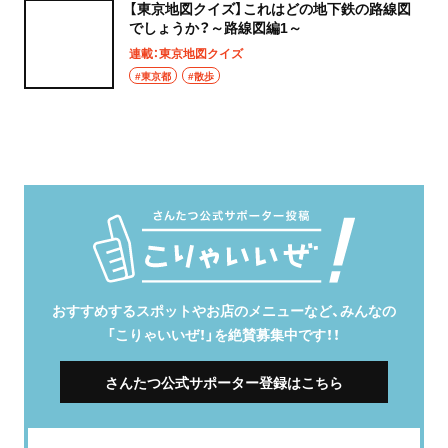
【東京地図クイズ】これはどの地下鉄の路線図
でしょうか？～路線図編1～
連載：東京地図クイズ
#東京都
#散歩
おすすめするスポットやお店のメニューなど、みんなの
「こりゃいいぜ！」を絶賛募集中です！！
さんたつ公式サポーター登録はこちら