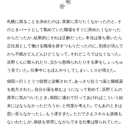
札幌に残ることを決めたのは、実家に戻りたくなかったのと、そ
のときパートとして勤めていた職場をすぐに辞めたくなかった
からだったが、結果的にそれは正解だった。本当は落ち着いたら
正社員として働ける職場を探すつもりだったのに、別居が済んで
から不眠がどんどんひどくなって、それどころではなくなった。
浜野くんに殴られたり、父から怒鳴られたりする夢をしょっちゅ
う見ていた。仕事中にもぼんやりしてしまい、ミスが増えた。
病院へ行くとうつ状態と診断されて、あっさり抗うつ薬と睡眠薬
を処方された。自分が薬を飲むようになって初めて、浜野くんの
異常に気がついたとき、病院に連れて行ってあげればこういう結
末にはならなかっただろうか、と何度か考えた。でもあのときは
思い至らなかったし、もう遅すぎた。ただでさえスキルも資格も
ないわたしが、病状を管理しながらできる仕事は限られていた。