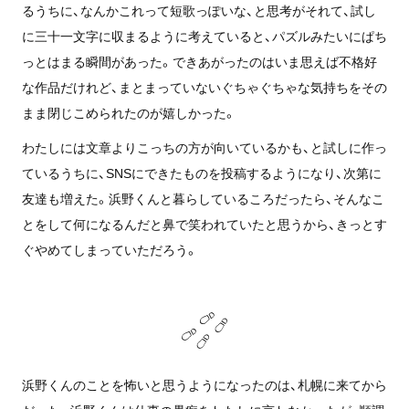
るうちに、なんかこれって短歌っぽいな、と思考がそれて、試し
に三十一文字に収まるように考えていると、パズルみたいにぱち
っとはまる瞬間があった。できあがったのはいま思えば不格好
な作品だけれど、まとまっていないぐちゃぐちゃな気持ちをその
まま閉じこめられたのが嬉しかった。
わたしには文章よりこっちの方が向いているかも、と試しに作っ
ているうちに、SNSにできたものを投稿するようになり、次第に
友達も増えた。浜野くんと暮らしているころだったら、そんなこ
とをして何になるんだと鼻で笑われていたと思うから、きっとす
ぐやめてしまっていただろう。
浜野くんのことを怖いと思うようになったのは、札幌に来てから