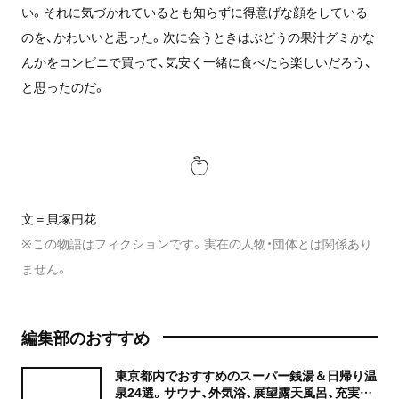
い。それに気づかれているとも知らずに得意げな顔をしている
のを、かわいいと思った。次に会うときはぶどうの果汁グミかな
んかをコンビニで買って、気安く一緒に食べたら楽しいだろう、
と思ったのだ。
文＝貝塚円花
※この物語はフィクションです。実在の人物・団体とは関係あり
ません。
編集部のおすすめ
東京都内でおすすめのスーパー銭湯＆日帰り温
泉24選。サウナ、外気浴、展望露天風呂、充実の