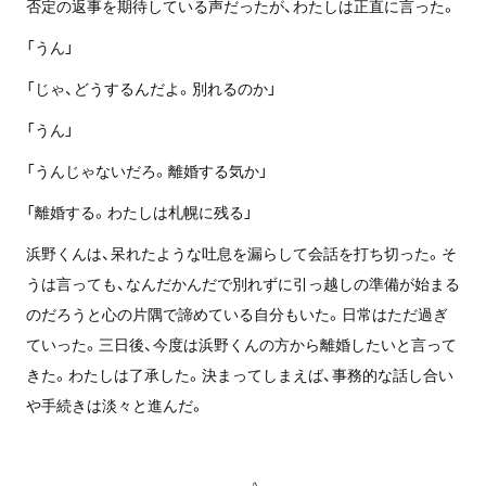
否定の返事を期待している声だったが、わたしは正直に言った。
「うん」
「じゃ、どうするんだよ。別れるのか」
「うん」
「うんじゃないだろ。離婚する気か」
「離婚する。わたしは札幌に残る」
浜野くんは、呆れたような吐息を漏らして会話を打ち切った。そ
うは言っても、なんだかんだで別れずに引っ越しの準備が始まる
のだろうと心の片隅で諦めている自分もいた。日常はただ過ぎ
ていった。三日後、今度は浜野くんの方から離婚したいと言って
きた。わたしは了承した。決まってしまえば、事務的な話し合い
や手続きは淡々と進んだ。