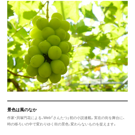
景色は風のなか
作家・貝塚円花による、Web「さんたつ」初の小説連載。実在の街を舞台に、
時の移ろいの中で変わりゆく街の景色、変わらないものを捉えます。