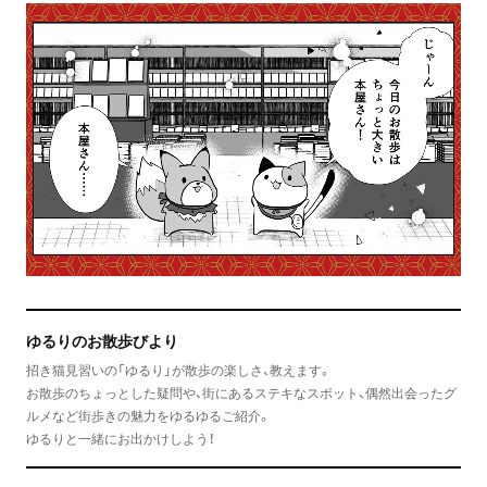
ゆるりのお散歩びより
招き猫見習いの「ゆるり」が散歩の楽しさ、教えます。
お散歩のちょっとした疑問や、街にあるステキなスポット、偶然出会ったグ
ルメなど街歩きの魅力をゆるゆるご紹介。
ゆるりと一緒にお出かけしよう！