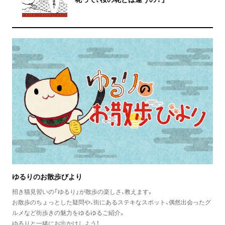
ゆるりのお散歩びより
招き猫見習いの「ゆるり」が散歩の楽しさ、教えます。
お散歩のちょっとした疑問や、街にあるステキなスポット、偶然出会ったグ
ルメなど街歩きの魅力をゆるゆるご紹介。
ゆるりと一緒にお出かけしよう！